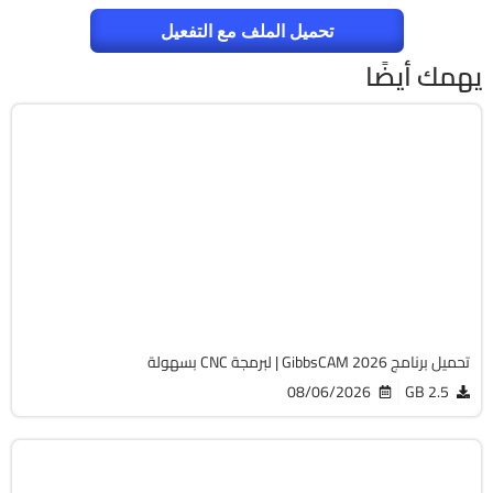
تحميل الملف مع التفعيل
يهمك أيضًا
برمجة وتطوير
64-Bit
v26.1.15.0
Cracked
1822
تحميل برنامج GibbsCAM 2026 | لبرمجة CNC بسهولة
08/06/2026
2.5 GB
الصيانة والتعريفات