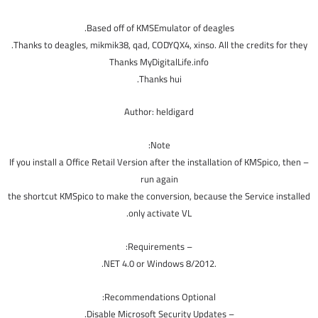
Based off of KMSEmulator of deagles.
Thanks to deagles, mikmik38, qad, CODYQX4, xinso. All the credits for they.
Thanks MyDigitalLife.info
Thanks hui.
Author: heldigard
Note:
– If you install a Office Retail Version after the installation of KMSpico, then
run again
the shortcut KMSpico to make the conversion, because the Service installed
only activate VL.
– Requirements:
.NET 4.0 or Windows 8/2012.
Recommendations Optional:
– Disable Microsoft Security Updates.