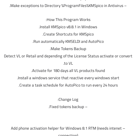
– Make exceptions to Directory %ProgramFiles%KMSpico in Antivirus.
How This Program Works:
Install KMSpico v8.8.1 in Windows.
Create Shortcuts for KMSpico.
Run automatically KMSELDI and AutoPico.
Make Tokens Backup.
Detect VL or Retail and depending of the License Status activate or convert
to VL.
Activate for 180 days all VL products found.
Install a windows service that reactive every windows start.
Create a task schedule for AutoPico to run every 24 hours.
Change Log:
– Fixed tokens backup.
– Add phone activation helper for Windows 8.1 RTM (needs intenet
connection)