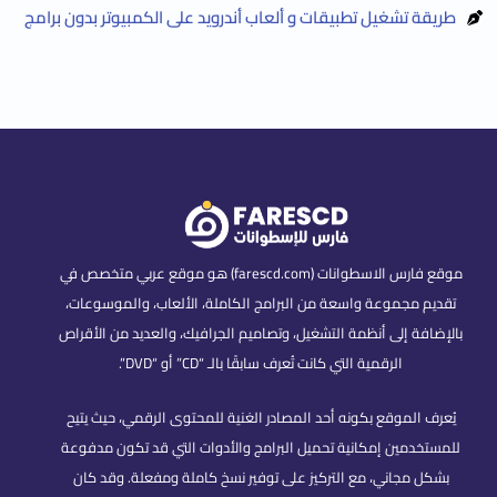
طريقة تشغيل تطبيقات و ألعاب أندرويد على الكمبيوتر بدون برامج
موقع فارس الاسطوانات (farescd.com) هو موقع عربي متخصص في
تقديم مجموعة واسعة من البرامج الكاملة، الألعاب، والموسوعات،
بالإضافة إلى أنظمة التشغيل، وتصاميم الجرافيك، والعديد من الأقراص
الرقمية التي كانت تُعرف سابقًا بالـ “CD” أو “DVD”.
يُعرف الموقع بكونه أحد المصادر الغنية للمحتوى الرقمي، حيث يتيح
للمستخدمين إمكانية تحميل البرامج والأدوات التي قد تكون مدفوعة
بشكل مجاني، مع التركيز على توفير نسخ كاملة ومفعلة. وقد كان