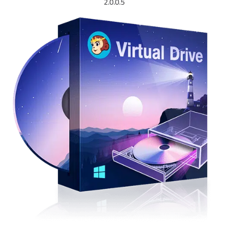
2.0.0.5