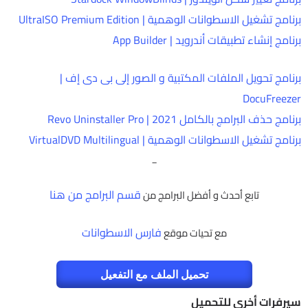
برنامج تشغيل الاسطوانات الوهمية | UltraISO Premium Edition
برنامج إنشاء تطبيقات أندرويد | App Builder
برنامج تحويل الملفات المكتبية و الصور إلى بى دى إف |
DocuFreezer
برنامج حذف البرامج بالكامل 2021 | Revo Uninstaller Pro
برنامج تشغيل الاسطوانات الوهمية | VirtualDVD Multilingual
_
قسم البرامج من هنا
تابع أحدث و أفضل البرامج من
فارس الاسطوانات
مع تحيات موقع
تحميل الملف مع التفعيل
سيرفرات أخرى للتحميل