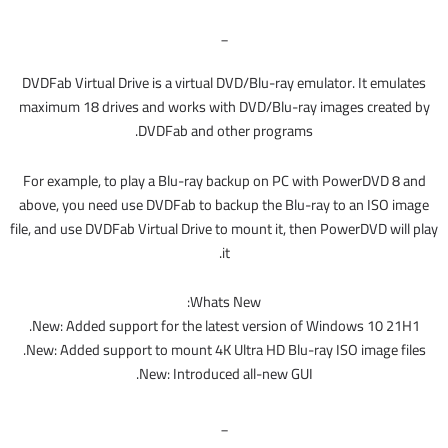
_
DVDFab Virtual Drive is a virtual DVD/Blu-ray emulator. It emulates
maximum 18 drives and works with DVD/Blu-ray images created by
DVDFab and other programs.
For example, to play a Blu-ray backup on PC with PowerDVD 8 and
above, you need use DVDFab to backup the Blu-ray to an ISO image
file, and use DVDFab Virtual Drive to mount it, then PowerDVD will play
it.
Whats New:
New: Added support for the latest version of Windows 10 21H1.
New: Added support to mount 4K Ultra HD Blu-ray ISO image files.
New: Introduced all-new GUI.
_