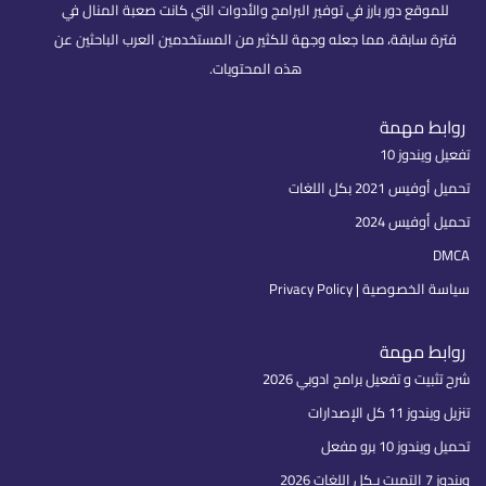
للموقع دور بارز في توفير البرامج والأدوات التي كانت صعبة المنال في
فترة سابقة، مما جعله وجهة للكثير من المستخدمين العرب الباحثين عن
هذه المحتويات.
روابط مهمة
تفعيل ويندوز 10
تحميل أوفيس 2021 بكل اللغات
تحميل أوفيس 2024
DMCA
سياسة الخصوصية | Privacy Policy
روابط مهمة
شرح تثبيت و تفعيل برامج ادوبي 2026
تنزيل ويندوز 11 كل الإصدارات
تحميل ويندوز 10 برو مفعل
ويندوز 7 التميت بـكل اللغات 2026