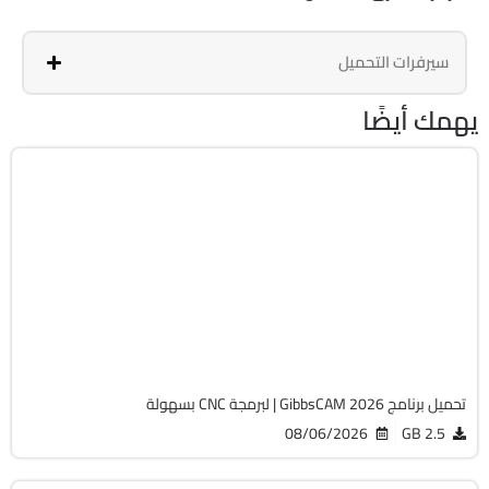
سيرفرات التحميل
يهمك أيضًا
برمجة وتطوير
64-Bit
v26.1.15.0
Cracked
1818
تحميل برنامج GibbsCAM 2026 | لبرمجة CNC بسهولة
08/06/2026
2.5 GB