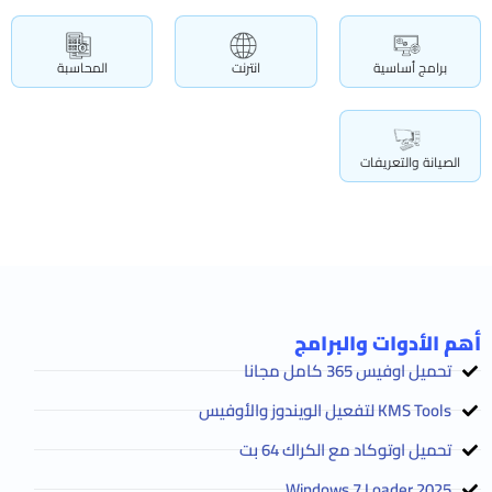
برامج أساسية
انترنت
المحاسبة
الصيانة والتعريفات
أهم الأدوات والبرامج
تحميل اوفيس 365 كامل مجانا
KMS Tools لتفعيل الويندوز والأوفيس
تحميل اوتوكاد مع الكراك 64 بت
2025 Windows 7 Loader