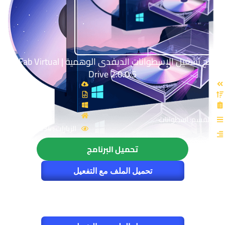
برنامج تشغيل الإسطوانات الديفدى الوهمية | DVDFab Virtual
Drive 2.0.0.5
القسم: اسطوانات
الزيارات : 4534
تحميل البرنامج
تحميل الملف مع التفعيل