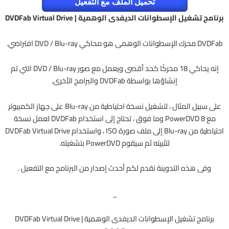
تحميل الملف مع التفعيل
برنامج تشغيل الإسطوانات الديفدى الوهمية | DVDFab Virtual Drive
DVDFab محرك الإسطوانات الوهمى هو محاكي DVD / Blu-ray افتراضي.
إنه يحاكي 18 محركًا كحد أقصى ويعمل مع صور DVD / Blu-ray التي تم
إنشاؤها بواسطة DVDFab والبرامج الأخرى.
على سبيل المثال ، لتشغيل نسخة احتياطية من Blu-ray على جهاز الكمبيوتر
مع PowerDVD 8 وما فوق ، تحتاج إلى استخدام DVDFab لعمل نسخة
احتياطية من Blu-ray إلى ملف صورة ISO ، واستخدام DVDFab Virtual Drive
لتثبيته ثم سيقوم PowerDVD بتشغيله.
وفى هذه التدوينة نقدم لكم أحدث إصدار من البرنامج مع التفعيل .
_
برنامج تشغيل الإسطوانات الديفدى الوهمية | DVDFab Virtual Drive