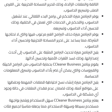
التالفة والملفات الزائدة، وذلك لتحرير المساحة التخزينية على القرص
الصلب وتسريع الحاسوب.
يوفر البرنامج ميزة التحكم في برامج البدء التلقائي عند تشغيل
الحاسوب، والتحكم في الخدمات التي تعمل في الخلفية، وذلك
لتحسين أداء الحاسوب وتسريعه.
يوفر البرنامج ميزة حذف البرامج الغير مرغوب فيها والتي لا تحتاجها
الشركة، مما يساعد على تحرير المساحة التخزينية وتحسين أداء
الحاسوب.
يتيح البرنامج ميزة تحديث البرامج المثبتة على الحاسوب إلى أحدث
إصداراتها، وذلك لسد الثغرات الأمنية وتحسين أدائها.
يقوم برنامج CCleaner Business بحماية الحاسوب من البرامج الخبيثة
والفيروسات والتي يمكن أن تضر بأداء الحاسوب وتسرق المعلومات
الحساسة.
يتيح البرنامج ميزة إنشاء نسخ احتياطية للملفات المهمة وحفظها
على مواقع آمنة، وذلك لضمان عدم فقدان الملفات في حالة وجود
أي مشكلة في الحاسوب.
يعتبر برنامج CCleaner Business سهل الاستخدام ويتميز بواجهة
مستخدم بسيطة وسهلة الاستخدام، مما يجعله مناسبًا لجميع فئات