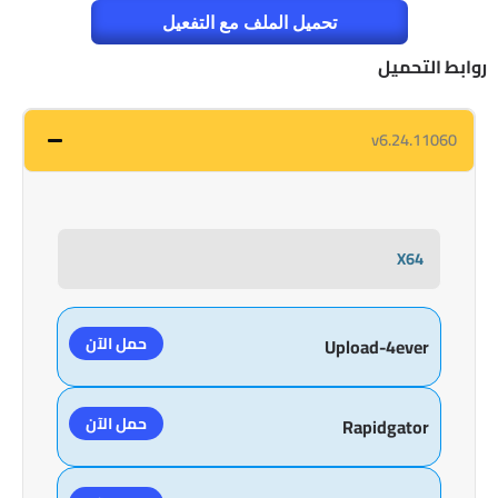
تحميل الملف مع التفعيل
روابط التحميل
v6.24.11060
X64
حمل الآن
Upload-4ever
حمل الآن
Rapidgator