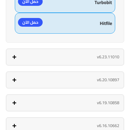
حمل الآن
Turbobit
حمل الآن
Hitfile
v6.23.11010
v6.20.10897
v6.19.10858
v6.16.10662