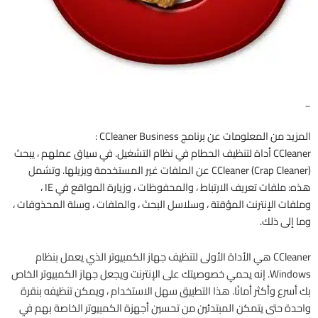
_
المزيد من المعلومات عن برنامج CCleaner Business :
CCleaner أداة لتنظيف الحطام في نظام التشغيل. في سياق عملهم ، يبحث
CCleaner (Crap Cleaner) عن الملفات غير المستخدمة ويزيلها. وتشمل
هذه: ملفات تعريف الارتباط ، والمحفوظات ، وزيارة المواقع في IE ،
وملفات الإنترنت المؤقتة ، وسلاسل البحث ، والملفات ، وسلة المحذوفات ،
وما إلى ذلك.
CCleaner هي الأداة الأولى لتنظيف جهاز الكمبيوتر الذي يعمل بنظام
Windows. إنه يحمي خصوصيتك على الإنترنت ويجعل جهاز الكمبيوتر الخاص
بك أسرع وأكثر أمانًا. هذا التطبيق سهل الاستخدام ، ويمكن تنظيفه بنقرة
واحدة حتى يتمكن المبتدئين من تحسين أجهزة الكمبيوتر الخاصة بهم في