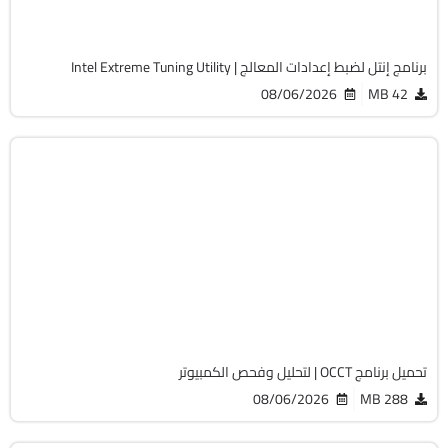
5407
برنامج إنتل لضبط إعدادات المعالج | Intel Extreme Tuning Utility
08/06/2026
42 MB
الصيانة والتعريفات
64-Bit
v17.0.14
Free
2043
تحميل برنامج OCCT | لتحليل وفحص الكمبيوتر
08/06/2026
288 MB