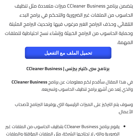
يتضمن برنامج CCleaner Business ميزات متعددة مثل تنظيف
الحاسوب من الملفات غير الضرورية والتحكم في برامج البدء
التلقائي وحذف البرامج الغير مرغوب فيها وتحديث البرامج المثبتة
وحماية الحاسوب من البرامج الخبيثة وإنشاء نسخ احتياطية للملفات
المهمة.
تحميل الملف مع التفعيل
برنامج سى كلينر بيزنس | CCleaner Business
في هذا المقال سأقدم لكم معلومات عن برنامج
CCleaner Business
والذي يُعد من أشهر برامج تنظيف الحاسوب وتسريعه.
وسوف يتم التركيز على الميزات الرئيسية التي يوفرها البرنامج لأصحاب
الأعمال.
يقوم برنامج CCleaner Business بتنظيف الحاسوب من الملفات غير
الضرورية والتي لا تحتاجها الشركة، مثل الملفات المؤقتة والملفات