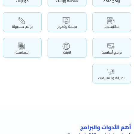
برامج عامة
هندسة وإنشاء
موبايلات
مالتيميديا
برمجة وتطوير
برامج محمولة
برامج أساسية
انترنت
المحاسبة
الصيانة والتعريفات
أهم الأدوات والبرامج