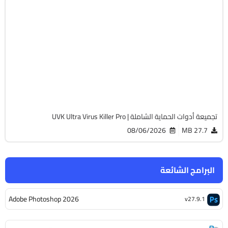
الحماية
32 & 64-Bit
v11.10.27
Cracked
13817
تجميعة أدوات الحماية الشاملة | UVK Ultra Virus Killer Pro
08/06/2026
27.7 MB
البرامج الشائعة
Adobe Photoshop 2026
v27.9.1