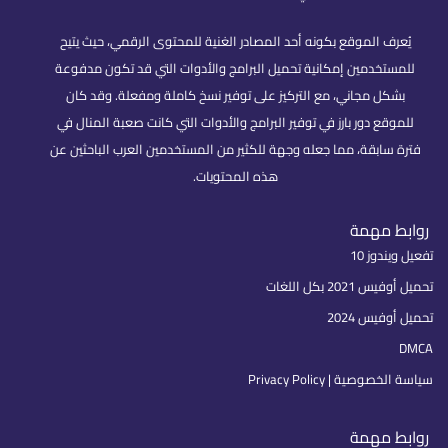
يُعرف الموقع بكونه أحد المصادر الغنية للمحتوى الرقمي، حيث يتيح
للمستخدمين إمكانية تحميل البرامج والأدوات التي قد تكون مدفوعة
بشكل مجاني، مع التركيز على توفير نسخ كاملة ومفعلة. وقد كان
للموقع دور بارز في توفير البرامج والأدوات التي كانت صعبة المنال في
فترة سابقة، مما جعله وجهة للكثير من المستخدمين العرب الباحثين عن
هذه المحتويات.
روابط مهمة
تفعيل ويندوز 10
تحميل أوفيس 2021 بكل اللغات
تحميل أوفيس 2024
DMCA
سياسة الخصوصية | Privacy Policy
روابط مهمة