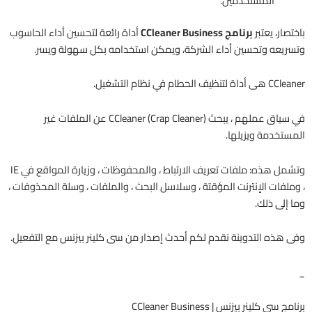
المستخدمين.
باختصار، يعتبر
برنامج CCleaner Business
أداة رائعة لتحسين أداء الحاسوب
وتسريعه وتحسين أداء الشركة، ويمكن استخدامه بكل سهولة ويسر.
CCleaner هى أداة لتنظيف الحطام في نظام التشغيل.
في سياق عملهم ، يبحث CCleaner (Crap Cleaner) عن الملفات غير
المستخدمة ويزيلها.
وتشمل هذه: ملفات تعريف الارتباط ، والمحفوظات ، وزيارة المواقع في IE
، وملفات الإنترنت المؤقتة ، وسلاسل البحث ، والملفات ، وسلة المحذوفات ،
وما إلى ذلك.
وفى هذه التدوينة نقدم لكم أحدث إصدار من سى كلينر بيزنس مع التفعيل.
_
برنامج سى كلينر بيزنس | CCleaner Business