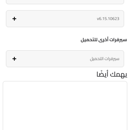
v6.15.10623
سيرفرات أخرى للتحميل
سيرفرات التحميل
يهمك أيضًا
الصيانة والتعريفات
64-Bit
v10.0.1.188
Free