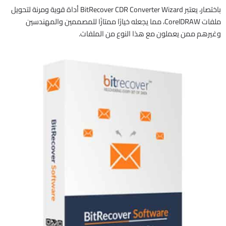
باختصار، يعتبر BitRecover CDR Converter Wizard أداة قوية ومرنة لتحويل
ملفات CorelDRAW، مما يجعله خيارًا ممتازًا للمصممين والمهندسين
وغيرهم ممن يعملون مع هذا النوع من الملفات.