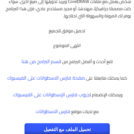
شخص يعمل مع ملفات CorelDRAW ويريد تحويلها إلى صيغ أخرى. سواء
كنت مصممًا جرافيكيًا، مهندسًا، أو مجرد مستخدم عادي، فإن هذا البرنامج
يوفر لك المرونة والسهولة التي تحتاجها.
تحميل موفق للجميع
انتهى الموضوع
قسم البرامج من هنا
تابع أحدث و أفضل البرامج من
صفحة فارس الاسطوانات على الفيسبوك
كما يمكنك متابعتنا على
جروب فارس الإسطوانات على الفيسبوك
ويمكنك الإنضمام ل
.
فارس الاسطوانات
مع تحيات موقع
تحميل الملف مع التفعيل