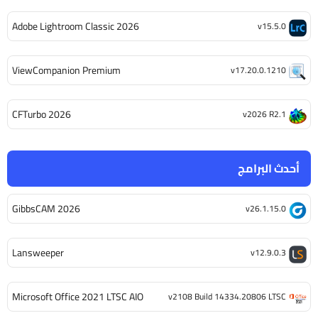
Adobe Lightroom Classic 2026
v15.5.0
ViewCompanion Premium
v17.20.0.1210
CFTurbo 2026
v2026 R2.1
أحدث البرامج
GibbsCAM 2026
v26.1.15.0
Lansweeper
v12.9.0.3
Microsoft Office 2021 LTSC AIO
v2108 Build 14334.20806 LTSC