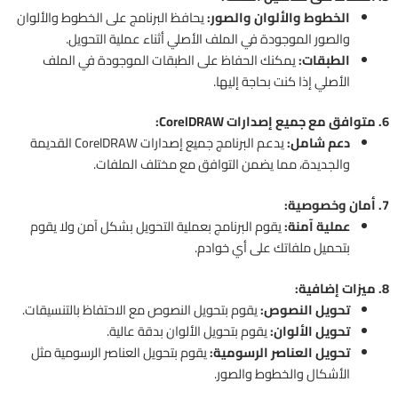
الخطوط والألوان والصور:
يحافظ البرنامج على الخطوط والألوان
والصور الموجودة في الملف الأصلي أثناء عملية التحويل.
الطبقات:
يمكنك الحفاظ على الطبقات الموجودة في الملف
الأصلي إذا كنت بحاجة إليها.
6. متوافق مع جميع إصدارات CorelDRAW:
دعم شامل:
يدعم البرنامج جميع إصدارات CorelDRAW القديمة
والجديدة، مما يضمن التوافق مع مختلف الملفات.
7. أمان وخصوصية:
عملية آمنة:
يقوم البرنامج بعملية التحويل بشكل آمن ولا يقوم
بتحميل ملفاتك على أي خوادم.
8. ميزات إضافية:
تحويل النصوص:
يقوم بتحويل النصوص مع الاحتفاظ بالتنسيقات.
تحويل الألوان:
يقوم بتحويل الألوان بدقة عالية.
تحويل العناصر الرسومية:
يقوم بتحويل العناصر الرسومية مثل
الأشكال والخطوط والصور.