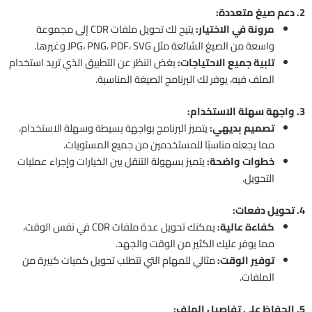
2. دعم صيغ متعددة:
مرونة في الاختيار:
يتيح لك تحويل ملفات CDR إلى مجموعة
واسعة من الصيغ الشائعة مثل JPG، PNG، PDF، SVG وغيرها.
تلبية جميع الاحتياجات:
بغض النظر عن التطبيق الذي تريد استخدام
الملف فيه، يوفر لك البرنامج الصيغة المناسبة.
3. واجهة سهلة الاستخدام:
تصميم بديهي:
يتميز البرنامج بواجهة بسيطة وسهلة الاستخدام،
مما يجعله مناسبًا للمستخدمين من جميع المستويات.
خطوات واضحة:
يتميز بسهولة التنقل بين الخيارات وإجراء عمليات
التحويل.
4. تحويل دفعات:
كفاءة عالية:
يمكنك تحويل عدة ملفات CDR في نفس الوقت،
مما يوفر عليك الكثير من الوقت والجهد.
توفير الوقت:
مثالي للمهام التي تتطلب تحويل كميات كبيرة من
الملفات.
5. الحفاظ على تفاصيل الملف: