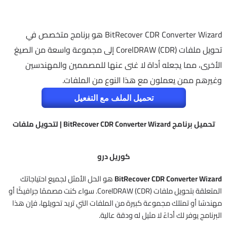
BitRecover CDR Converter Wizard هو برنامج متخصص في
تحويل ملفات CorelDRAW (CDR) إلى مجموعة واسعة من الصيغ
الأخرى، مما يجعله أداة لا غنى عنها للمصممين والمهندسين
وغيرهم ممن يعملون مع هذا النوع من الملفات.
تحميل الملف مع التفعيل
تحميل برنامج BitRecover CDR Converter Wizard | لتحويل ملفات
كوريل درو
BitRecover CDR Converter Wizard
هو الحل الأمثل لجميع احتياجاتك
المتعلقة بتحويل ملفات CorelDRAW (CDR). سواء كنت مصممًا جرافيكًا أو
مهندسًا أو تمتلك مجموعة كبيرة من الملفات التي تريد تحويلها، فإن هذا
البرنامج يوفر لك أداءً لا مثيل له ودقة عالية.