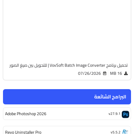
التصميم والجرافيك
32 & 64-Bit
v2.4
Cracked
1407
تحميل برنامج VovSoft Batch Image Converter | للتحويل بين صيغ الصور
07/26/2026
16 MB
البرامج الشائعة
Adobe Photoshop 2026
v27.9.1
Revo Uninstaller Pro
v5.5.2