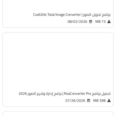
7746
برنامج تحويل الصور | CoolUtils Total Image Converter
08/02/2026
73 MB
مالتيميديا
32 & 64-Bit
v8.0.234
Cracked
5465
تحميل برنامج ReaConverter Pro | برامج إدارة وتحرير الصور 2026
07/26/2026
398 MB