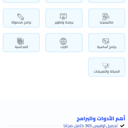
مالتيميديا
برمجة وتطوير
برامج محمولة
برامج أساسية
انترنت
المحاسبة
الصيانة والتعريفات
أهم الأدوات والبرامج
تحميل اوفيس 365 كامل مجانا