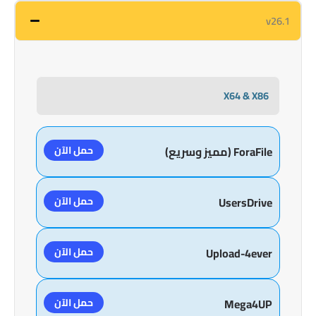
v26.1
X64 & X86
حمل الآن
ForaFile (مميز وسريع)
حمل الآن
UsersDrive
حمل الآن
Upload-4ever
حمل الآن
Mega4UP