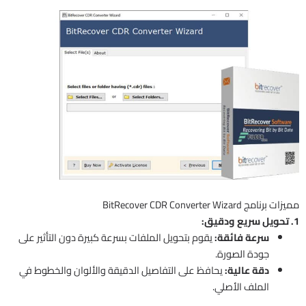
مميزات برنامج BitRecover CDR Converter Wizard
1. تحويل سريع ودقيق:
سرعة فائقة:
يقوم بتحويل الملفات بسرعة كبيرة دون التأثير على
جودة الصورة.
دقة عالية:
يحافظ على التفاصيل الدقيقة والألوان والخطوط في
الملف الأصلي.