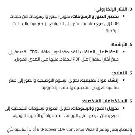
3. النشر الإلكتروني:
تحضير الصور والرسومات:
تحويل الصور والرسومات من ملفات
CDR إلى صيغ مناسبة للنشر على المواقع الإلكترونية والمجلات
الرقمية.
4. الأرشفة:
الحفاظ على الملفات القديمة:
تحويل ملفات CDR القديمة إلى
صيغ أكثر استقرارًا مثل PDF للحفاظ عليها على المدى الطويل.
5. التعليم:
إنشاء مواد تعليمية:
تحويل الرسوم التوضيحية والصور إلى صيغ
مناسبة للعروض التقديمية والكتب الإلكترونية.
6. الاستخدامات الشخصية:
تحويل الصور والرسومات:
تحويل الصور والرسومات الشخصية إلى
صيغ يمكن عرضها على الهواتف المحمولة أو الأجهزة اللوحية.
باختصار، يعتبر برنامج BitRecover CDR Converter Wizard أداة أساسية لأي