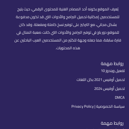
يُعرف الموقع بكونه أحد المصادر الغنية للمحتوى الرقمي، حيث يتيح
للمستخدمين إمكانية تحميل البرامج والأدوات التي قد تكون مدفوعة
بشكل مجاني، مع التركيز على توفير نسخ كاملة ومفعلة. وقد كان
للموقع دور بارز في توفير البرامج والأدوات التي كانت صعبة المنال في
فترة سابقة، مما جعله وجهة للكثير من المستخدمين العرب الباحثين عن
هذه المحتويات.
روابط مهمة
تفعيل ويندوز 10
تحميل أوفيس 2021 بكل اللغات
تحميل أوفيس 2024
DMCA
سياسة الخصوصية | Privacy Policy
روابط مهمة