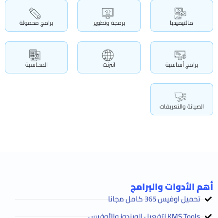
مالتيميديا
برمجة وتطوير
برامج محمولة
برامج أساسية
انترنت
المحاسبة
الصيانة والتعريفات
أهم الأدوات والبرامج
تحميل اوفيس 365 كامل مجانا
KMS Tools لتفعيل الويندوز والأوفيس