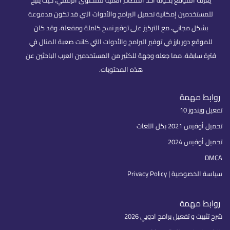
يُعرف الموقع بكونه أحد المصادر الغنية للمحتوى الرقمي، حيث يتيح
للمستخدمين إمكانية تحميل البرامج والأدوات التي قد تكون مدفوعة
بشكل مجاني، مع التركيز على توفير نسخ كاملة ومفعلة. وقد كان
للموقع دور بارز في توفير البرامج والأدوات التي كانت صعبة المنال في
فترة سابقة، مما جعله وجهة للكثير من المستخدمين العرب الباحثين عن
هذه المحتويات.
روابط مهمة
تفعيل ويندوز 10
تحميل أوفيس 2021 بكل اللغات
تحميل أوفيس 2024
DMCA
سياسة الخصوصية | Privacy Policy
روابط مهمة
شرح تثبيت و تفعيل برامج ادوبي 2026