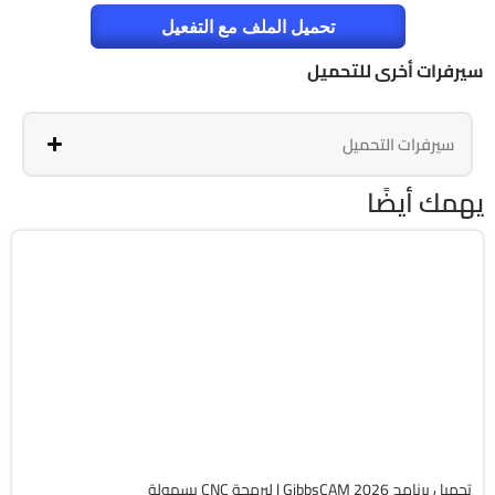
تحميل الملف مع التفعيل
سيرفرات أخرى للتحميل
سيرفرات التحميل
يهمك أيضًا
برمجة وتطوير
64-Bit
v26.1.15.0
Cracked
1829
تحميل برنامج GibbsCAM 2026 | لبرمجة CNC بسهولة