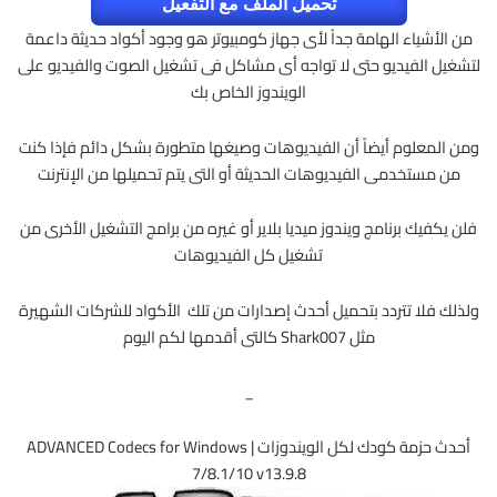
تحميل الملف مع التفعيل
من الأشياء الهامة جداً لأى جهاز كومبيوتر هو وجود أكواد حديثة داعمة
لتشغيل الفيديو حتى لا تواجه أى مشاكل فى تشغيل الصوت والفيديو على
الويندوز الخاص بك
ومن المعلوم أيضاً أن الفيديوهات وصيغها متطورة بشكل دائم فإذا كنت
من مستخدمى الفيديوهات الحديثة أو التى يتم تحميلها من الإنترنت
فلن يكفيك برنامج ويندوز ميديا بلاير أو غيره من برامج التشغيل الأخرى من
تشغيل كل الفيديوهات
ولذلك فلا تتردد بتحميل أحدث إصدارات من تلك الأكواد للشركات الشهيرة
مثل Shark007 كالتى أقدمها لكم اليوم
_
أحدث حزمة كودك لكل الويندوزات | ADVANCED Codecs for Windows
7/8.1/10 v13.9.8