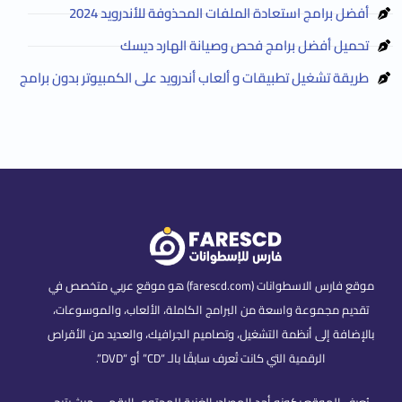
أفضل برامج استعادة الملفات المحذوفة للأندرويد 2024
تحميل أفضل برامج فحص وصيانة الهارد ديسك
طريقة تشغيل تطبيقات و ألعاب أندرويد على الكمبيوتر بدون برامج
موقع فارس الاسطوانات (farescd.com) هو موقع عربي متخصص في
تقديم مجموعة واسعة من البرامج الكاملة، الألعاب، والموسوعات،
بالإضافة إلى أنظمة التشغيل، وتصاميم الجرافيك، والعديد من الأقراص
الرقمية التي كانت تُعرف سابقًا بالـ “CD” أو “DVD”.