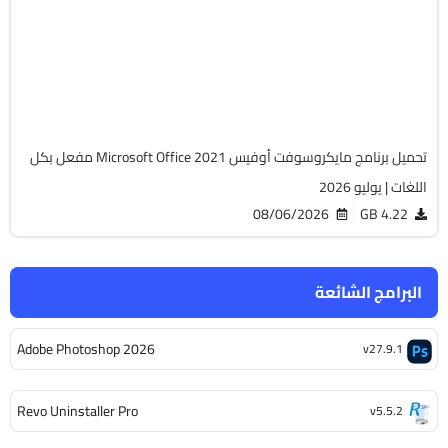
64-Bit
v2108 Build 14334.20806 LTSC
Cracked
6510
تحميل برنامج مايكروسوفت أوفيس Microsoft Office 2021 مفعل بكل
اللغات | يوليو 2026
08/06/2026
4.22 GB
البرامج الشائعة
Adobe Photoshop 2026
v27.9.1
Revo Uninstaller Pro
v5.5.2