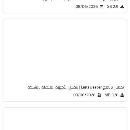
08/06/2026
2.5 GB
الصيانة والتعريفات
32 & 64-Bit
v12.9.0.3
Cracked
2068
تحميل برنامج Lansweeper | لتحليل الأجهزة المتصلة بالشبكة
08/06/2026
376 MB
أوفيس