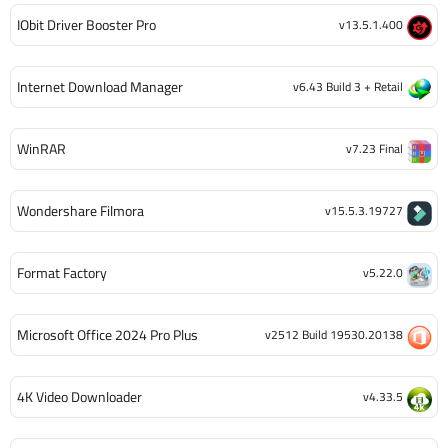
IObit Driver Booster Pro
v13.5.1.400
Internet Download Manager
v6.43 Build 3 + Retail
WinRAR
v7.23 Final
Wondershare Filmora
v15.5.3.19727
Format Factory
v5.22.0
Microsoft Office 2024 Pro Plus
v2512 Build 19530.20138
4K Video Downloader
v4.33.5