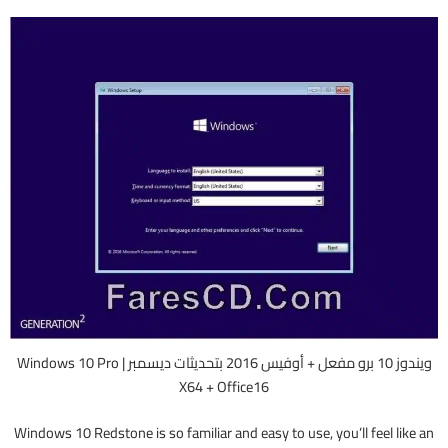
ويندوز 10 برو مفعل + أوفيس 2016 بتحديثات ديسمبر | Windows 10 Pro
X64 + Office16
Windows 10 Redstone is so familiar and easy to use, you’ll feel like an