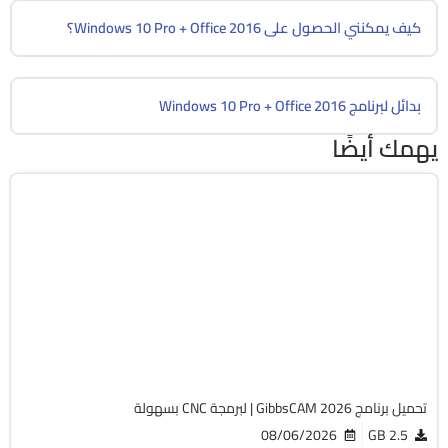
كيف يمكنني الحصول على Windows 10 Pro + Office 2016؟
بدائل لبرنامج Windows 10 Pro + Office 2016
يهمك أيضًا
برمجة وتطوير
64-Bit
v26.1.15.0
Cracked
1824
تحميل برنامج GibbsCAM 2026 | لبرمجة CNC بسهولة
08/06/2026
2.5 GB