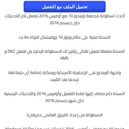
تحميل الملف مع التفعيل
أحدث اسطوانة مجمعة لويندوز 10 مع أوفيس 2016 مفعل بآخر التحديثات
حتى ديسمبر 2016
النسخة مبنية على نظام وينوز 10 بروفيشنال للنواة 64 بت
النسخة مفعلة تفعيل تلقائى وتتيح لك الاسطوانة الإختيار بين تفعيل DAZ و
KMS
واجهة الويندوز هى الإنجليزية الأمريكية ويمكنك إضافة أى حزمة لغة
تريدها بعد التثبيت
النسخة خام مضاف إليها فقط التفعيل وأوفيس 2016 والتحديثات الرسمية
حتى شهر ديسمبر 2016
الاسطوانة من إعداد الفريق العالمى جنريشن2
ويندوز 10 برو مفعل + أوفيس 2016 بتحديثات ديسمبر | Windows 10 Pro