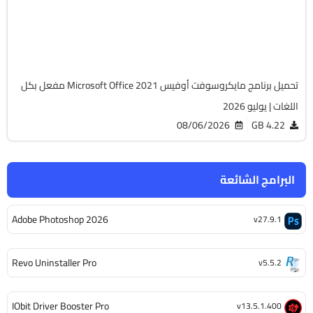
v2108 Build 14334.20806 LTSC
Cracked
6494
تحميل برنامج مايكروسوفت أوفيس Microsoft Office 2021 مفعل بكل
اللغات | يوليو 2026
08/06/2026
4.22 GB
البرامج الشائعة
Adobe Photoshop 2026
v27.9.1
Revo Uninstaller Pro
v5.5.2
IObit Driver Booster Pro
v13.5.1.400