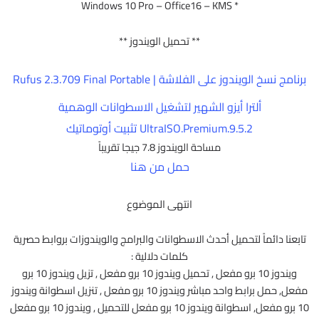
* Windows 10 Pro – Office16 – KMS
** تحميل الويندوز **
برنامج نسخ الويندوز على الفلاشة | Rufus 2.3.709 Final Portable
ألترا أيزو الشهير لتشغيل الاسطوانات الوهمية
UltraISO.Premium.9.5.2 تثبيت أوتوماتيك
مساحة الويندوز 7.8 جيجا تقريباً
حمل من هنا
انتهى الموضوع
تابعنا دائماً لتحميل أحدث الاسطوانات والبرامج والويندوزات بروابط حصرية
كلمات دلالية :
ويندوز 10 برو مفعل , تحميل ويندوز 10 برو مفعل , تزيل ويندوز 10 برو
مفعل, حمل برابط واحد مباشر ويندوز 10 برو مفعل , تنزيل اسطوانة ويندوز
10 برو مفعل, اسطوانة ويندوز 10 برو مفعل للتحميل , ويندوز 10 برو مفعل