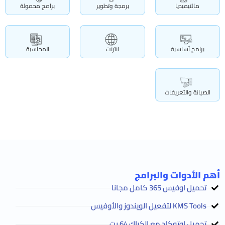
مالتيميديا
برمجة وتطوير
برامج محمولة
برامج أساسية
انترنت
المحاسبة
الصيانة والتعريفات
أهم الأدوات والبرامج
تحميل اوفيس 365 كامل مجانا
KMS Tools لتفعيل الويندوز والأوفيس
تحميل اوتوكاد مع الكراك 64 بت