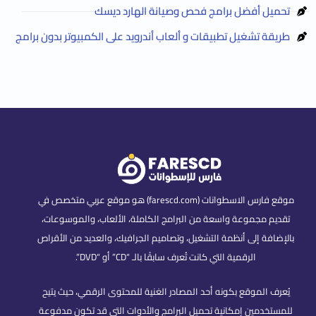
تحميل أفضل برامج فحص وصيانة الهارد ديسك
طريقة تشغيل تطبيقات و ألعاب أندرويد على الكمبيوتر بدون برامج
موقع فارس الاسطوانات (farescd.com) هو موقع عربي متخصص في
تقديم مجموعة واسعة من البرامج الكاملة، الألعاب، والموسوعات،
بالإضافة إلى أنظمة التشغيل، وتصاميم الجرافيك، والعديد من الأقراص
الرقمية التي كانت تُعرف سابقًا بالـ “CD” أو “DVD”.
يُعرف الموقع بكونه أحد المصادر الغنية للمحتوى الرقمي، حيث يتيح
للمستخدمين إمكانية تحميل البرامج والأدوات التي قد تكون مدفوعة