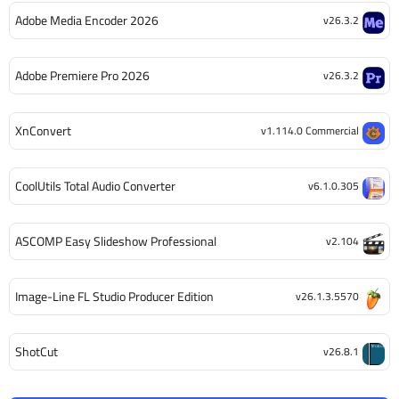
Adobe Media Encoder 2026
v26.3.2
Adobe Premiere Pro 2026
v26.3.2
XnConvert
v1.114.0 Commercial
CoolUtils Total Audio Converter
v6.1.0.305
ASCOMP Easy Slideshow Professional
v2.104
Image-Line FL Studio Producer Edition
v26.1.3.5570
ShotCut
v26.8.1