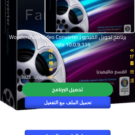
برنامج تحويل الفيديو | Wondershare Video Converter
Ultimate 10.0.9.115
القسم: مالتيميديا
الزيارات : 3823
تحميل البرنامج
تحميل الملف مع التفعيل