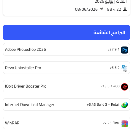
اللغات | يوليو 2026
08/06/2026
4.22 GB
البرامج الشائعة
Adobe Photoshop 2026
v27.9.1
Revo Uninstaller Pro
v5.5.2
IObit Driver Booster Pro
v13.5.1.400
Internet Download Manager
v6.43 Build 3 + Retail
WinRAR
v7.23 Final