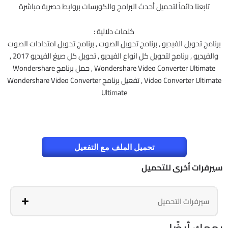
تابعنا دائماً لتحميل أحدث البرامج والكورسات بروابط حصرية مباشرة
كلمات دلالية :
برنامج تحويل الفيديو , برنامج تحويل الصوت , برنامج تحويل امتدادات الصوت
والفيديو , برنامج لتحويل كل انواع الفيديو , تحويل كل صيغ الفيديو 2017 ,
Wondershare Video Converter Ultimate , حمل برنامج Wondershare
Video Converter Ultimate , تفعيل برنامج Wondershare Video Converter
Ultimate
تحميل الملف مع التفعيل
سيرفرات أخرى للتحميل
سيرفرات التحميل