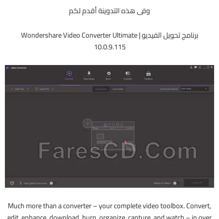
وفى هذه التدوينة أقدم لكم
برنامج تحويل الفيديو | Wondershare Video Converter Ultimate
10.0.9.115
Much more than a converter – your complete video toolbox. Convert,
edit, enhance, download, burn, organize, capture, and watch – in over