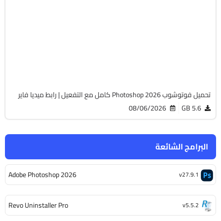
64-Bit
v27.9.1
Cracked
2128
تحميل فوتوشوب Photoshop 2026 كامل مع التفعيل | رابط ميديا فاير
08/06/2026
5.6 GB
البرامج الشائعة
Adobe Photoshop 2026
v27.9.1
Revo Uninstaller Pro
v5.5.2