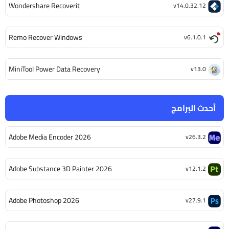
Wondershare Recoverit
v14.0.32.12
Remo Recover Windows
v6.1.0.1
MiniTool Power Data Recovery
v13.0
أحدث البرامج
Adobe Media Encoder 2026
v26.3.2
Adobe Substance 3D Painter 2026
v12.1.2
Adobe Photoshop 2026
v27.9.1