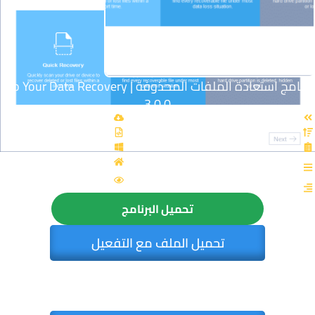
برنامج استعادة الملفات المحذوفة | Do Your Data Recovery
3.0.0
القسم: استعادة الملفات
الزيارات : 4939
تحميل البرنامج
تحميل الملف مع التفعيل