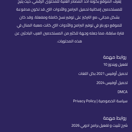
يُعرف الموقع بكونه أحد المصادر الغنية للمحتوى الرقمي، حيث يتيح
للمستخدمين إمكانية تحميل البرامج والأدوات التي قد تكون مدفوعة
بشكل مجاني، مع التركيز على توفير نسخ كاملة ومفعلة. وقد كان
للموقع دور بارز في توفير البرامج والأدوات التي كانت صعبة المنال في
فترة سابقة، مما جعله وجهة للكثير من المستخدمين العرب الباحثين عن
هذه المحتويات.
روابط مهمة
تفعيل ويندوز 10
تحميل أوفيس 2021 بكل اللغات
تحميل أوفيس 2024
DMCA
سياسة الخصوصية | Privacy Policy
روابط مهمة
شرح تثبيت و تفعيل برامج ادوبي 2026