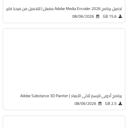
تحميل برنامج Adobe Media Encoder 2026 مفعل | للتحميل من ميديا فاير
08/06/2026
15.6 GB
التصميم والجرافيك
64-Bit
v12.1.2
Cracked
8107
برنامج أدوبى للرسم ثلاثى الأبعاد | Adobe Substance 3D Painter
08/06/2026
2.5 GB
التصميم والجرافيك