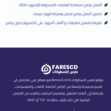
أفضل برامج استعادة الملفات المحذوفة للأندرويد 2024
تحميل أفضل برامج فحص وصيانة الهارد ديسك
طريقة تشغيل تطبيقات و ألعاب أندرويد على الكمبيوتر بدون برامج
موقع فارس الاسطوانات (farescd.com) هو موقع عربي متخصص في
تقديم مجموعة واسعة من البرامج الكاملة، الألعاب، والموسوعات،
بالإضافة إلى أنظمة التشغيل، وتصاميم الجرافيك، والعديد من الأقراص
الرقمية التي كانت تُعرف سابقًا بالـ “CD” أو “DVD”.