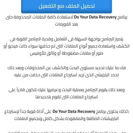
تحميل الملف مع التفعيل
برنامج
Do Your Data Recovery
لاستعادة كافة الملفات المحذوفة حتى
بعد الفورمات
يتميز البرنامج بواجهة السهلة فى التعامل وقدرة البرنامج القوية فى
الكشف واستعادة جميع أنواع الملفات التى تم حذفها سواء كانت فيديو أو
صور أو ملفات مضغوطة أو وثائق للأوفيس
فك ما عليك تحديد مستوى البحث والكشف عن المحذوفات وبعد ذلك
تحدد البارتيشن الذى تريد استرجاع الملفات التى حذفت من عليه
وبعد ذلك يقوم البرنامج بعملية البحث وعرضها عليك لتكون قادراً على
استرجاع الملفات التى تقوم بتحديدها
كذلك يحتوى برنامج
Do Your Data Recovery
على أداة قوية جداً لإسترجاع
البارتيشنات الضائعة والمفقودة بشكل كامل وبجميع الملفات