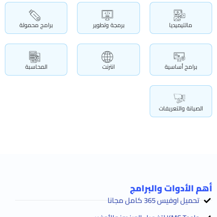
مالتيميديا
برمجة وتطوير
برامج محمولة
برامج أساسية
انترنت
المحاسبة
الصيانة والتعريفات
أهم الأدوات والبرامج
تحميل اوفيس 365 كامل مجانا