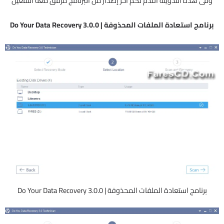
وفى هذه التدوينة أقدم لكم آخر إصدار من البرنامج مرفق معه التفعيل
برنامج استعادة الملفات المحذوفة | Do Your Data Recovery 3.0.0
برنامج استعادة الملفات المحذوفة | Do Your Data Recovery 3.0.0