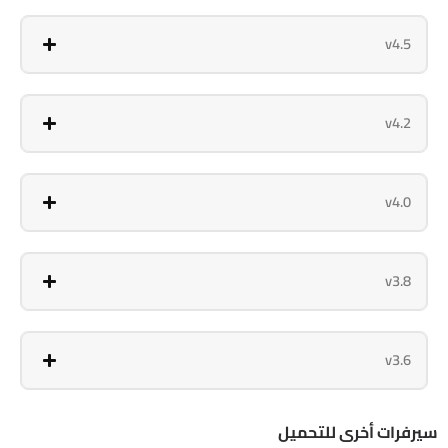
v4.5
v4.2
v4.0
v3.8
v3.6
سيرفرات أخرى للتحميل