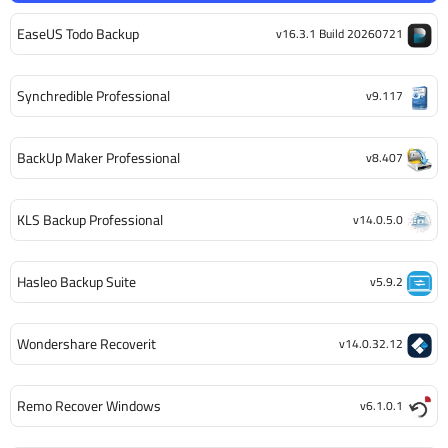
EaseUS Todo Backup
v16.3.1 Build 20260721
Synchredible Professional
v9.117
BackUp Maker Professional
v8.407
KLS Backup Professional
v14.0.5.0
Hasleo Backup Suite
v5.9.2
Wondershare Recoverit
v14.0.32.12
Remo Recover Windows
v6.1.0.1