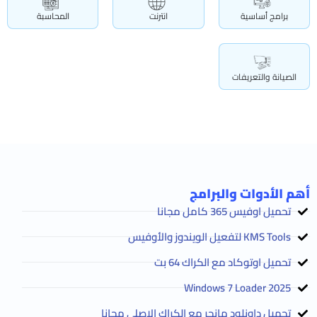
برامج أساسية
انترنت
المحاسبة
الصيانة والتعريفات
أهم الأدوات والبرامج
تحميل اوفيس 365 كامل مجانا
KMS Tools لتفعيل الويندوز والأوفيس
تحميل اوتوكاد مع الكراك 64 بت
2025 Windows 7 Loader
تحميل داونلود مانجر مع الكراك الاصلي مجانا