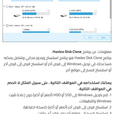
معلومات عن برنامج
Hasleo Disk Clone
:
برنامج Hasleo Disk Clone هو برنامج استنساخ ويندوز مجاني وشامل يمكنه
مساعدتك في ترحيل Windows إلى قرص آخر أو استنساخ قرص إلى قرص آخر
أو استنساخ قسم إلى موقع آخر.
يمكنك استخدامه في المواقف التالية ، على سبيل المثال لا الحصر
في المواقف التالية.
1. قم بترحيل Windows إلى SSD أو HDD (أصغر أو أكبر) دون إعادة تثبيت
Windows والتطبيقات.
2. استنساخ قرص إلى قرص آخر (أصغر أو أكبر) كنسخة احتياطية.
3. استنساخ قسم إلى موقع آخر دون فقد أي بيانات.