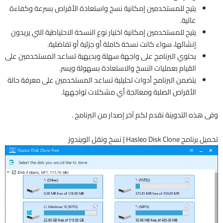
يتيح للمستخدمين إمكانية نسخ واستعادة الأقراص بسرعة وكفاءة
عالية.
يتيح للمستخدمين إمكانية اختيار نوع النسخة الاحتياطية التي يريدون
إنشائها، سواء كانت نسخة كاملة أو جزئية أو تفاضلية.
يحتوي البرنامج على واجهة سهلة وبديهية تساعد المستخدمين على
القيام بعمليات النسخ والاستعادة بسهولة ويسر.
يتضمن البرنامج أدوات تحليلية تساعد المستخدمين على معرفة حالة
الأقراص الصلبة ومعالجة أي مشكلات تواجهها.
وفى هذه التدوينة نقدم لكم آخر إصدار من البرنامج .
تحميل برنامج Hasleo Disk Clone | نسخ ونقل الويندوز