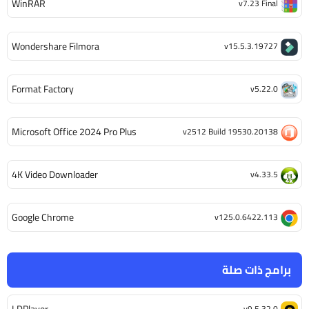
WinRAR
v7.23 Final
Wondershare Filmora
v15.5.3.19727
Format Factory
v5.22.0
Microsoft Office 2024 Pro Plus
v2512 Build 19530.20138
4K Video Downloader
v4.33.5
Google Chrome
v125.0.6422.113
برامج ذات صلة
LDPlayer
v9.5.32.0