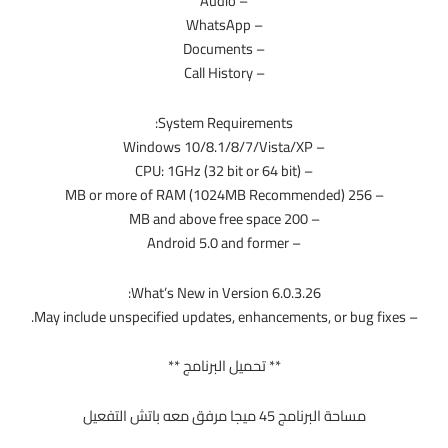
– Audio
– WhatsApp
– Documents
– Call History
System Requirements:
– Windows 10/8.1/8/7/Vista/XP
– CPU: 1GHz (32 bit or 64 bit)
– 256 MB or more of RAM (1024MB Recommended)
– 200 MB and above free space
– Android 5.0 and former
What’s New in Version 6.0.3.26:
– May include unspecified updates, enhancements, or bug fixes.
** تحميل البرنامج **
مساحة البرنامج 45 ميجا مرفق معه باتش التفعيل