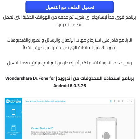
تحميل الملف مع التفعيل
برنامج قوى جداً لإسترجاع أى شىء تم حذفه من الهواتف الذكية التى تعمل
بنظام الاندرويد
البرنامج قادر على استرجاع جهات الإتصال والرسائل والصور والفيديوهات
وغير ذلك من الملفات التى تم حذفها عن طريق الخطأ
وفى هذه التدوينة اقدم لكم آخر إصدار من البرنامج مرفق معه التفعيل
برنامج استعادة المحذوفات من أندرويد | Wondershare Dr.Fone for
Android 6.0.3.26