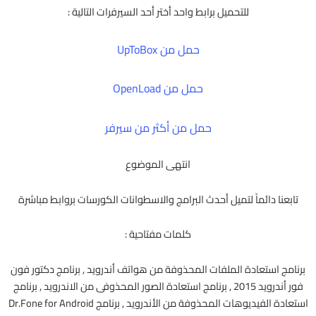
للتحميل برابط واحد أختر أحد السيرفرات التالية :
حمل من UpToBox
حمل من OpenLoad
حمل من أكثر من سيرفر
انتهى الموضوع
تابعنا دائماً لتميل أحدث البرامج والاسطوانات الكورسات بروابط مباشرة
كلمات مفتاحية :
برنامج استعادة الملفات المحذوفة من هواتف أندرويد , برنامج دكتور فون
فور أندرويد 2015 , برنامج استعادة الصور المحذوفى من الاندرويد , برنامج
استعادة الفيديوهات المحذوفة من الأندرويد , برنامج Dr.Fone for Android