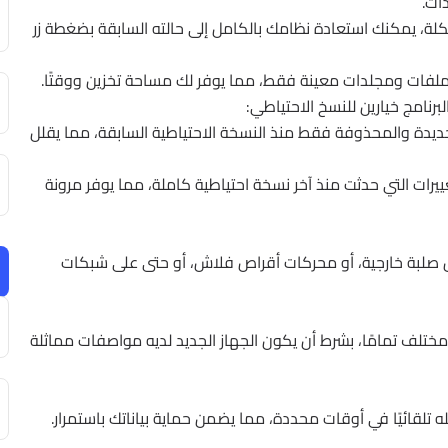
ات.
، يمكنك استعادة نظامك بالكامل إلى حالته السابقة بضغطة زر
ملفات ومجلدات معينة فقط، مما يوفر لك مساحة تخزين ووقتًا.
لبرنامج خيارين للنسخ الاحتياطي:
ديدة والمحذوفة فقط منذ النسخة الاحتياطية السابقة، مما يقلل
يرات التي حدثت منذ آخر نسخة احتياطية كاملة، مما يوفر مرونة
صلبة خارجية، أو محركات أقراص فلاش، أو حتى على شبكات
ختلف تمامًا، بشرط أن يكون الجهاز الجديد لديه مواصفات مماثلة
 تلقائيًا في أوقات محددة، مما يضمن حماية بياناتك باستمرار.