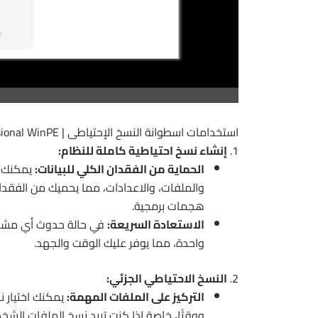
استخدامات اسطوانة النسخ الإحتياطى | O&O DiskImage Professional WinPE
1.
إنشاء نسخ احتياطية كاملة للنظام:
الحماية من الفقدان الكلي للبيانات:
يمكنك إ
والملفات، والاعدادات، مما يحميك من الفقدا
هجمات برمجية.
الاستعادة السريعة:
في حالة حدوث أي مشكلة
واحدة، مما يوفر عليك الوقت والجهد.
2.
النسخ الاحتياطي الجزئي:
التركيز على الملفات المهمة:
يمكنك اختيار 
ووقتًا، خاصة إذا كنت تريد نسخ الملفات الشخ