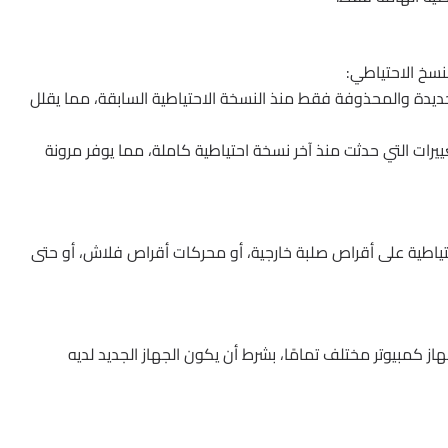
لنسخ الاحتياطي:
ديدة والمحذوفة فقط منذ النسخة الاحتياطية السابقة، مما يقلل
يرات التي حدثت منذ آخر نسخة احتياطية كاملة، مما يوفر مرونة
طية على أقراص صلبة خارجية، أو محركات أقراص فلاش، أو حتى
 كمبيوتر مختلف تمامًا، بشرط أن يكون الجهاز الجديد لديه