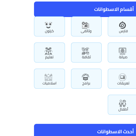
أقسام الاسطوانات
فارس
وثائقى
كرتون
صيانة
ثقافة
تعليم
تعريفات
برامج
اسلاميات
أطفال
أحدث الاسطوانات