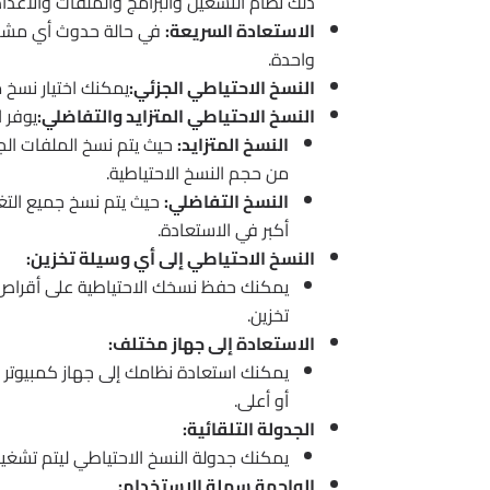
ذلك نظام التشغيل والبرامج والملفات والاعداد
الاستعادة السريعة:
في حالة حدوث أي مشكلة
واحدة.
النسخ الاحتياطي الجزئي:
يمكنك اختيار نسخ 
النسخ الاحتياطي المتزايد والتفاضلي:
يوفر ا
النسخ المتزايد:
حيث يتم نسخ الملفات الج
من حجم النسخ الاحتياطية.
النسخ التفاضلي:
حيث يتم نسخ جميع التغي
أكبر في الاستعادة.
النسخ الاحتياطي إلى أي وسيلة تخزين:
يمكنك حفظ نسخك الاحتياطية على أقراص 
تخزين.
الاستعادة إلى جهاز مختلف:
يمكنك استعادة نظامك إلى جهاز كمبيوتر م
أو أعلى.
الجدولة التلقائية:
يمكنك جدولة النسخ الاحتياطي ليتم تشغيله
الواجهة سهلة الاستخدام: