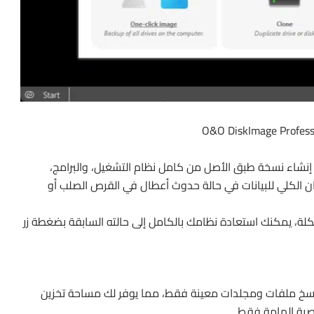
نشاء نسخة طبق الأصل من كامل نظام التشغيل، والبرامج،
ن الكلي للبيانات في حالة حدوث أعطال في القرص الصلب أو
، يمكنك استعادة نظامك بالكامل إلى حالته السابقة بضغطة زر
نسخ ملفات ومجلدات معينة فقط، مما يوفر لك مساحة تخزين
صية الهامة فقط.