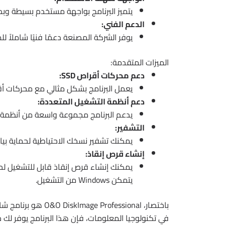
يتميز البرنامج بواجهة مستخدم بسيطة وبد
الدعم الفني:
يوفر الشركة المصنعة دعمًا فنيًا شاملاً ل
الميزات المتقدمة:
دعم محركات أقراص SSD:
يعمل البرنامج بشكل مثالي مع محركات أقراص SSD، مما يضمن أداءً
دعم أنظمة التشغيل المتعددة:
يدعم البرنامج مجموعة واسعة من أنظمة التشغيل
التشفير:
يمكنك تشفير نسخك الاحتياطية لحماية بيان
إنشاء قرص إنقاذ:
يمكنك إنشاء قرص إنقاذ قابل للتشغيل لح
يتمكن Windows من التشغيل.
باختصار، ofessional
في تكنولوجيا المعلومات، فإن هذا البرنامج يوفر لك جمي