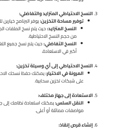
3.
النسخ الاحتياطي المتزايد والتفاضلي:
توفير مساحة التخزين:
يوفر البرنامج خيارين ل
النسخ المتزايد:
حيث يتم نسخ الملفات الج
من حجم النسخ الاحتياطية.
النسخ التفاضلي:
حيث يتم نسخ جميع التغي
أكبر في الاستعادة.
4.
النسخ الاحتياطي إلى أي وسيلة تخزين:
المرونة في الاختيار:
يمكنك حفظ نسخك الاحتيا
على شبكات تخزين سحابية.
5.
الاستعادة إلى جهاز مختلف:
النقل السلس:
يمكنك استعادة نظامك إلى جهاز
مواصفات مماثلة أو أعلى.
6.
إنشاء قرص إنقاذ: