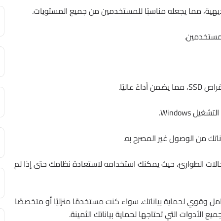
يهية، مما يجعله مناسبًا للمستخدمين من جميع المستويات.
لمستخدمين.
 عاليًا.
 Windows.
اتك من الوصول غير المصرح به.
الات الطوارئ، حيث يمكنك استخدامه لاستعادة نظامك حتى إذا لم
O&O DiskImage Pr هو برنامج شامل وقوي لحماية بياناتك. سواء كنت مستخدمًا منزليًا أو متخصصًا
ع الأدوات التي تحتاجها لحماية بياناتك الثمينة.