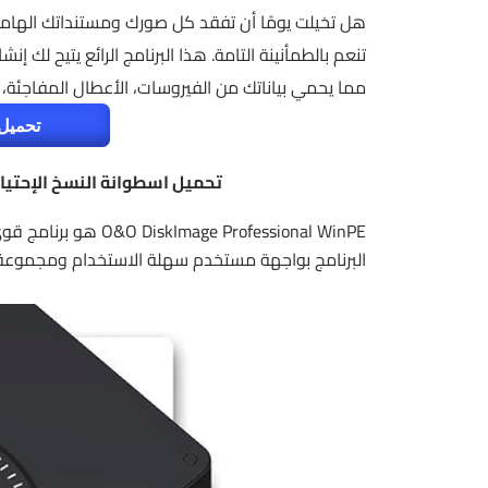
تنعم بالطمأنينة التامة. هذا البرنامج الرائع يتيح لك 
مما يحمي بياناتك من الفيروسات، الأعطال المفاجئة
تحميل 
تحميل اسطوانة النسخ الإحتياطى | age Professional WinPE
e Professional WinPE
البرنامج بواجهة مستخدم سهلة الاستخدام ومجموعة واس