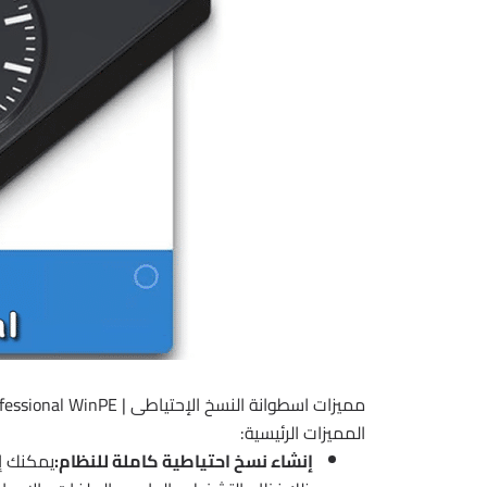
مميزات اسطوانة النسخ الإحتياطى | O&O DiskImage Professional WinPE
المميزات الرئيسية:
إنشاء نسخ احتياطية كاملة للنظام:
يمكنك إ