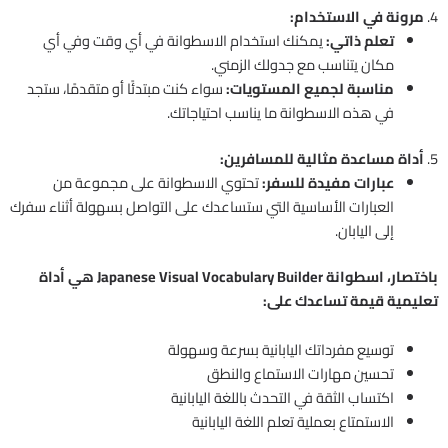
4.
مرونة في الاستخدام:
تعلم ذاتي:
يمكنك استخدام الاسطوانة في أي وقت وفي أي
مكان يتناسب مع جدولك الزمني.
مناسبة لجميع المستويات:
سواء كنت مبتدئًا أو متقدمًا، ستجد
في هذه الاسطوانة ما يناسب احتياجاتك.
5.
أداة مساعدة مثالية للمسافرين:
عبارات مفيدة للسفر:
تحتوي الاسطوانة على مجموعة من
العبارات الأساسية التي ستساعدك على التواصل بسهولة أثناء سفرك
إلى اليابان.
باختصار، اسطوانة Japanese Visual Vocabulary Builder هي أداة
تعليمية قيمة تساعدك على:
توسيع مفرداتك اليابانية بسرعة وسهولة
تحسين مهارات الاستماع والنطق
اكتساب الثقة في التحدث باللغة اليابانية
الاستمتاع بعملية تعلم اللغة اليابانية