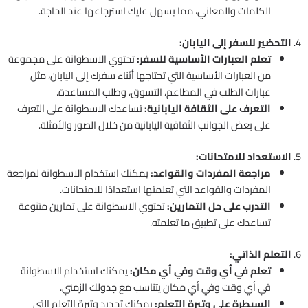
الكلمات والمعاني، مما يسهل عليك استرجاعها عند الحاجة.
4.
التحضير للسفر إلى اليابان:
تعلم العبارات الأساسية للسفر:
تحتوي الاسطوانة على مجموعة
من العبارات الأساسية التي تحتاجها أثناء سفرك إلى اليابان، مثل
عبارات الطلب في المطاعم، التسوق، وطلب المساعدة.
التعرف على الثقافة اليابانية:
تساعدك الاسطوانة على التعرف
على بعض الجوانب الثقافية اليابانية من خلال الصور والأمثلة.
5.
الاستعداد للامتحانات:
مراجعة المفردات والقواعد:
يمكنك استخدام الاسطوانة لمراجعة
المفردات والقواعد التي تعلمتها استعدادًا للامتحانات.
التدرب على حل التمارين:
تحتوي الاسطوانة على تمارين متنوعة
تساعدك على تطبيق ما تعلمته.
6.
التعلم الذاتي:
تعلم في أي وقت وفي أي مكان:
يمكنك استخدام الاسطوانة
في أي وقت وفي أي مكان يتناسب مع جدولك الزمني.
السيطرة على وتيرة التعلم:
يمكنك تحديد وتيرة التعلم التي