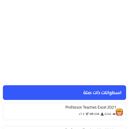
اسطوانات ذات صلة
Professor Teaches Excel 2021
v7.3
338 MB
2240