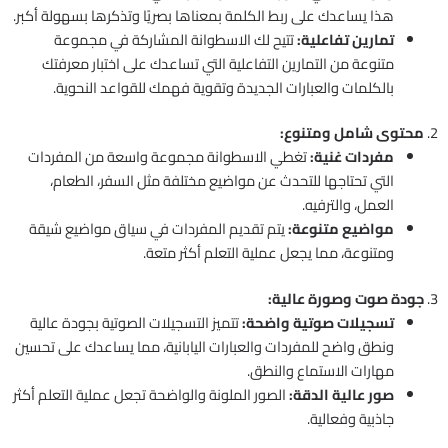
هذا يساعدك على ربط الكلمة بمعناها بصريًا وتذكرها بسهولة أكبر.
تمارين تفاعلية:
تتيح لك الاسطوانة المشاركة في مجموعة
متنوعة من التمارين التفاعلية التي تساعدك على اختبار معرفتك
بالكلمات والعبارات الجديدة وتقوية فهمك للقواعد النحوية.
2.
محتوى شامل ومتنوع:
مفردات غنية:
تغطي الاسطوانة مجموعة واسعة من المفردات
التي تحتاجها للتحدث عن مواضيع مختلفة مثل السفر، الطعام،
العمل، والترفيه.
مواضيع متنوعة:
يتم تقديم المفردات في سياق مواضيع شيقة
ومتنوعة، مما يجعل عملية التعلم أكثر متعة.
3.
جودة صوت وصورة عالية:
تسجيلات صوتية واضحة:
تتميز التسجيلات الصوتية بجودة عالية
ونطق واضح للمفردات والعبارات اليابانية، مما يساعدك على تحسين
مهارات الاستماع والنطق.
صور عالية الدقة:
الصور الملونة والواضحة تجعل عملية التعلم أكثر
جاذبية وفعالية.