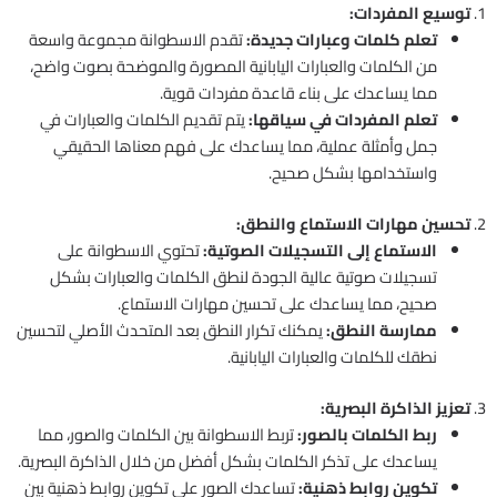
1.
توسيع المفردات:
تعلم كلمات وعبارات جديدة:
تقدم الاسطوانة مجموعة واسعة
من الكلمات والعبارات اليابانية المصورة والموضحة بصوت واضح،
مما يساعدك على بناء قاعدة مفردات قوية.
تعلم المفردات في سياقها:
يتم تقديم الكلمات والعبارات في
جمل وأمثلة عملية، مما يساعدك على فهم معناها الحقيقي
واستخدامها بشكل صحيح.
2.
تحسين مهارات الاستماع والنطق:
الاستماع إلى التسجيلات الصوتية:
تحتوي الاسطوانة على
تسجيلات صوتية عالية الجودة لنطق الكلمات والعبارات بشكل
صحيح، مما يساعدك على تحسين مهارات الاستماع.
ممارسة النطق:
يمكنك تكرار النطق بعد المتحدث الأصلي لتحسين
نطقك للكلمات والعبارات اليابانية.
3.
تعزيز الذاكرة البصرية:
ربط الكلمات بالصور:
تربط الاسطوانة بين الكلمات والصور، مما
يساعدك على تذكر الكلمات بشكل أفضل من خلال الذاكرة البصرية.
تكوين روابط ذهنية:
تساعدك الصور على تكوين روابط ذهنية بين