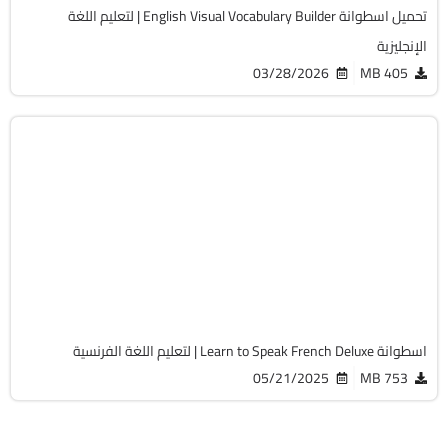
تحميل اسطوانة English Visual Vocabulary Builder | لتعليم اللغة
الإنجليزية
03/28/2026
405 MB
تعليم
Zip
v12.0.0.28
Cracked
2092
اسطوانة Learn to Speak French Deluxe | لتعليم اللغة الفرنسية
05/21/2025
753 MB