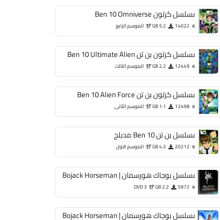
مسلسل كرتون Ben 10 Omniverse
14022
5.2 GB
الموسم الرابع
مسلسل كرتون بن تن Ben 10 Ultimate Alien
12449
2.2 GB
الموسم الثالث
مسلسل كرتون بن تن Ben 10 Alien Force
12498
1.1 GB
الموسم الثانى
مسلسل بن تن Ben 10 مدبلج
20212
4.2 GB
الموسم الاول
مسلسل بوجاك هورسمان | Bojack Horseman
DVD 3
2.2 GB
5972
مسلسل بوجاك هورسمان | Bojack Horseman