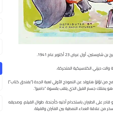
ين، أول عرض 23 أكتوبر عام 1941.
ة والت ديزني الكلاسيكية المتحركة،
 من لؤلؤ هارولد عن النموذج الأولي لعبة الجدة (“بفندق كتاب”)
وهو يمتلك جسم الفيل الذي يلقب بقسوة “دامبو”.
و قادر على الطيران باستخدام أذنيه كأجنحة. طوال الفيلم، وصديقه
ر من علاقة العداء النمطية بين الفئران والفيلة.