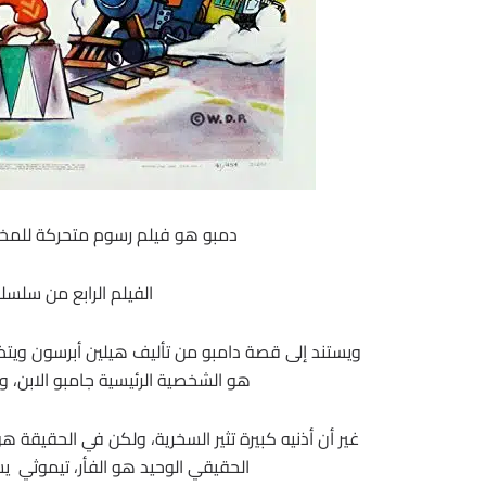
دمبو هو فيلم رسوم متحركة للمخرج بن شاربست
الفيلم الرابع من سلسل
ويستند إلى قصة دامبو من تأليف هيلين أبرسون ويتضح
هو الشخصية الرئيسية جامبو الابن، 
غير أن أذنيه كبيرة تثير السخرية، ولكن في الحقيقة ه
الحقيقي الوحيد هو الفأر، تيموثي يسخ