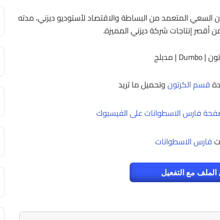
 كان السعي المتعمد من البساطة والاقتصاد لأستوديو ديزني، مدته
Du | مدبلج
دة
قسم الكرتون
وتحميل ما تريد
حة فارس الاسطوانات على الفيسبوك
ت
فارس الاسطوانات
الملف مع التفعيل