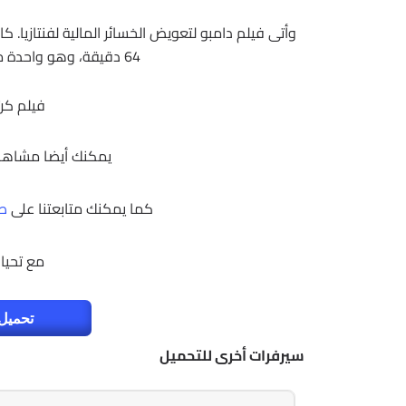
وأتى فيلم دامبو لتعويض الخسائر المالية لفنتازيا.
64 دقيقة، وهو واحدة من أقصر إنتاجات شركة ديزني المميزة.
فيلم كرتون | mbo
يمكنك أيضا مشاه
كما يمكنك متابعتنا على
صف
مع تحيا
تحميل 
سيرفرات أخرى للتحميل