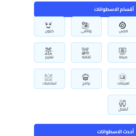
أقسام الاسطوانات
فارس
وثائقى
كرتون
صيانة
ثقافة
تعليم
تعريفات
برامج
اسلاميات
أطفال
أحدث الاسطوانات