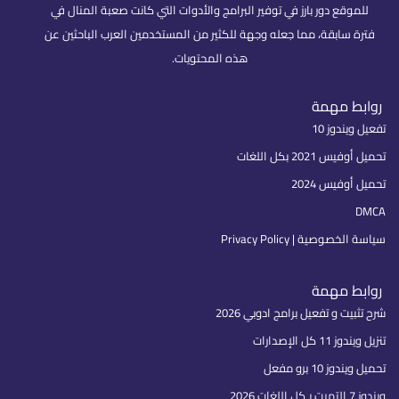
للموقع دور بارز في توفير البرامج والأدوات التي كانت صعبة المنال في
فترة سابقة، مما جعله وجهة للكثير من المستخدمين العرب الباحثين عن
هذه المحتويات.
روابط مهمة
تفعيل ويندوز 10
تحميل أوفيس 2021 بكل اللغات
تحميل أوفيس 2024
DMCA
سياسة الخصوصية | Privacy Policy
روابط مهمة
شرح تثبيت و تفعيل برامج ادوبي 2026
تنزيل ويندوز 11 كل الإصدارات
تحميل ويندوز 10 برو مفعل
ويندوز 7 التميت بـكل اللغات 2026