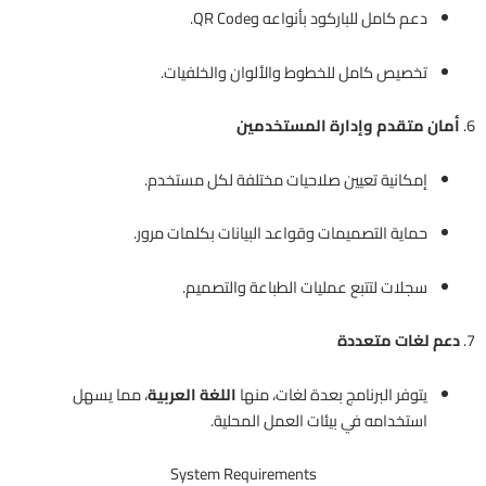
دعم كامل للباركود بأنواعه وQR Code.
تخصيص كامل للخطوط والألوان والخلفيات.
6.
أمان متقدم وإدارة المستخدمين
إمكانية تعيين صلاحيات مختلفة لكل مستخدم.
حماية التصميمات وقواعد البيانات بكلمات مرور.
سجلات لتتبع عمليات الطباعة والتصميم.
7.
دعم لغات متعددة
يتوفر البرنامج بعدة لغات، منها
اللغة العربية
، مما يسهل
استخدامه في بيئات العمل المحلية.
System Requirements