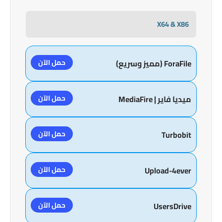
X64 & X86
حمل الآن
ForaFile (مميز وسريع)
حمل الآن
ميديا فاير | MediaFire
حمل الآن
Turbobit
حمل الآن
Upload-4ever
حمل الآن
UsersDrive