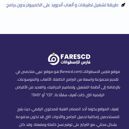
طريقة تشغيل تطبيقات و ألعاب أندرويد على الكمبيوتر بدون برامج
موقع فارس الاسطوانات (farescd.com) هو موقع عربي متخصص في
تقديم مجموعة واسعة من البرامج الكاملة، الألعاب، والموسوعات،
بالإضافة إلى أنظمة التشغيل، وتصاميم الجرافيك، والعديد من الأقراص
الرقمية التي كانت تُعرف سابقًا بالـ “CD” أو “DVD”.
يُعرف الموقع بكونه أحد المصادر الغنية للمحتوى الرقمي، حيث يتيح
للمستخدمين إمكانية تحميل البرامج والأدوات التي قد تكون مدفوعة
بشكل مجاني، مع التركيز على توفير نسخ كاملة ومفعلة. وقد كان