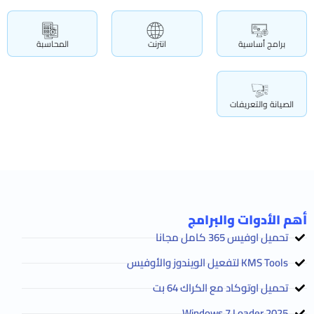
برامج أساسية
انترنت
المحاسبة
الصيانة والتعريفات
أهم الأدوات والبرامج
تحميل اوفيس 365 كامل مجانا
KMS Tools لتفعيل الويندوز والأوفيس
تحميل اوتوكاد مع الكراك 64 بت
2025 Windows 7 Loader