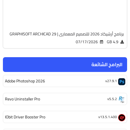
Cracked
14775
برنامج أرشيكاد 2026 للتصميم المعمارى | GRAPHISOFT ARCHICAD 29
07/17/2026
4.9 GB
البرامج الشائعة
Adobe Photoshop 2026
v27.9.1
Revo Uninstaller Pro
v5.5.2
IObit Driver Booster Pro
v13.5.1.400