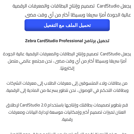
يجعل CardStudio تصميم وإنتاج البطاقات والمعرفات الرقمية
عالية الجودة أمرًا سريعًا وبسيطًا أكثر من أي وقت مضى.
تحميل الملف مع التفعيل
تحميل برنامج Zebra CardStudio Professional
يجعل CardStudio تصميم وإنتاج البطاقات والمعرفات الرقمية عالية الجودة
أمرًا سريعًا وبسيطًا أكثر من أي وقت مضى ، نحن مجتمع عالمي متصل
إلكترونيًا.
من بطاقات ولاء المتسوقين إلى معرفات الطلاب إلى معرفات الشركات
وبطاقات التحكم في الوصول ، نحن نتطور بسرعة من المادية إلى الرقمية.
قم بتطوير تصميمات بطاقتك وإنتاجها باستخدام CardStudio 2.0 لإطلاق
العنان لميزات تصميم أكبر وإمكانيات موسعة لإدارة البيانات ومعرفات
رقمية.