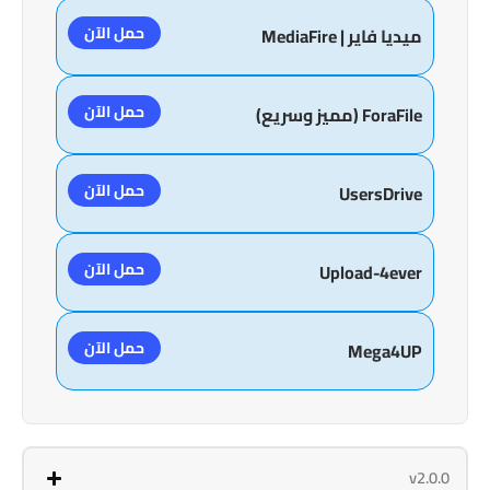
حمل الآن
ميديا فاير | MediaFire
حمل الآن
ForaFile (مميز وسريع)
حمل الآن
UsersDrive
حمل الآن
Upload-4ever
حمل الآن
Mega4UP
v2.0.0