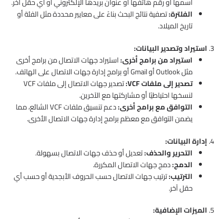
اسمها أو رقم هاتفها أو عنوان بريدها الإلكتروني أو أي حقل آخر.
الفلترة:
تصفية نتائج البحث بناءً على معايير محددة مثل الفئة أو
تاريخ الميلاد.
3.
استيراد وتصدير البيانات:
استيراد من برامج أخرى:
استيراد جهات الاتصال من برامج أخرى
مثل Outlook أو Gmail أو برامج إدارة جهات الاتصال على الهاتف.
تصدير إلى ملفات VCF:
تصدير جهات الاتصال إلى ملفات VCF
لنسخها احتياطيًا أو مشاركتها مع الآخرين.
التوافق مع برامج أخرى:
دعم تنسيق ملفات VCF الشائع، مما
يضمن التوافق مع معظم برامج إدارة جهات الاتصال الأخرى.
4.
إدارة البيانات:
التحرير والحذف:
تعديل أو حذف جهات الاتصال بسهولة.
الدمج:
دمج جهات الاتصال المكررة.
الترتيب:
ترتيب جهات الاتصال حسب الحروف الأبجدية أو حسب أي
حقل آخر.
5.
الميزات الإضافية: