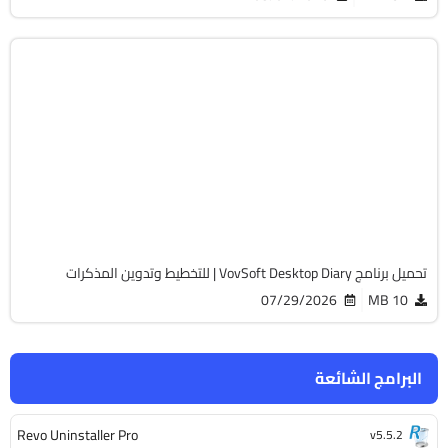
أوفيس
32 & 64-Bit
v3.3
Cracked
1764
تحميل برنامج VovSoft Desktop Diary | للتخطيط وتدوين المذكرات
07/29/2026
10 MB
البرامج الشائعة
Revo Uninstaller Pro
v5.5.2