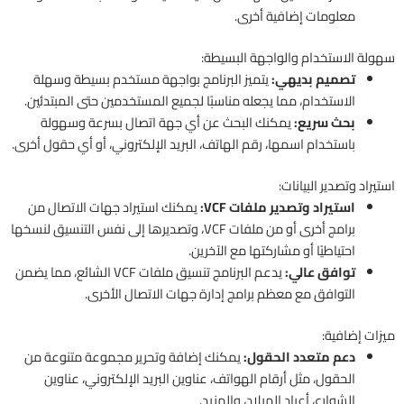
معلومات إضافية أخرى.
سهولة الاستخدام والواجهة البسيطة:
تصميم بديهي:
يتميز البرنامج بواجهة مستخدم بسيطة وسهلة
الاستخدام، مما يجعله مناسبًا لجميع المستخدمين حتى المبتدئين.
بحث سريع:
يمكنك البحث عن أي جهة اتصال بسرعة وسهولة
باستخدام اسمها، رقم الهاتف، البريد الإلكتروني، أو أي حقول أخرى.
استيراد وتصدير البيانات:
استيراد وتصدير ملفات VCF:
يمكنك استيراد جهات الاتصال من
برامج أخرى أو من ملفات VCF، وتصديرها إلى نفس التنسيق لنسخها
احتياطيًا أو مشاركتها مع الآخرين.
توافق عالي:
يدعم البرنامج تنسيق ملفات VCF الشائع، مما يضمن
التوافق مع معظم برامج إدارة جهات الاتصال الأخرى.
ميزات إضافية:
دعم متعدد الحقول:
يمكنك إضافة وتحرير مجموعة متنوعة من
الحقول، مثل أرقام الهواتف، عناوين البريد الإلكتروني، عناوين
الشوارع، أعياد الميلاد، والمزيد.