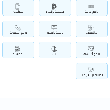
برامج عامة
هندسة وإنشاء
موبايلات
مالتيميديا
برمجة وتطوير
برامج محمولة
برامج أساسية
انترنت
المحاسبة
الصيانة والتعريفات