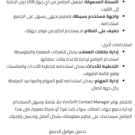
النسخة المحمولة:
تشغيل البرنامج من أي جهاز USB دون الحاجة
إلى التثبيت.
واجهة مستخدم بسيطة:
تصميم بديهي يسهل على الجميع
استخدامه.
خفيف على النظام:
لا يستخدم الكثير من موارد جهازك.
استخدامات أخرى:
إدارة علاقات العملاء:
يمكن للشركات الصغيرة والمتوسطة
استخدام البرنامج لإدارة قاعدة بيانات عملائها.
التخطيط للأحداث:
يمكن استخدامه لتخطيط الأحداث والمناسبات
وتتبع قائمة الضيوف.
إدارة المهام:
يمكن استخدامه لتتبع المهام والمواعيد المرتبطة
بكل جهة اتصال.
باختصار، يوفر VovSoft Contact Manager حلًا شاملاً وسهل الاستخدام
لإدارة جميع جهات اتصالك. سواء كنت فردًا أو شركة صغيرة، فإن هذا
البرنامج سيساعدك على تنظيم معلوماتك بشكل أفضل وتحسين إنتاجيتك.
تحميل موفق للجميع