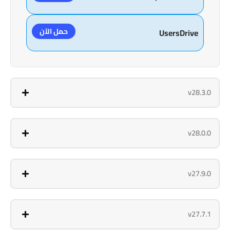
حمل الآن
UsersDrive
v28.3.0
v28.0.0
v27.9.0
v27.7.1