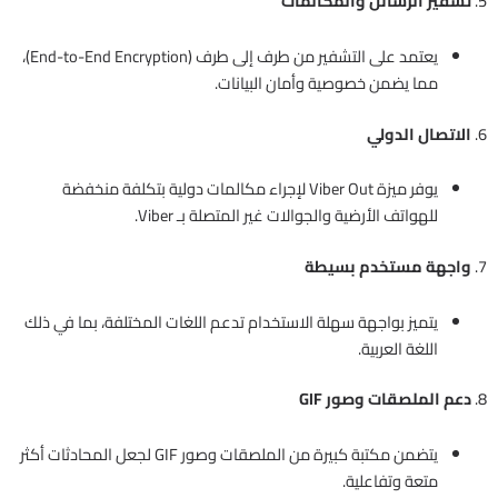
5.
تشفير الرسائل والمكالمات
يعتمد على التشفير من طرف إلى طرف (End-to-End Encryption)،
مما يضمن خصوصية وأمان البيانات.
6.
الاتصال الدولي
يوفر ميزة Viber Out لإجراء مكالمات دولية بتكلفة منخفضة
للهواتف الأرضية والجوالات غير المتصلة بـ Viber.
7.
واجهة مستخدم بسيطة
يتميز بواجهة سهلة الاستخدام تدعم اللغات المختلفة، بما في ذلك
اللغة العربية.
8.
دعم الملصقات وصور GIF
يتضمن مكتبة كبيرة من الملصقات وصور GIF لجعل المحادثات أكثر
متعة وتفاعلية.