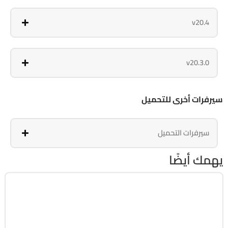
v20.4
v20.3.0
سيرفرات أخرى للتحميل
سيرفرات التحميل
يهمك أيضًا
انترنت
32 & 64-Bit