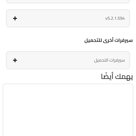
v5.2.1.594
سيرفرات أخرى للتحميل
سيرفرات التحميل
يهمك أيضًا
الصيانة والتعريفات
32 & 64-Bit
v1.3.110
Cracked