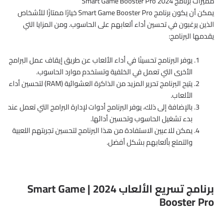
مميزات برنامج Smart Game Booster Pro 2024
يمكن أن يكون برنامج Smart Game Booster Pro خيارًا ممتازًا للأشخاص
الذين يرغبون في تحسين أداء ألعابهم على الحاسوب. ومن المزايا التي
يقدمها البرنامج:
يوفر البرنامج تحسينًا في أداء الألعاب عن طريق إيقاف عمل البرامج
الأخرى التي تعمل في الخلفية وتستخدم موارد الحاسوب.
يتيح البرنامج تحرير المزيد من الذاكرة العشوائية (RAM) لتحسين أداء
الألعاب.
بالإضافة إلى ذلك، يوفر البرنامج أدوات لإدارة البرامج التي تعمل عند
بدء تشغيل الحاسوب وتحسين أدائها.
يمكن للاعبين الاستفادة من هذا البرنامج لتحسين تجربتهم اللعبية
والتمتع بألعابهم بشكل أفضل.
برنامج تسريع الألعاب 2024 | Smart Game
Booster Pro