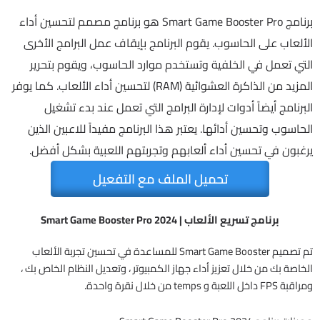
برنامج Smart Game Booster Pro هو برنامج مصمم لتحسين أداء
الألعاب على الحاسوب. يقوم البرنامج بإيقاف عمل البرامج الأخرى
التي تعمل في الخلفية وتستخدم موارد الحاسوب، ويقوم بتحرير
المزيد من الذاكرة العشوائية (RAM) لتحسين أداء الألعاب. كما يوفر
البرنامج أيضاً أدوات لإدارة البرامج التي تعمل عند بدء تشغيل
الحاسوب وتحسين أدائها. يعتبر هذا البرنامج مفيداً للاعبين الذين
يرغبون في تحسين أداء ألعابهم وتجربتهم اللعبية بشكل أفضل.
تحميل الملف مع التفعيل
برنامج تسريع الألعاب | Smart Game Booster Pro 2024
تم تصميم Smart Game Booster للمساعدة في تحسين تجربة الألعاب
الخاصة بك من خلال تعزيز أداء جهاز الكمبيوتر ، وتعديل النظام الخاص بك ،
ومراقبة FPS داخل اللعبة و temps من خلال نقرة واحدة.