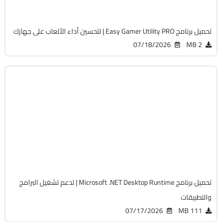
2110
تحميل برنامج Easy Gamer Utility PRO | لتحسين أداء الألعاب على جهازك
07/18/2026
2 MB
برامج أساسية
32 & 64-Bit
v10.0.10
Free
2395
تحميل برنامج Microsoft .NET Desktop Runtime | لدعم تشغيل البرامج
والتطبيقات
07/17/2026
111 MB