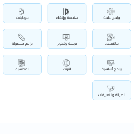
برامج عامة
هندسة وإنشاء
موبايلات
مالتيميديا
برمجة وتطوير
برامج محمولة
برامج أساسية
انترنت
المحاسبة
الصيانة والتعريفات