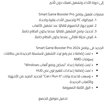
إلى ذروة الأداء وتشغيل لعبتك دون تأخير.
مميزات تفعيل برنامج Smart Game Booster Pro
فيركلوك PC وتحسين الأداء بنقرة واحدة
تعزيز جهاز الكمبيوتر تلقائيًا عند تشغيل الألعاب
تحديث برامج التشغيل تلقائيًا عندما يكون النظام خاملاً
قرص تجزئة تلقائي عندما يكون النظام خاملاً
الجديد فى برنامج Smart Game Booster Pro 2024
+ تمت إضافة دعم رفع تردد التشغيل للسلسلة الجديدة من بطاقات
رسومات AMD
+ تمت إضافة إعداد “تمكين وضع ألعاب Windows”
+ تمت إضافة إعدادات لتغيير لون نص HUD
+ وسعت قاعدة بيانات “Can I Run It” لتحديد المزيد من الأجهزة
والألعاب الجديدة
+ البق الثابتة المعروفة
تحميل موفق للجميع