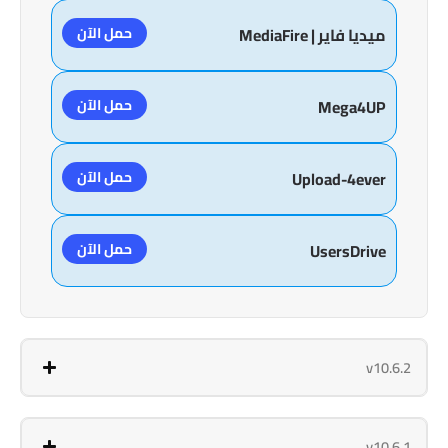
حمل الآن
ميديا فاير | MediaFire
حمل الآن
Mega4UP
حمل الآن
Upload-4ever
حمل الآن
UsersDrive
v10.6.2
v10.6.1