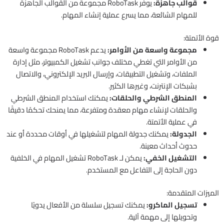
قوالب جاهزة:
يوفر RoboTask مجموعة من القوالب الجاهزة
للمهام الشائعة، مما يسرع عملية إنشاء المهام.
قوة الأتمتة:
مجموعة واسعة من الأوامر:
يدعم RoboTask مجموعة واسعة
من الأوامر التي تغطي مختلف جوانب تشغيل الكمبيوتر، مثل إدارة
الملفات، وتشغيل التطبيقات، وإرسال البريد الإلكتروني، والاتصال
بشبكات الإنترنت، وغيرها الكثير.
المنطق الشرطي والحلقات:
يمكنك استخدام المنطق الشرطي
والحلقات لإنشاء مهام معقدة ومتفرعة، مما يمنحك تحكمًا دقيقًا
في عملية الأتمتة.
الجدولة:
يمكنك جدولة المهام لتشغيلها في أوقات محددة أو عند
حدوث أحداث معينة.
التشغيل الخفي:
يمكن لـ RoboTask تشغيل المهام في الخلفية
دون الحاجة إلى التفاعل مع المستخدم.
الميزات المتقدمة:
تسجيل الماكرو:
يمكنك تسجيل سلسلة من الأفعال يدويًا
وتحويلها إلى مهمة آلية.