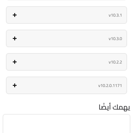
v10.3.1
v10.3.0
v10.2.2
v10.2.0.1171
يهمك أيضًا
برامج عامة