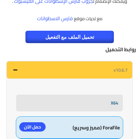
جروب فارس الإسطوانات على الفيسبوك
ويمكنك الإنضمام ل
.
فارس الاسطوانات
مع تحيات موقع
تحميل الملف مع التفعيل
روابط التحميل
v10.6.7
X64
حمل الآن
ForaFile (مميز وسريع)