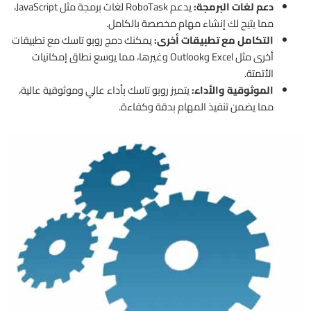
دعم لغات البرمجة:
يدعم RoboTask لغات برمجة مثل JavaScript،
مما يتيح لك إنشاء مهام مخصصة بالكامل.
التكامل مع تطبيقات أخرى:
يمكنك دمج روبو تاسك مع تطبيقات
أخرى مثل Excel وOutlook وغيرها، مما يوسع نطاق إمكانيات
الأتمتة.
الموثوقية والأداء:
يتميز روبو تاسك بأداء عالي وموثوقية عالية،
مما يضمن تنفيذ المهام بدقة وكفاءة.