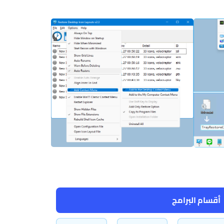
أقسام البرامج