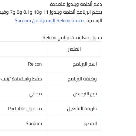
دعم أنظمة ويندوز متعددة
الرسمية.
صفحة ReIcon الرسمية من Sordum
جدول معلومات برنامج ReIcon
العنصر
اسم البرنامج
ReIcon
وظيفة البرنامج
حفظ واستعادة ترتيب 
نوع الترخيص
مجاني
طريقة التشغيل
محمول Portable
المطور
Sordum