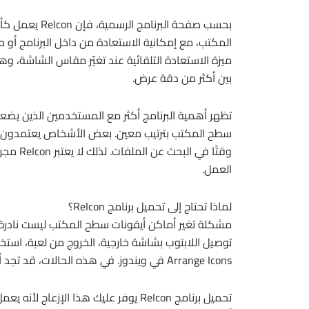
ميزة الاستعادة التلقائية عند تغيّر مقاس الشاشة، 
بين أكثر من دقة عرض.
تظهر أهمية البرنامج أكثر مع المستخدمين الذين يضعو
سطح المكتب بترتيب معين. بعض الأشخاص يعتمدون على ه
وقتًا في
العمل.
لماذا تحتاج إلى تحميل برنامج ReIcon؟
مشكلة تغير أماكن أيقونات سطح المكتب ليست نادرة.
Arrange Icons في ويندوز. في هذه الحالات، قد تجد أن الأيقونات تجمعت في جانب واحد أو تغير ترتيبها بالكامل.
تحميل برنامج ReIcon يوفر عليك هذا ال