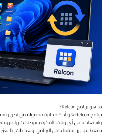
ما هو برنامج ReIcon؟
واستعادته في أي وقت. الفكرة بسيطة لكنها مهمة: تق
تضغط على زر الحفظ داخل البرنامج، وبعد ذلك إذا تغيّر