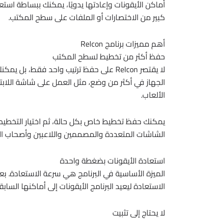
أماكن الأيقونات وإعادتها يدويًا، يمكنك ببساطة اس
كبير من الاختصارات أو الملفات على سطح المكتب.
أهم مميزات برنامج ReIcon
حفظ أكثر من تخطيط لسطح المكتب
لا يقتصر ReIcon على حفظ ترتيب واحد فقط،
الجهاز في أكثر من وضع، مثل العمل على شاشة اللابت
الألعاب.
يمكنك حفظ تخطيط خاص بكل حالة، ثم اختيار التخطيط 
الشاشات المتعددة والمصممين واللاعبين وأصحاب الأجهز
استعادة الأيقونات بضغطة واحدة
الميزة الأساسية في البرنامج هي سرعة الاستعادة. ب
الاستعادة ليعيد البرنامج الأيقونات إلى أماكنها الساب
لا يحتاج إلى تثبيت