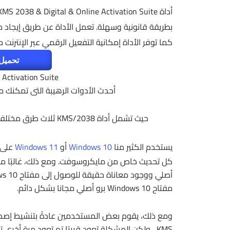
بطريقة قانونية وسهلة. تعمل الأداة عن طريق إيجاد 
كما توفر الأداة إمكانية التفعيل الرقمي عبر الإنترنت 
تحميل 
 Activation Suite
أحدث الأدوات الرهيبة التى تمكن
حيث تشمل أداة KMS/2038 ثلاث طرق مختلفة لتفعيل جميع إصدارات الويندوز والأوفيس بضغطة واحدة
يستخدم الكثير منا
Windows 10
أو
Windows 11
على أ
كل تحديث خاص من مايكروسوفت. ومع ذلك، غالبًا ما
مفتاح Windows 10 برو أصلي مجانا بشكل دائم.