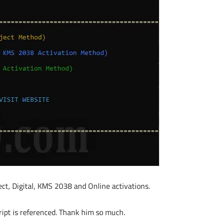
ect, Digital, KMS 2038 and Online activations.
cript is referenced. Thank him so much.