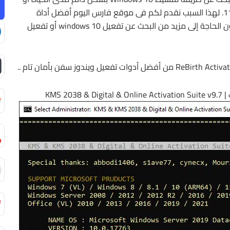
محاولة استخدام كراك Windows 10 أو كراك ويندوز 11. لهذا السبب نقدم لكم فى موقع فارس اليوم أفضل أداة
تنشيط Windows 10 و Windows 11 مدى الحياة ودون الحاجة إلى مزيد من البحث عن تفعيل windows 10 أو تفعيل
KMS 