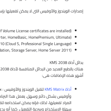
إصدارات الويندوز والأوفيس التى لا يمكن تفعيلها بإستخدام أ
if Volume License certificates are installed)
rter, HomeBasic, HomePremium, Ultimate)
0 (Cloud S, Professional Single Language)
ation, Storage Server, Home Server 2011)
بدائل أداة KMS 2038
أشهر هذه الإضافات هى:
أداة KMS Matrix
لتفيل الويندوز والأوفيس :
وأوفيس بشكل دائم وسهل. يعمل هذا البرنامج
سهلة الاستخدام وسرعة التفعيل، كما أنه يدعم العديد من