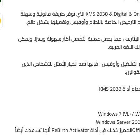
لحسن الحظ ، هناك أدوات مثل KMS 2038 & Digital & Online Activation Suite التي توفر طريقة قانونية وسهلة
الترخيص الخاصة بالنظام وأوفيس وتفعيلها بشكل دائم.
لإنترنت ، مما يجعل عملية التفعيل أكثر سهولة ويسرًا. ويمكن
 اللغة العربية.
 التشغيل وأوفيس ، فإنها تعد الخيار الأمثل للأشخاص الذين
قوانين.
ة KMS 2038
Windows 7 (VL) / W
Windows Server 200
Office (VL) 2010 / 2013 / 2016 / 2019 / 2021المميز كذلك فى أداة ReBirth Activator أنها تساعدك أيضًأ