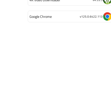
Google Chrome
v125.0.6422.113