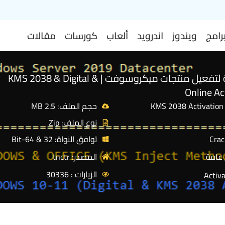
رامج
ويندوز
اندرويد
ألعاب
كورسات
مقالات
الأداة الشاملة لتفعيل منتجات ميكروسوفت | KMS 2038 & Digital &
Online Ac
حجم الملف: 2.5 MB
نوع الملف: Zip
توافق النواة: 32 & 64-Bit
 عامة
المصدر: tnctr
الزيارات : 30336