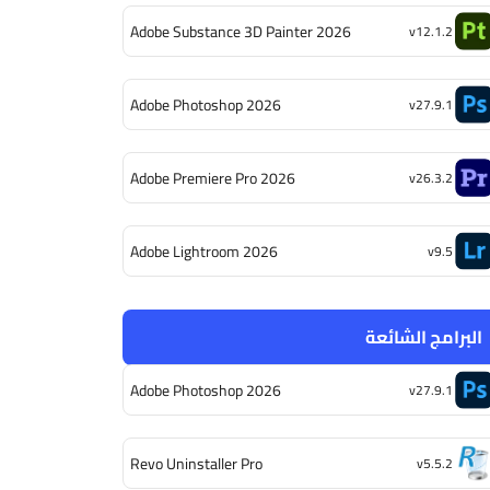
Adobe Substance 3D Painter 2026
v12.1.2
Adobe Photoshop 2026
v27.9.1
Adobe Premiere Pro 2026
v26.3.2
Adobe Lightroom 2026
v9.5
البرامج الشائعة
Adobe Photoshop 2026
v27.9.1
Revo Uninstaller Pro
v5.5.2