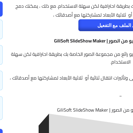
 بطريقة احترافية لكن سهلة الاستخدام. مع ذلك ، يمكنك دمج
و ثلاثية الأبعاد لمشاركتها مع أصدقائك ،
الملف مع التفعيل
GiliSoft SlideShow M
و رائع من مجموعة الصور الخاصة بك بطريقة احترافية لكن سهلة
الاستخدام.
ثيرات انتقال ثنائية أو ثلاثية الأبعاد لمشاركتها مع أصدقائك ،
_
GiliSoft SlideShow 