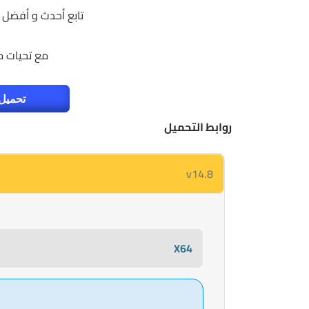
تابع أحدث و أفضل 
مع تحيات 
تحميل 
روابط التحميل
v14.8
X64