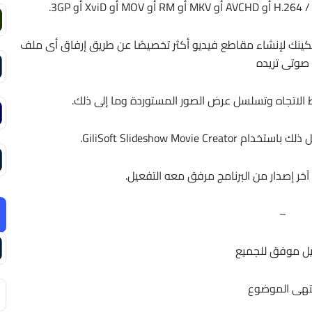
كينك لإنشاء مقاطع فيديو أكثر تخصيصًا عن طريق إرفاق أى ملف
صوتى تريده
ضبط الاتجاه وتسلسل عرض الصور المستوردة وما إلى ذلك.
GiliSoft Slideshow Movi.
خر إصدار من البرنامج مرفق معه التفعيل.
–
ل موفق للجميع
تهى الموضوع