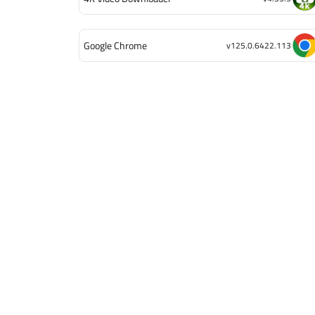
Google Chrome
v125.0.6422.113