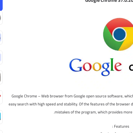
Google Chrome 37.0.20
Google Chrome – Web browser from Google open source software, which 
easy search with high speed and stability. Of the features of the browser d
mistakes of the program, which provides more 
Features :