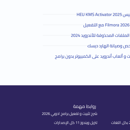
HEU KMS 
لفات المحذوفة للأندرويد 2024
ص وصيانة الهارد ديسك
و ألعاب أندرويد على الكمبيوتر بدون برامج
روابط مهمة
شرح تثبيت و تفعيل برامج ادوبي 2026
تنزيل ويندوز 11 كل الإصدارات