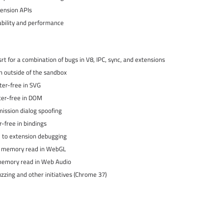
ension APIs
ability and performance
 for a combination of bugs in V8, IPC, sync, and extensions
 outside of the sandbox.
er-free in SVG.
er-free in DOM.
ssion dialog spoofing.
free in bindings.
to extension debugging.
 memory read in WebGL.
emory read in Web Audio.
zzing and other initiatives (Chrome 37).