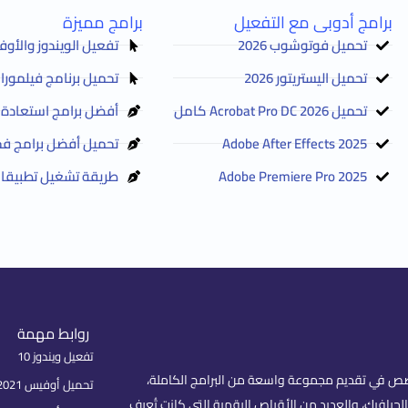
برامج أدوبى مع التفعيل
برامج مميزة
تحميل فوتوشوب 2026
تفعيل الويندوز والأوفيس Activator 2025
تحميل اليستريتور 2026
تحميل برنامج فيلمورا Filmora 2026 مع التفعيل
تحميل Acrobat Pro DC 2026 كامل
أفضل برامج استعادة الم
Adobe After Effects 2025
تحميل أفضل برامج فح
Adobe Premiere Pro 2025
طريقة تشغيل تطبيقات 
روابط مهمة
تفعيل ويندوز 10
fare) هو موقع عربي متخصص في تقديم مجموعة واسعة من البرامج الكاملة،
تحميل أوفيس 2021 بكل اللغات
لجرافيك، والعديد من الأقراص الرقمية التي كانت تُعرف