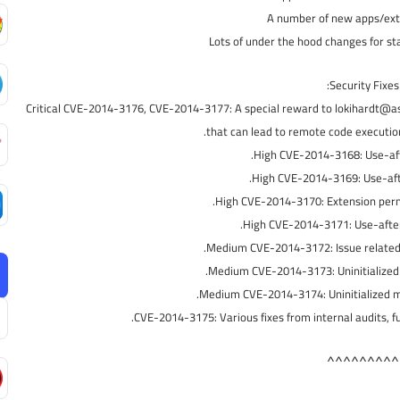
A number of new apps/ext
Lots of under the hood changes for st
Security Fixes:
Critical CVE-2014-3176, CVE-2014-3177: A special reward to lokihardt@asrt
that can lead to remote code execution
High CVE-2014-3168: Use-aft
High CVE-2014-3169: Use-aft
High CVE-2014-3170: Extension permi
High CVE-2014-3171: Use-after-
Medium CVE-2014-3172: Issue related 
Medium CVE-2014-3173: Uninitialized
Medium CVE-2014-3174: Uninitialized m
CVE-2014-3175: Various fixes from internal audits, fu
^^^^^^^^^