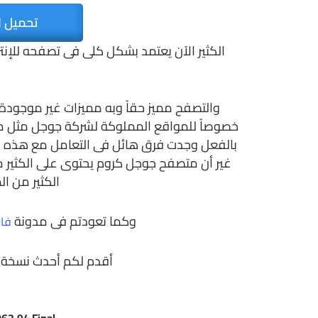
تحميل ا
الكثير الآن يعتمد بشكل كلى فى تصفحه للإ
والتصفح مميز حقاً وبه مميزات غير موجود
خصوصاً للمواقع المملوكة لشركة جوجل مثل م
بالفعل وجدت فرق هائل فى التعامل مع هذه ا
غير أن متصفح جوجل كروم يحتوى على الكثير 
الكثير من ال
وكما تعودتم فى مدونة
فار
أقدم لكم أحدث نسخة م