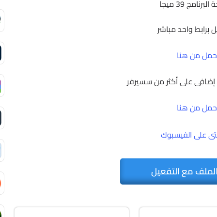
برنامج 39 ميجا
ل برابط واحد مباشر
حمل من هنا
ط إضافى على أكثر من سسيرفر
حمل من هنا
ى على الفيسبوك
لملف مع التفعيل