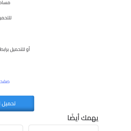
مساحة ال
للتحمي
أو للتحميل براب
صفحت
تحميل ا
يهمك أيضًا