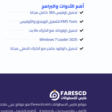
أهم الأدوات والبرامج
تحميل اوفيس 365 كامل مجانا
KMS Tools لتفعيل الويندوز والأوفيس
تحميل اوتوكاد مع الكراك 64 بت
2025 Windows 7 Loader
تحميل داونلود مانجر مع الكراك الاصلي مجانا
موقع فارس الاسطوانات (scd.com
الألعاب، والموسوعات، بالإضافة إلى أنظمة التشغيل، وتصاميم ا