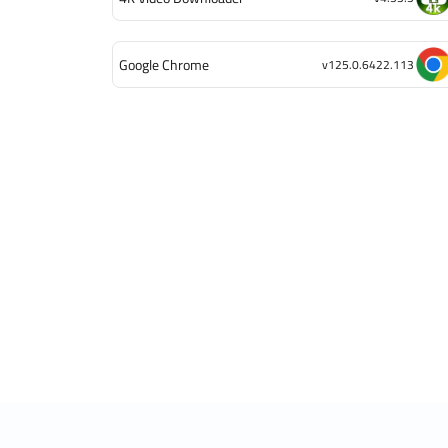
Google Chrome
v125.0.6422.113