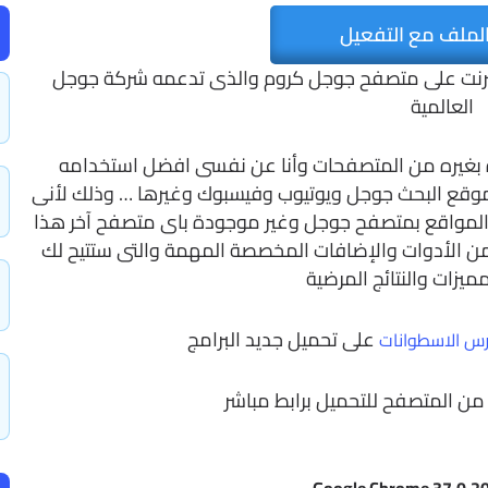
لملف مع التفعيل
نترنت على متصفح جوجل كروم والذى تدعمه شركة جوجل
العالمية
ة بغيره من المتصفحات وأنا عن نفسى افضل استخدامه
وقع البحث جوجل ويوتيوب وفيسبوك وغيرها … وذلك لأنى
لمواقع بمتصفح جوجل وغير موجودة باى متصفح آخر هذا
من الأدوات والإضافات المخصصة المهمة والتى ستتيح لك
مميزات والنتائج المرضية
على تحميل جديد البرامج
س الاسطوانات
ن المتصفح للتحميل برابط مباشر