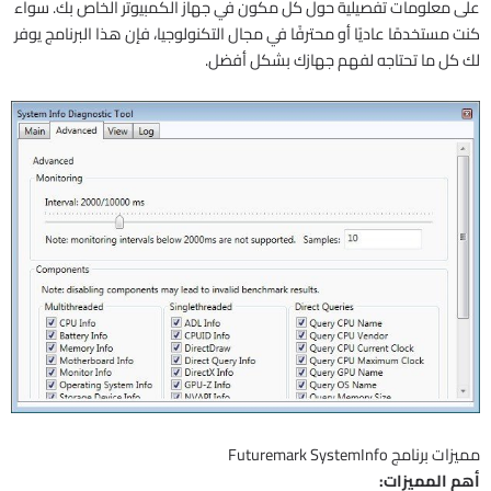
على معلومات تفصيلية حول كل مكون في جهاز الكمبيوتر الخاص بك. سواء
كنت مستخدمًا عاديًا أو محترفًا في مجال التكنولوجيا، فإن هذا البرنامج يوفر
لك كل ما تحتاجه لفهم جهازك بشكل أفضل.
مميزات برنامج Futuremark SystemInfo
أهم المميزات: