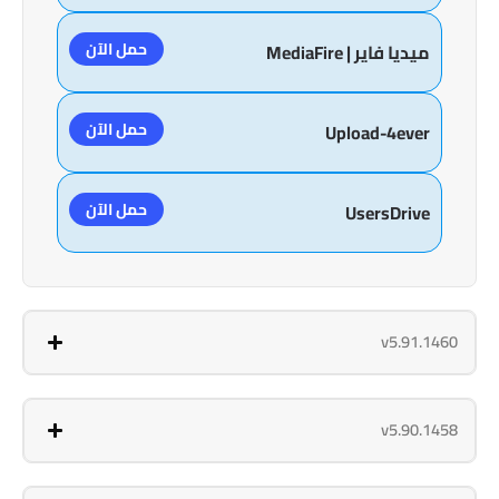
حمل الآن
ميديا فاير | MediaFire
حمل الآن
Upload-4ever
حمل الآن
UsersDrive
v5.91.1460
v5.90.1458