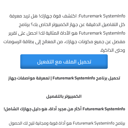
Futuremark SystemInfo: اكتشف قوة جهازك! هل تريد معرفة
كل التفاصيل الدقيقة عن جهاز الكمبيوتر الخاص بك؟ برنامج
Futuremark SystemInfo هو الأداة المثالية لك! احصل على تقرير
مفصل عن جميع مكونات جهازك، من المعالج إلى بطاقة الرسومات
وحتى الذاكرة.
تحميل الملف مع التفعيل
تحميل برنامج Futuremark SystemInfo | لمعرفة مواصفات جهاز
الكمبيوتر بالتفصيل
Futuremark SystemInfo أكثر من مجرد أداة، هو دليل جهازك الشامل!
برنامج Futuremark SystemInfo هو أداة قوية ومجانية تتيح لك الحصول