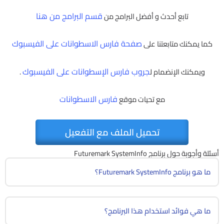
قسم البرامج من هنا
تابع أحدث و أفضل البرامج من
صفحة فارس الاسطوانات على الفيسبوك
كما يمكنك متابعتنا على
جروب فارس الإسطوانات على الفيسبوك
ويمكنك الإنضمام ل
.
فارس الاسطوانات
مع تحيات موقع
تحميل الملف مع التفعيل
أسئلة وأجوبة حول برنامج Futuremark SystemInfo
ما هو برنامج Futuremark SystemInfo؟
ما هي فوائد استخدام هذا البرنامج؟