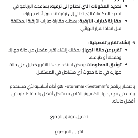
تحديد المكونات التي تحتاج إلى ترقية:
يساعدك البرنامج في
تحديد المكونات التي تحتاج إلى ترقية لتحسين أداء جهازك.
مقارنة خيارات الترقية:
يمكنك مقارنة خيارات الترقية المختلفة
قبل اتخاذ القرار النهائي.
6.
إنشاء تقارير تفصيلية:
تقرير عن حالة الجهاز:
يمكنك إنشاء تقرير مفصل عن حالة جهازك
وحفظه أو طباعته.
توثيق المعلومات:
يمكن استخدام هذا التقرير كدليل على حالة
جهازك في حالة حدوث أي مشاكل في المستقبل.
باختصار، برنامج Futuremark SystemInfo هو أداة أساسية لأي مستخدم
يرغب في فهم جهاز الكمبيوتر الخاص به بشكل أفضل والحفاظ عليه في
أفضل حالاته.
تحميل موفق للجميع
انتهى الموضوع