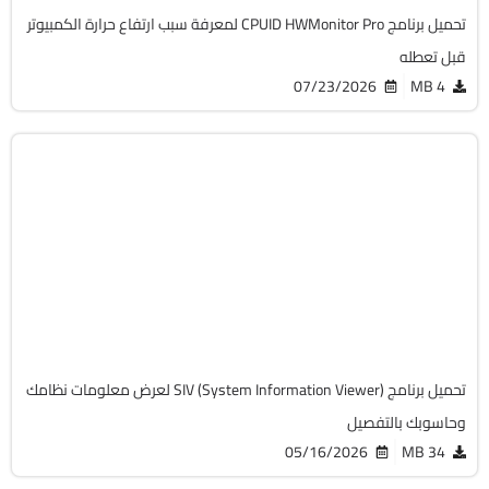
تحميل برنامج CPUID HWMonitor Pro لمعرفة سبب ارتفاع حرارة الكمبيوتر
قبل تعطله
07/23/2026
4 MB
الصيانة والتعريفات
32 & 64-Bit
v5.87
Free
8263
تحميل برنامج SIV (System Information Viewer) لعرض معلومات نظامك
وحاسوبك بالتفصيل
05/16/2026
34 MB