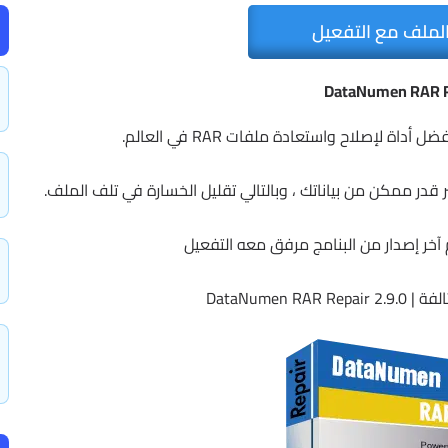
لملف مع التفعيل
DataNumen RAR R
خر إصدار من البنامج مرفق معه التفعيل
DataNumen RA