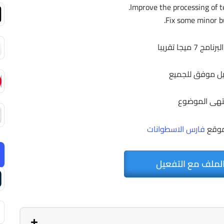
 7 ميجا تقريبا
ل موفق للجميع
تهى الموضوع
موقع
فارس الاسطوانات
لملف مع التفعيل