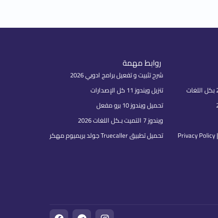
روابط مهمة
شرح تثبيت و تفعيل برامج ادوبي 2026
تنزيل ويندوز 11 كل الإصدارات
تحميل ويندوز 10 برو مفعل
ويندوز 7 التميت بـكل اللغات 2026
P
تحميل تطبيق Truecaller جولد بريميوم مهكر
F
T
I