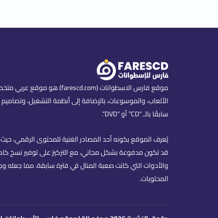
موقع فارس الاسطوانات (scd.com
الألعاب، والموسوعات، بالإضافة إلى أنظمة التشغيل، وتصاميم ا
سابقًا بالـ “CD” أو “DVD”.
يُعرف الموقع بكونه أحد المصادر الغنية للمحتوى الرقمي، حيث ي
قد تكون مدفوعة بشكل مجاني، مع التركيز على توفير نسخ كاملة
والأدوات التي كانت صعبة المنال في فترة سابقة، مما جعله وج
المحتويات.