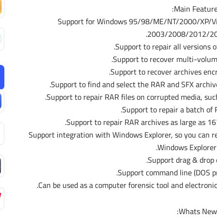
Main Feature
Support for Windows 95/98/ME/NT/2000/XP/Vi
2003/2008/2012/20
Support to repair all versions o
Support to recover multi-volume
Support to recover archives enc
Support to find and select the RAR and SFX archive
Support to repair RAR files on corrupted media, such
Support to repair a batch of 
Support to repair RAR archives as large as 1
Support integration with Windows Explorer, so you can r
Windows Explorer 
Support drag & drop 
Support command line (DOS p
Can be used as a computer forensic tool and electronic 
Whats New: