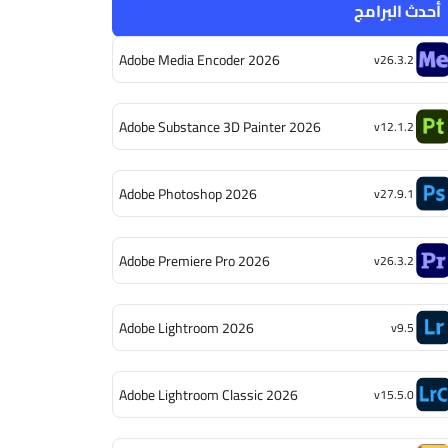
أحدث البرامج
Adobe Media Encoder 2026
v26.3.2
Adobe Substance 3D Painter 2026
v12.1.2
Adobe Photoshop 2026
v27.9.1
Adobe Premiere Pro 2026
v26.3.2
Adobe Lightroom 2026
v9.5
Adobe Lightroom Classic 2026
v15.5.0