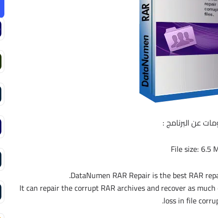
ات عن البرنامج :
File size: 6.5
DataNumen RAR Repair is the best RAR repair
It can repair the corrupt RAR archives and recover as much 
loss in file corru