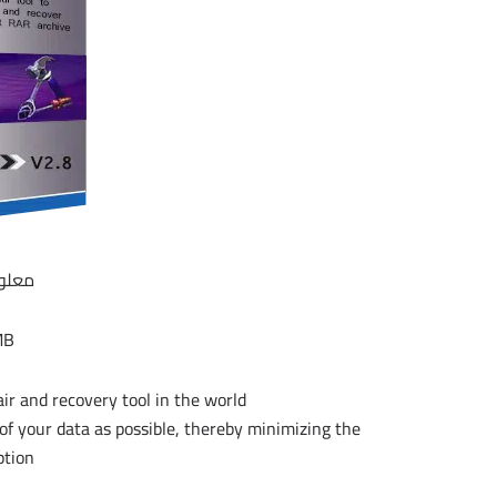
معلوم
 MB
 and recovery tool in the world.
of your data as possible, thereby minimizing the
ption.