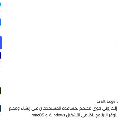
و برنامج تصميم وقص إلكتروني قوي مصمم لمساعدة المستخدمين على إنشاء وقطع
مج لنظامي التشغيل Windows و macOS.