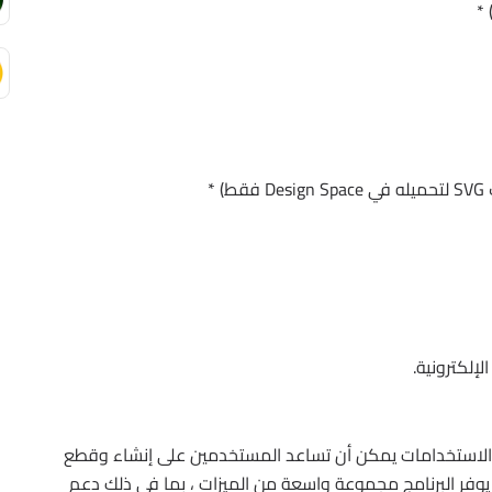
إلكترونية.
Sure أداة قوية ومتعددة الاستخدامات يمكن أن تساعد المستخدمين على إنشاء وقطع
وفر البرنامج مجموعة واسعة من الميزات ، بما في ذلك دعم