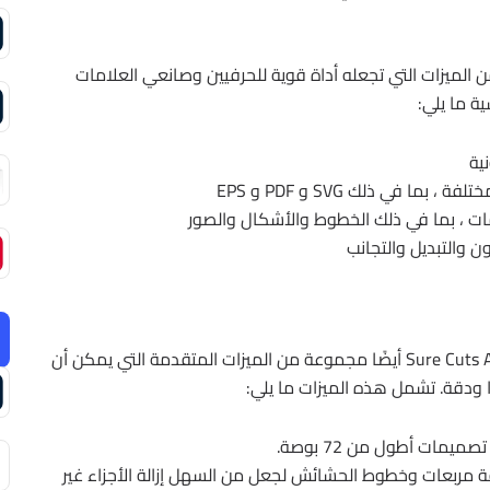
Sure C مجموعة واسعة من الميزات التي تجعله أداة قوية للحرفيين وصانعي العلامات
ية ما يلي:
ية
ا في ذلك SVG و PDF و EPS
ت ، بما في ذلك الخطوط والأشكال والصور
 والتبديل والتجانب
بالإضافة إلى الميزات الأساسية ، يوفر برنامج Sure Cuts A Lot Pro أيضًا مجموعة من الميزات المتقدمة التي يمكن أن
 ودقة. تشمل هذه الميزات ما يلي:
يمات أطول من 72 بوصة.
ة مربعات وخطوط الحشائش لجعل من السهل إزالة الأجزاء غير