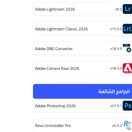
Adobe Lightroom 2026
v9.5
Adobe Lightroom Classic 2026
v15.5.0
Adobe DNG Converter
v18.5.0
Adobe Camera Raw 2026
v18.5.0
البرامج الشائعة
Adobe Photoshop 2026
v27.9.1
Revo Uninstaller Pro
v5.5.2