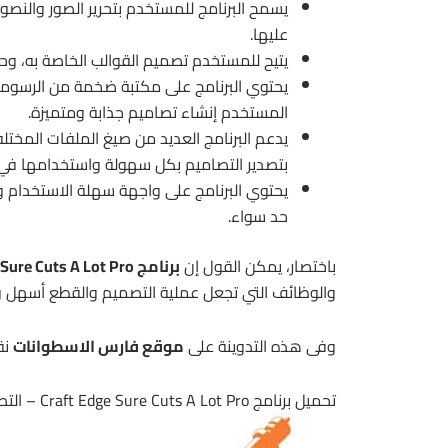
يسمح البرنامج للمستخدم بتحرير الصور والنص
عليها.
يتيح للمستخدم تصميم القوالب الخاصة به، و
يحتوي البرنامج على مكتبة ضخمة من الرسوما
المستخدم إنشاء تصاميم جذابة ومتميزة.
بتصدير التصاميم بكل سهولة واستخدامها في 
يحتوي البرنامج على واجهة سهلة الاستخدام و
حد سواء.
باختصار، يمكن القول إن
برنامج Craft Edge Sure Cuts A Lot Pro
والوظائف التي تجعل عملية التصميم والقطع أسهل وأ
وفى هذه التدوينة على
موقع فارس الاسطوانات
نق
تحميل برنامج Craft Edge Sure Cuts A Lot Pro – التصميم والقطع اليدوى والإلكترونى 2026