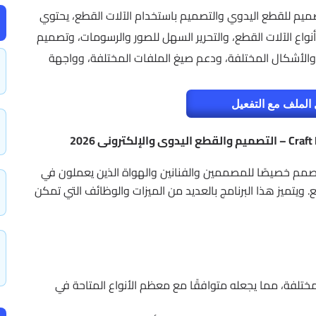
Craft Edge Sure Cu هو برنامج تصميم للقطع اليدوي والتصميم باستخدام الآلات القطع، يحتوي
نواع الآلات القطع، والتحرير السهل للصور والرسومات، وتصميم
الأشكال المختلفة، ودعم صيغ الملفات المختلفة، وواجهة
الملف مع التفعيل
مم خصيصًا للمصممين والفنانين والهواة الذين يعملون في
 ويتميز هذا البرنامج بالعديد من الميزات والوظائف التي تمكن
المختلفة، مما يجعله متوافقًا مع معظم الأنواع المتاحة في