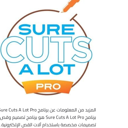
المزيد من المعلومات عن برنامج Craft Edge Sure Cuts A Lot Pro :
برنامج Sure Cuts A Lot Pro ه
تصميمات مخصصة باستخدام آلات القص الإلكترونية. يتوفر البرنا