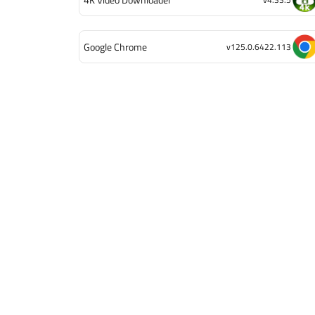
Google Chrome
v125.0.6422.113