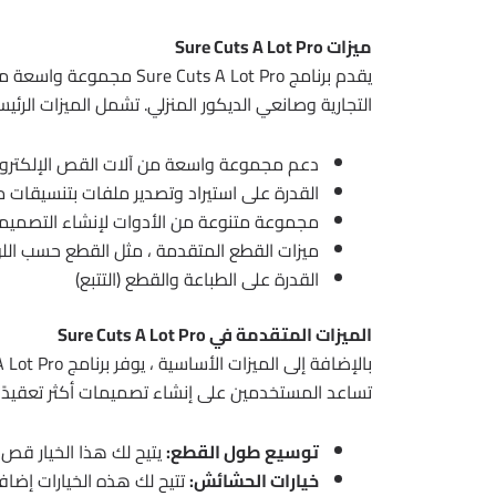
ميزات Sure Cuts A Lot Pro
يقدم برنامج uts A Lot Pro
التجارية وصانعي الديكور المنزلي. تشمل الميزات الرئيس
دعم مجموعة واسعة من آلات القص الإلكترون
القدرة على استيراد وتصدير ملفات بتنسيقات مختلفة ، بم
مجموعة متنوعة من الأدوات لإنشاء التصميما
ميزات القطع المتقدمة ، مثل القطع حسب اللون
القدرة على الطباعة والقطع (التتبع)
الميزات المتقدمة في Sure Cuts A Lot Pro
تساعد المستخدمين على إنشاء تصميمات أكثر تعقيدًا
توسيع طول القطع:
يتيح لك هذا الخيار قص تصم
خيارات الحشائش:
تتيح لك هذه الخيارات إضاف