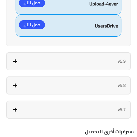
حمل الآن
Upload-4ever
حمل الآن
UsersDrive
v5.9
v5.8
v5.7
سيرفرات أخرى للتحميل