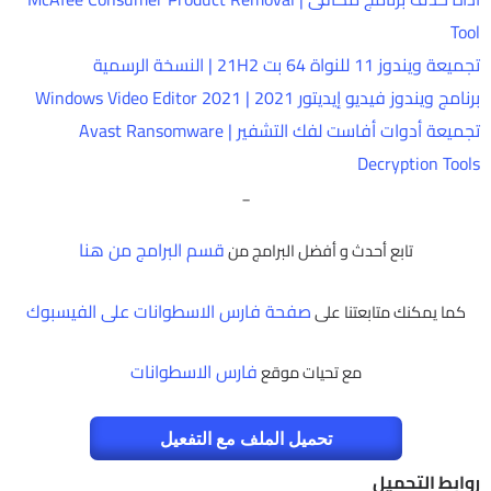
Tool
تجميعة ويندوز 11 للنواة 64 بت 21H2 | النسخة الرسمية
برنامج ويندوز فيديو إيديتور 2021 | Windows Video Editor 2021
تجميعة أدوات أفاست لفك التشفير | Avast Ransomware
Decryption Tools
_
قسم البرامج من هنا
تابع أحدث و أفضل البرامج من
صفحة فارس الاسطوانات على الفيسبوك
كما يمكنك متابعتنا على
فارس الاسطوانات
مع تحيات موقع
تحميل الملف مع التفعيل
روابط التحميل