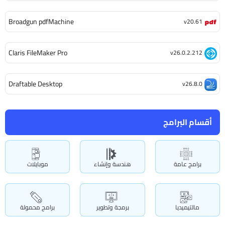
Broadgun pdfMachine
v20.61
Claris FileMaker Pro
v26.0.2.212
Draftable Desktop
v26.8.0
أقسام البرامج
برامج عامة
هندسة وإنشاء
موبايلات
مالتيميديا
برمجة وتطوير
برامج محمولة