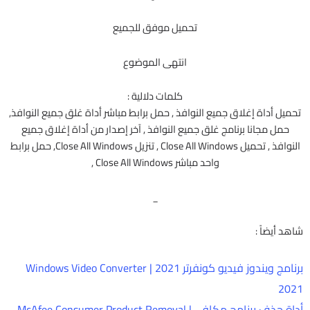
تحميل موفق للجميع
انتهى الموضوع
كلمات دلالية :
تحميل أداة إغلاق جميع النوافذ , حمل برابط مباشر أداة غلق جميع النوافذ,
حمل مجانا برنامج غلق جميع النوافذ , آخر إصدار من أداة إغلاق جميع
النوافذ , تحميل Close All Windows , تنزيل Close All Windows, حمل برابط
واحد مباشر Close All Windows ,
_
شاهد أيضاً :
برنامج ويندوز فيديو كونفرتر 2021 | Windows Video Converter
2021
أداة حذف برنامج مكافى | McAfee Consumer Product Removal