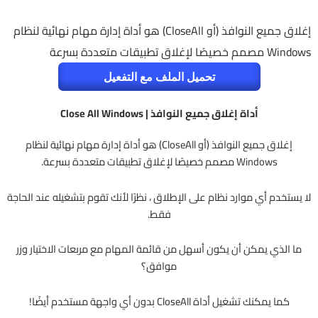
إغلاق جميع النوافذ (أو CloseAll) هو أداة إدارة مهام نهائية لنظام
Windows مصمم خصيصًا لإغلاق تطبيقات متعددة بسرعة
تحميل الملف مع التفعيل
أداة إغلاق جميع النوافذ | Close All Windows
إغلاق جميع النوافذ (أو CloseAll) هو أداة إدارة مهام نهائية لنظام
Windows مصمم خصيصًا لإغلاق تطبيقات متعددة بسرعة.
لا يستخدم أي موارد نظام على الإطلاق ، نظرًا لأنك تقوم بتشغيله عند الحاجة
فقط.
ما الذي يمكن أن يكون أسهل من قائمة المهام مع مربعات الاختيار وزر
موافق؟
كما يمكنك تشغيل أداة CloseAll بدون أي واجهة مستخدم أيضًا!