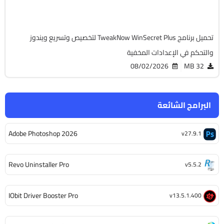
7177
تحميل برنامج TweakNow WinSecret Plus لتخصيص وتسريع ويندوز
والتحكم في الإعدادات المخفية
08/02/2026
32 MB
البرامج الشائعة
Adobe Photoshop 2026
v27.9.1
Revo Uninstaller Pro
v5.5.2
IObit Driver Booster Pro
v13.5.1.400