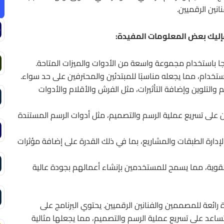
نين الرقميين.
 فإليك بعض المعلومات المفيدة:
ا باستخدام مجموعة واسعة من الأدوات والميزات المتاحة.
خدام، مما يجعله مناسبًا للمبتدئين والمحترفين على حد سواء.
م والتلوين وإضافة التأثيرات، مثل الفرش والأقلام والأدوات
 على تسريع عملية الرسم والتصميم، مثل أدوات الرسم المستندة
دارة الطبقات والمشاريع، بما في ذلك القدرة على إضافة مؤثرات
 القوية، مما يسمح للمستخدمين بإنشاء أعمالهم بجودة عالية
رائعة للمصممين والفنانين الرقميين. يحتوي البرنامج على
اعد على تسريع عملية الرسم والتصميم، مما يجعلها مثالية