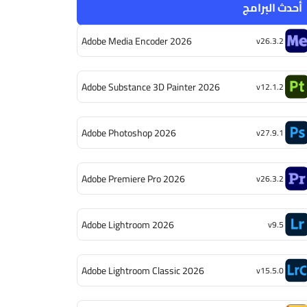
أحدث البرامج
Adobe Media Encoder 2026
v26.3.2
Adobe Substance 3D Painter 2026
v12.1.2
Adobe Photoshop 2026
v27.9.1
Adobe Premiere Pro 2026
v26.3.2
Adobe Lightroom 2026
v9.5
Adobe Lightroom Classic 2026
v15.5.0