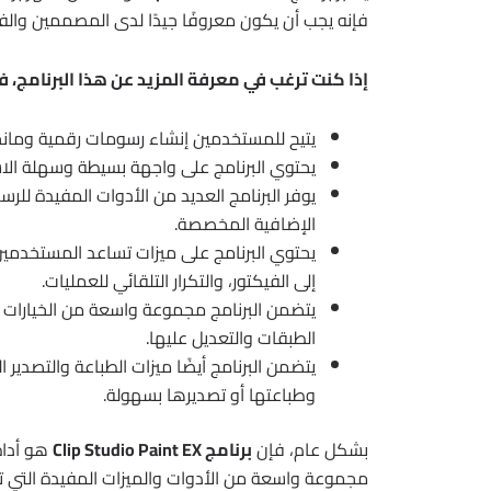
فإنه يجب أن يكون معروفًا جيدًا لدى المصممين والفنا
إذا كنت ترغب في معرفة المزيد عن هذا البرنامج،
يتيح للمستخدمين إنشاء رسومات رقمية ومانج
يحتوي البرنامج على واجهة بسيطة وسهلة الاست
يوفر البرنامج العديد من الأدوات المفيدة للرس
الإضافية المخصصة.
يحتوي البرنامج على ميزات تساعد المستخدمين
إلى الفيكتور، والتكرار التلقائي للعمليات.
يتضمن البرنامج مجموعة واسعة من الخيارات لإ
الطبقات والتعديل عليها.
يتضمن البرنامج أيضًا ميزات الطباعة والتصدير
وطباعتها أو تصديرها بسهولة.
بشكل عام، فإن
برنامج Clip Studio Paint EX
هو أداة 
مجموعة واسعة من الأدوات والميزات المفيدة التي تس