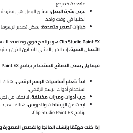
متعددة كمرجع.
عرض بشرة البصل:
تقشير البصل هي تقنية تُست
الخلايا في وقت واحد.
خيارات تصدير متعددة:
يمكن تصدير الرسومات والرس
Clip Studio Paint EX هو برنامج ق
الأعمال الفنية.
إنه الخيار المثالي للفنانين الذين يب
فيما يلي بعض النصائح لاستخدام برنامج Clip Studio Paint EX:
ابدأ بتعلم أساسيات الرسم الرقمي.
هناك الع
استخدام أدوات الرسم الرقمي.
جرب أدوات وميزات مختلفة.
لا تخف من تجربة
ابحث عن الإرشادات والدروس.
هناك العديد م
برنامج Clip Studio Paint EX.