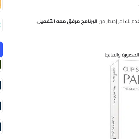
دم لك آخر إصدار من
البرنامج مرفق معه التفعيل
.