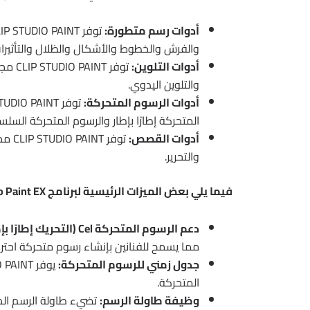
أدوات رسم متطورة:
والفرش والخطوط والأشكال والظلال والتأثيرات
أدوات التلوين:
توفر 
والتلوين اليدوي.
أدوات الرسوم المتحركة:
المتحركة إطارًا بإطار والرسوم المتحركة السلس
أدوات القصص:
توفر
والتحرير.
فيما يلي بعض الميزات الرئيسية لبرنامج Clip Studio Paint EX:
دعم الرسوم المتحركة Cel (التحريك إطارًا بإطار):
مما يسمح للفنانين بإنشاء رسوم متحركة احترافية
جدول زمني للرسوم المتحركة:
المتحركة.
وظيفة طاولة الرسم:
تضيء طاولة الرسم ال