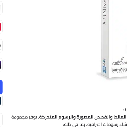
لمانجا والقصص المصورة والرسوم المتحركة.
يوفر مجموعة
اء رسومات احترافية، بما في ذلك: