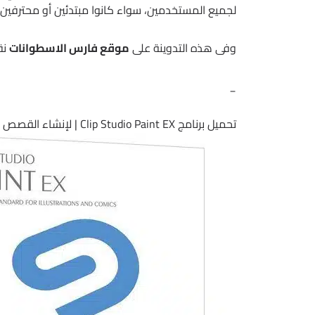
لجميع المستخدمين، سواء كانوا مبتدئين أو محترفين.
وفى هذه التدوينة على
موقع فارس الاسطوانات
نق
_
تحميل برنامج Clip Studio Paint EX | لإنشاء القصص المصورة والمانجا