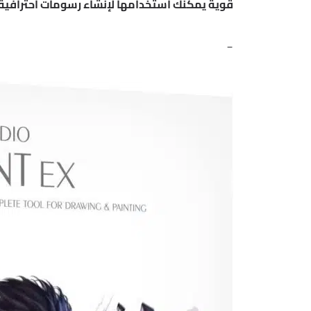
قوية يمكنك استخدامها لإنشاء رسومات احترافية.
_