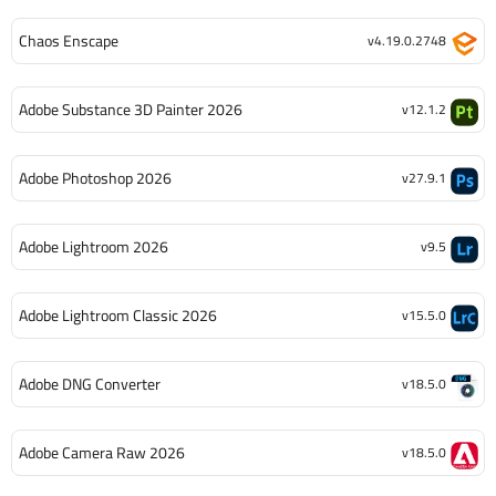
Chaos Enscape
v4.19.0.2748
Adobe Substance 3D Painter 2026
v12.1.2
Adobe Photoshop 2026
v27.9.1
Adobe Lightroom 2026
v9.5
Adobe Lightroom Classic 2026
v15.5.0
Adobe DNG Converter
v18.5.0
Adobe Camera Raw 2026
v18.5.0