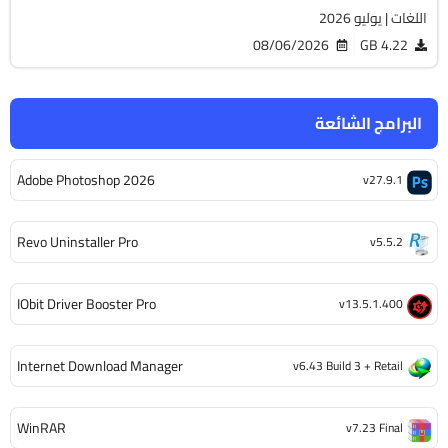
اللغات | يوليو 2026
08/06/2026
4.22 GB
البرامج الشائعة
Adobe Photoshop 2026
v27.9.1
Revo Uninstaller Pro
v5.5.2
IObit Driver Booster Pro
v13.5.1.400
Internet Download Manager
v6.43 Build 3 + Retail
WinRAR
v7.23 Final