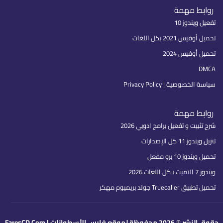
روابط مهمة
تفعيل ويندوز 10
تحميل أوفيس 2021 بكل اللغات
تحميل أوفيس 2024
DMCA
سياسة الخصوصية | Privacy Policy
روابط مهمة
شرح تثبيت و تفعيل برامج ادوبي 2026
تنزيل ويندوز 11 كل الإصدارات
تحميل ويندوز 10 برو مفعل
ويندوز 7 التميت بـكل اللغات 2026
تحميل تطبيق Truecaller جولد بريميوم مهكر
حقوق النشر © 2026 محفوظة لموقع فارس الأسطوانات | FaresCD.Com