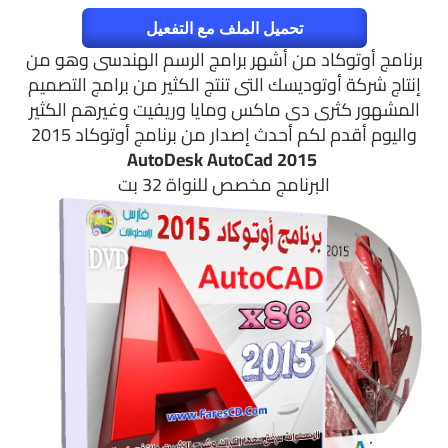
تحميل الملف مع التفعيل
برنامج أوتوكاد من أشهر برامج الرسم الهندسى وهو من
إنتاج شركة أوتوديسك التى تنتج الكثير من برامج التصميم
المشهور كثرى دى ماكس ومايا وريفيت وغيرهم الكثير
واليوم أقدم لكم أحدث إصدار من برنامج أوتوكاد 2015
AutoDesk AutoCad 2015
البرنامج مخصص للنواة 32 بت