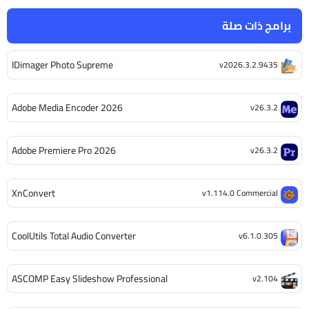
برامج ذات صلة
IDimager Photo Supreme
v2026.3.2.9435
Adobe Media Encoder 2026
v26.3.2
Adobe Premiere Pro 2026
v26.3.2
XnConvert
v1.114.0 Commercial
CoolUtils Total Audio Converter
v6.1.0.305
ASCOMP Easy Slideshow Professional
v2.104