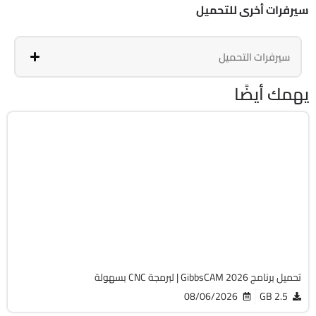
سيرفرات أخرى للتحميل
سيرفرات التحميل
يهمك أيضًا
برمجة وتطوير
64-Bit
v26.1.15.0
Cracked
1829
تحميل برنامج GibbsCAM 2026 | لبرمجة CNC بسهولة
08/06/2026
2.5 GB