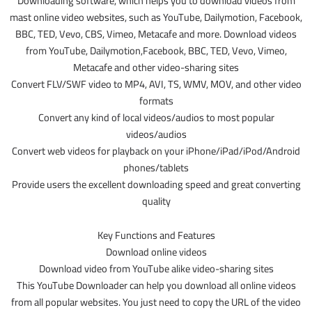
Downloading software, which helps you to download videos from
mast online video websites, such as YouTube, Dailymotion, Facebook,
BBC, TED, Vevo, CBS, Vimeo, Metacafe and more. Download videos
from YouTube, Dailymotion,Facebook, BBC, TED, Vevo, Vimeo,
Metacafe and other video-sharing sites
Convert FLV/SWF video to MP4, AVI, TS, WMV, MOV, and other video
formats
Convert any kind of local videos/audios to most popular
videos/audios
Convert web videos for playback on your iPhone/iPad/iPod/Android
phones/tablets
Provide users the excellent downloading speed and great converting
quality
Key Functions and Features
Download online videos
Download video from YouTube alike video-sharing sites
This YouTube Downloader can help you download all online videos
from all popular websites. You just need to copy the URL of the video