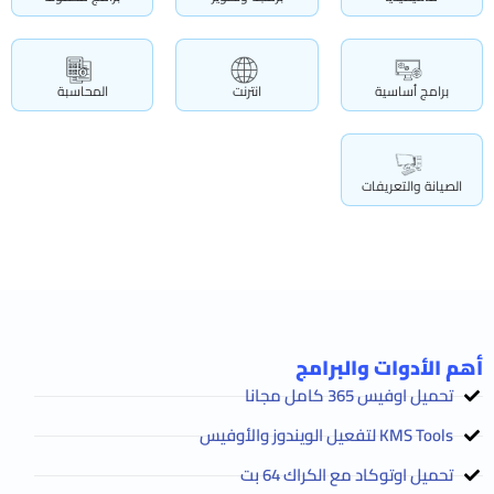
برامج أساسية
انترنت
المحاسبة
الصيانة والتعريفات
أهم الأدوات والبرامج
تحميل اوفيس 365 كامل مجانا
KMS Tools لتفعيل الويندوز والأوفيس
تحميل اوتوكاد مع الكراك 64 بت