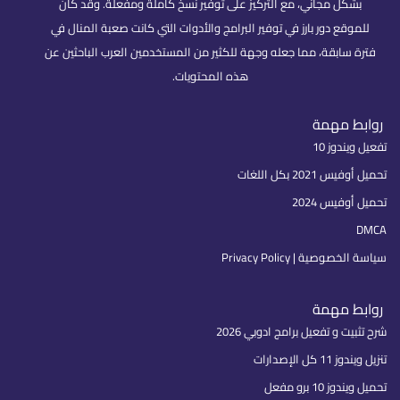
بشكل مجاني، مع التركيز على توفير نسخ كاملة ومفعلة. وقد كان
للموقع دور بارز في توفير البرامج والأدوات التي كانت صعبة المنال في
فترة سابقة، مما جعله وجهة للكثير من المستخدمين العرب الباحثين عن
هذه المحتويات.
روابط مهمة
تفعيل ويندوز 10
تحميل أوفيس 2021 بكل اللغات
تحميل أوفيس 2024
DMCA
سياسة الخصوصية | Privacy Policy
روابط مهمة
شرح تثبيت و تفعيل برامج ادوبي 2026
تنزيل ويندوز 11 كل الإصدارات
تحميل ويندوز 10 برو مفعل