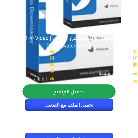
برنامج تحميل الفيديو من الانترنت | AnyMP4 Video
Downloader 6.1.28
القسم: مالتيميديا
الزيارات : 4674
تحميل البرنامج
تحميل الملف مع التفعيل