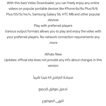
With this best Video Downloader, you can freely enjoy any online
videos on popular portable devices like iPhone 6s/6s Plus/6/6
Plus/5S/5c/4s/4, Samsung Galaxy S6, HTC M8 and other popular
devices.
Play with preferred players
Various output formats allows you to play and enjoy the video with
your preferred players. No network connection requirements any
more.
Whats New:
Updates: official site does not provide any info about changes in this
version
مساحة البرنامج 45 ميجا تقريباً
تحميل موفق للجميع
انتهى الموضوع