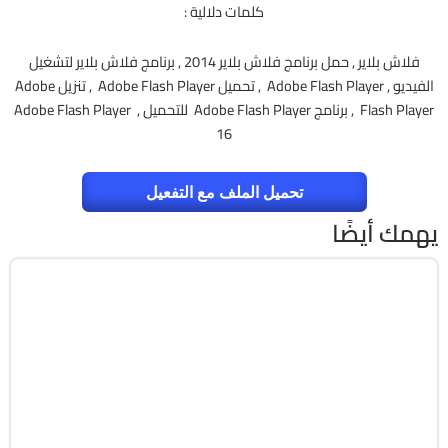
كلمات دلالية :
فلاش بلاير , حمل برنامج فلاش بلاير 2014 , برنامج فلاش بلاير لتشغيل
الفيديو , Adobe Flash Player , تحميل Adobe Flash Player , تنزيل Adobe
Flash Player , برنامج Adobe Flash Player للتحميل , Adobe Flash Player
16
تحميل الملف مع التفعيل
يهمك أيضًا
برمجة وتطوير
64-Bit
v26.1.15.0
Cracked
1820