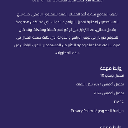
يُعرف الموقع بكونه أحد المصادر الغنية للمحتوى الرقمي، حيث يتيح
للمستخدمين إمكانية تحميل البرامج والأدوات التي قد تكون مدفوعة
بشكل مجاني، مع التركيز على توفير نسخ كاملة ومفعلة. وقد كان
للموقع دور بارز في توفير البرامج والأدوات التي كانت صعبة المنال في
فترة سابقة، مما جعله وجهة للكثير من المستخدمين العرب الباحثين عن
هذه المحتويات.
روابط مهمة
تفعيل ويندوز 10
تحميل أوفيس 2021 بكل اللغات
تحميل أوفيس 2024
DMCA
سياسة الخصوصية | Privacy Policy
روابط مهمة