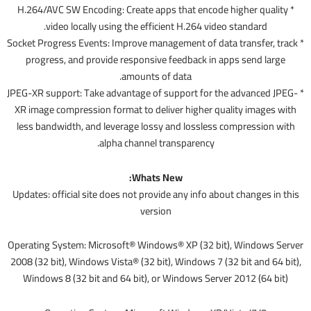
* H.264/AVC SW Encoding: Create apps that encode higher quality
video locally using the efficient H.264 video standard.
* Socket Progress Events: Improve management of data transfer, track
progress, and provide responsive feedback in apps send large
amounts of data.
* JPEG-XR support: Take advantage of support for the advanced JPEG-
XR image compression format to deliver higher quality images with
less bandwidth, and leverage lossy and lossless compression with
alpha channel transparency.
Whats New:
Updates: official site does not provide any info about changes in this
version
Operating System: Microsoft® Windows® XP (32 bit), Windows Server
2008 (32 bit), Windows Vista® (32 bit), Windows 7 (32 bit and 64 bit),
Windows 8 (32 bit and 64 bit), or Windows Server 2012 (64 bit)