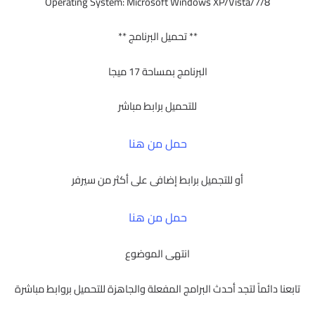
Operating System: Microsoft Windows XP/Vista/7/8
** تحميل البرنامج **
البرنامج بمساحة 17 ميجا
للتحميل برابط مباشر
حمل من هنا
أو للتجميل برابط إضافى على أكثر من سيرفر
حمل من هنا
انتهى الموضوع
تابعنا دائماً لتجد أحدث البرامج المفعلة والجاهزة للتحميل بروابط مباشرة