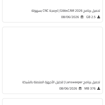
تحميل برنامج GibbsCAM 2026 | لبرمجة CNC بسهولة
08/06/2026
2.5 GB
الصيانة والتعريفات
32 & 64-Bit
v12.9.0.3
Cracked
2060
تحميل برنامج Lansweeper | لتحليل الأجهزة المتصلة بالشبكة
08/06/2026
376 MB