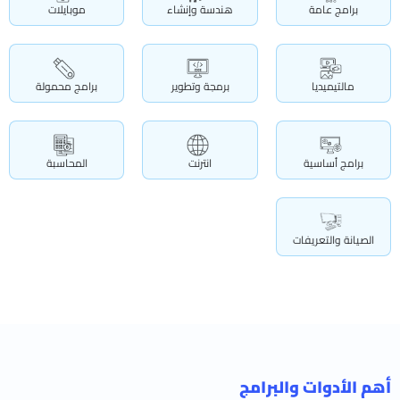
برامج عامة
هندسة وإنشاء
موبايلات
مالتيميديا
برمجة وتطوير
برامج محمولة
برامج أساسية
انترنت
المحاسبة
الصيانة والتعريفات
أهم الأدوات والبرامج