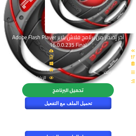
آخر إصدار من برنامج فلاش بلاير Adobe Flash Player
16.0.0.235 Final
القسم: انترنت
الزيارات : 3762
تحميل البرنامج
تحميل الملف مع التفعيل