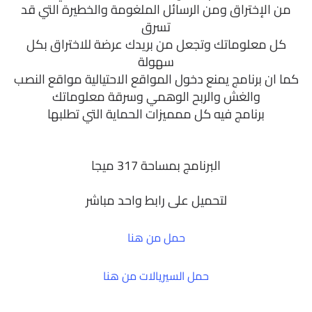
من الإختراق ومن الرسائل الملغومة والخطيرة التي قد
تسرق
كل معلوماتك وتجعل من بريدك عرضة للاختراق بكل
سهولة
كما ان برنامج يمنع دخول المواقع الاحتيالية مواقع النصب
والغش والربح الوهمي وسرقة معلوماتك
برنامج فيه كل ممميزات الحماية التي تطلبها
البرنامج بمساحة 317 ميجا
لتحميل على رابط واحد مباشر
حمل من هنا
حمل السيريالات من هنا