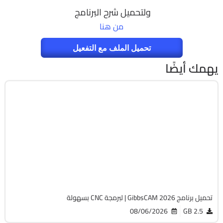
ولتحميل شرح البرنامج
من هنا
تحميل الملف مع التفعيل
يهمك أيضًا
برمجة وتطوير
64-Bit
v26.1.15.0
Cracked
1829
تحميل برنامج GibbsCAM 2026 | لبرمجة CNC بسهولة
08/06/2026
2.5 GB