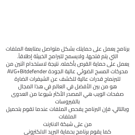
برنامج يعمل على حمايتك بشكل متواصل بمتابعة الملفات
التي يتم فتحها، ولايسمح للبرامج الخبيثة إطلاقآ.
يعمل على حماية القرص بأكمله. نتيجة لاستخدام اثنين من
محركات المسح الضوئي عالية الجودة AVG+Bitdefender
للبرنماج قدرات عالية للكشف عن الشيفرات الضارة
هو من بين الأفضل في العالم في هذا المجال
صفحات الويب هي المصدر الأكثر شيوعا من العدوى
بالفيروسات
وبالتالي، فإن البرنامج يفحص الملفات عندما تقوم بتحميل
الملفات
من على شبكة الانترنت
كما يقوم برنامج بحماية البريد الالكتروني