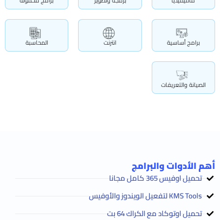
مالتيميديا
برمجة وتطوير
برامج محمولة
برامج أساسية
انترنت
المحاسبة
الصيانة والتعريفات
أهم الأدوات والبرامج
تحميل اوفيس 365 كامل مجانا
KMS Tools لتفعيل الويندوز والأوفيس
تحميل اوتوكاد مع الكراك 64 بت