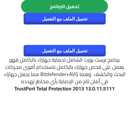
تحميل البرنامج
تحميل الملف مع التفعيل
تحميل الملف مع التفعيل
برنامج ترست بورت الشامل لحماية جهازك بالكامل فهو
يعمل على فحص جهازك بالكامل باستخدام أقوى محركات
البحث والكشف وهما Bitdefender+AVG مما يجعل جهازك
فى أمان تام من الإصابة بأى مخاطر تهدده
TrustPort Total Protection 2013 13.0.11.5111