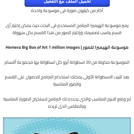
تحميل الملف مع التفعيل
أكثر من كيليون صورة فى موسوعة واحدة
يميز موسوعة الهيميرا البرنامج المستخدم فى البحث حيث يمكن إختيار أى
قسم يناسب تصميمك وإختيار الصور من هذا القسم بكل سهولة
موسوعة الهيميرا للصور | Hemera Big Box of Art 1 million images
الموسوعة مكونة من 20 اسطوانة أيزو كل اسطوانة بها مجموعة أقسام
بعد تثبيت الاسطوانة الأولى يمكنك استخدام البرنامج للحصول على القسم
والصور المناسبة
ثم وضع الايزم المناسب والذى يحدده لك البرنامج لاستخراج الصورة المناسبة
وبالمقاس الذى تريده