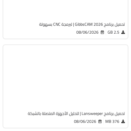
1827
تحميل برنامج GibbsCAM 2026 | لبرمجة CNC بسهولة
08/06/2026
2.5 GB
الصيانة والتعريفات
32 & 64-Bit
v12.9.0.3
Cracked
2066
تحميل برنامج Lansweeper | لتحليل الأجهزة المتصلة بالشبكة
08/06/2026
376 MB