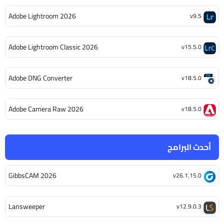
Adobe Lightroom 2026
v9.5
Adobe Lightroom Classic 2026
v15.5.0
Adobe DNG Converter
v18.5.0
Adobe Camera Raw 2026
v18.5.0
أحدث البرامج
GibbsCAM 2026
v26.1.15.0
Lansweeper
v12.9.0.3