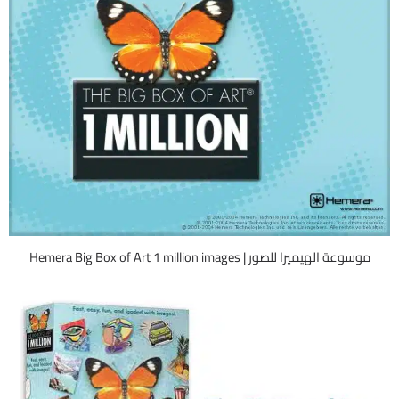
موسوعة الهيميرا للصور | Hemera Big Box of Art 1 million images