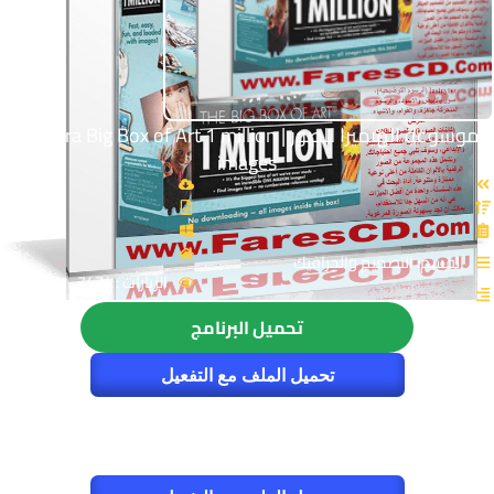
موسوعة الهيميرا للصور | Hemera Big Box of Art 1 million
images
القسم: التصميم والجرافيك
الزيارات : 7474
تحميل البرنامج
تحميل الملف مع التفعيل