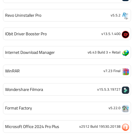
Revo Uninstaller Pro
v5.5.2
IObit Driver Booster Pro
v13.5.1.400
Internet Download Manager
v6.43 Build 3 + Retail
WinRAR
v7.23 Final
Wondershare Filmora
v15.5.3.19727
Format Factory
v5.22.0
Microsoft Office 2024 Pro Plus
v2512 Build 19530.20138