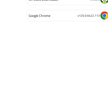
Google Chrome
v125.0.6422.113