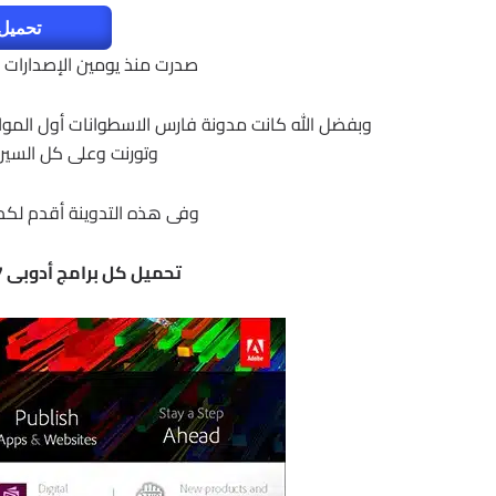
تحميل 
صدرت منذ يومين الإصدارات الجددة لبرا
وبفضل الله كانت مدونة فارس الاسطوانات أول المواقع
وتورنت وعلى كل السيرف
وفى هذه التدوينة أقدم لكم ر
تحميل كل برامج أدوبى 2017 | كل برنامج برابط مباشر وتورنت