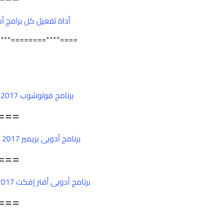
أداة تفعيل كل برامج أدوبى 2017 | or v0.9.2
****========****====
برنامج فوتوشوب 2017 | Adobe Photoshop CC 2017 v18.0
===
برنامج أدوبى بريمير 2017 | Adobe Premiere Pro CC 2017 v11.0
===
برنامج أدوبى أفتر إفكت 2017 | Adobe After Effects CC 2017 v14.0.0
===