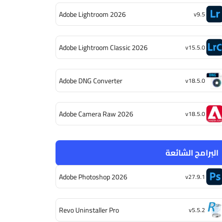
Adobe Lightroom 2026
v9.5
Adobe Lightroom Classic 2026
v15.5.0
Adobe DNG Converter
v18.5.0
Adobe Camera Raw 2026
v18.5.0
البرامج الشائعة
Adobe Photoshop 2026
v27.9.1
Revo Uninstaller Pro
v5.5.2