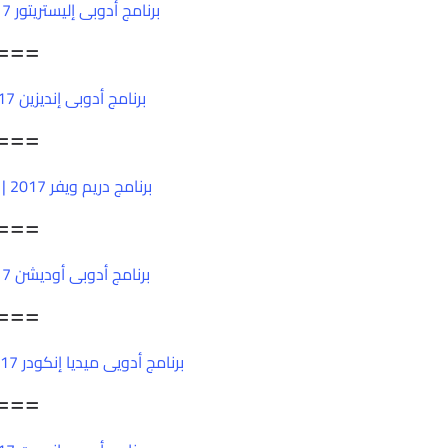
برنامج أدوبى إليستريتور 2017 | Adobe Illustrator CC 2017 v21
===
برنامج أدوبى إنديزين 2017 | Adobe InDesign CC 2017 v12
===
برنامج دريم ويفر 2017 | Adobe Dreamweaver CC 2017 v17
===
برنامج أدوبى أوديشن 2017 | Adobe Audition CC 2017 v10
===
برنامج أدويى ميديا إنكودر 2017 | Adobe Media Encoder CC 2017 v11
===