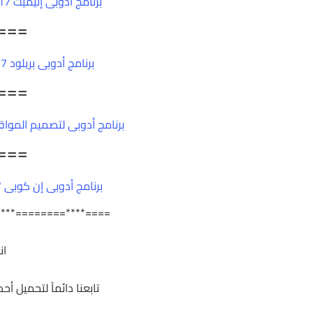
برنامج أدوبى إنيميت 2017 | Adobe Animate CC 2017 v16
===
برنامج أدوبى بريلود 2017 | Adobe Prelude CC 2017 v6
===
برنامج أدوبى لتصميم المواقع 2017 |  Muse CC 2017.0.0149
===
برنامج أدوبى إن كوبى 2017 | Adobe InCopy CC 2017 v12
****========****====
ان
تابعنا دائماً لتحميل أ