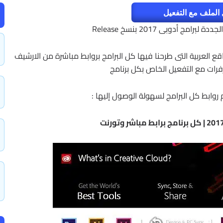
الملف مع التفعيل
مج أدوبى 2017 بنسخ Release
 العربية التى طرحنا فيها كل البرامج بروابط مباشرة من الارشيف
رات مع التفعيل الخاص بكل برنامج
وابط كل البرامج لسهولة الوصول إليها :