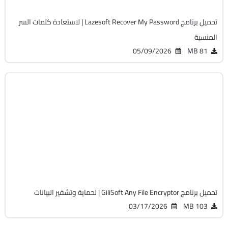
تحميل برنامج Lazesoft Recover My Password | لاستعادة كلمات السر
المنسية
05/09/2026
81 MB
الحماية
32 & 64-Bit
v3.8
Cracked
1669
تحميل برنامج GiliSoft Any File Encryptor | لحماية وتشفير البيانات
03/17/2026
103 MB