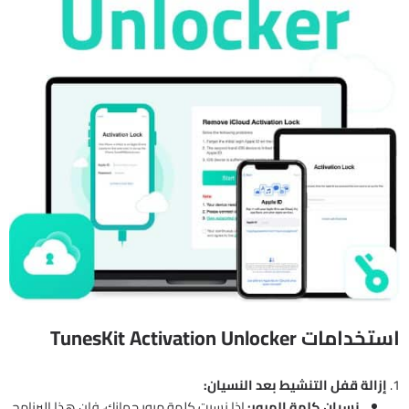
استخدامات TunesKit Activation Unlocker
1.
إزالة قفل التنشيط بعد النسيان:
نسيان كلمة المرور:
إذا نسيت كلمة مرور جهازك، فإن هذا البرنامج