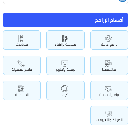
أقسام البرامج
برامج عامة
هندسة وإنشاء
موبايلات
مالتيميديا
برمجة وتطوير
برامج محمولة
برامج أساسية
انترنت
المحاسبة
الصيانة والتعريفات