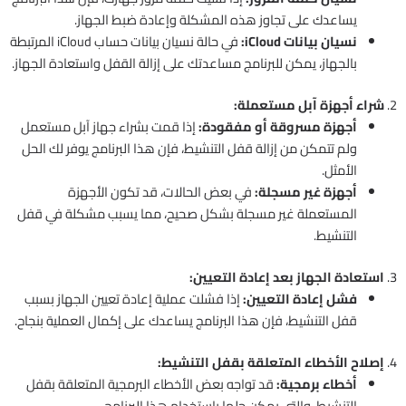
يساعدك على تجاوز هذه المشكلة وإعادة ضبط الجهاز.
نسيان بيانات iCloud:
في حالة نسيان بيانات حساب iCloud المرتبطة
بالجهاز، يمكن للبرنامج مساعدتك على إزالة القفل واستعادة الجهاز.
2.
شراء أجهزة آبل مستعملة:
أجهزة مسروقة أو مفقودة:
إذا قمت بشراء جهاز آبل مستعمل
ولم تتمكن من إزالة قفل التنشيط، فإن هذا البرنامج يوفر لك الحل
الأمثل.
أجهزة غير مسجلة:
في بعض الحالات، قد تكون الأجهزة
المستعملة غير مسجلة بشكل صحيح، مما يسبب مشكلة في قفل
التنشيط.
3.
استعادة الجهاز بعد إعادة التعيين:
فشل إعادة التعيين:
إذا فشلت عملية إعادة تعيين الجهاز بسبب
قفل التنشيط، فإن هذا البرنامج يساعدك على إكمال العملية بنجاح.
4.
إصلاح الأخطاء المتعلقة بقفل التنشيط:
أخطاء برمجية:
قد تواجه بعض الأخطاء البرمجية المتعلقة بقفل
التنشيط، والتي يمكن حلها باستخدام هذا البرنامج.