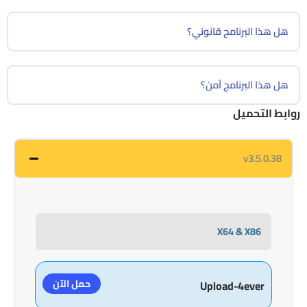
هل هذا البرنامج قانوني؟
هل هذا البرنامج آمن؟
روابط التحميل
v3.5.0.38
X64 & X86
حمل الآن
Upload-4ever