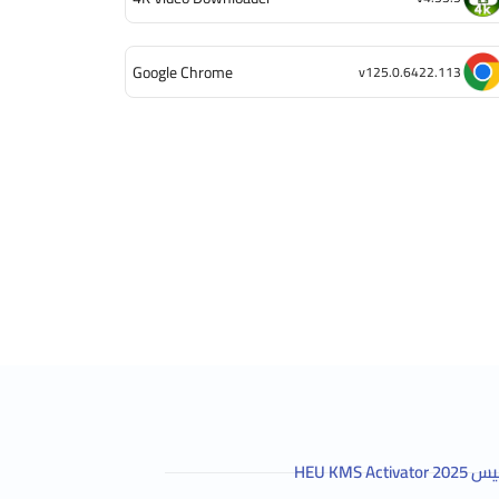
Google Chrome
v125.0.6422.113
HEU KMS 