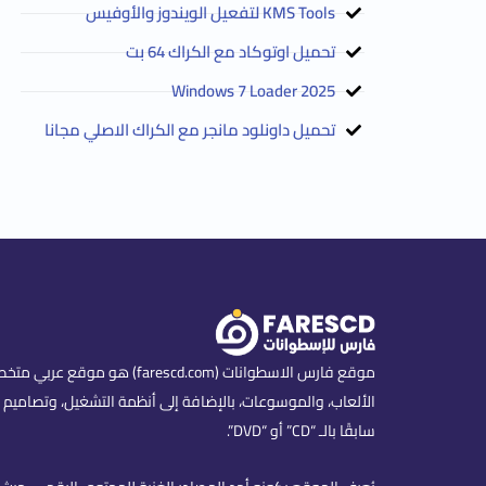
KMS Tools لتفعيل الويندوز والأوفيس
تحميل اوتوكاد مع الكراك 64 بت
2025 Windows 7 Loader
تحميل داونلود مانجر مع الكراك الاصلي مجانا
موقع فارس الاسطوانات (scd.com
الألعاب، والموسوعات، بالإضافة إلى أنظمة التشغيل، وتصاميم ا
سابقًا بالـ “CD” أو “DVD”.