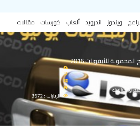
رامج
ويندوز
اندرويد
ألعاب
كورسات
مقالات
المحمولة للأيقونات 2016
يم والجرافيك
الزيارات : 3672