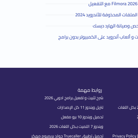
لفات المحذوفة للأندرويد 2024
ص وصيانة الهارد ديسك
و ألعاب أندرويد على الكمبيوتر بدون برامج
روابط مهمة
شرح تثبيت و تفعيل برامج ادوبي 2026
تنزيل ويندوز 11 كل الإصدارات
تحميل ويندوز 10 برو مفعل
ويندوز 7 التميت بـكل اللغات 2026
P
تحميل تطبيق Truecaller جولد بريميوم مهكر