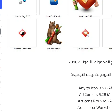
لمحمولة للأيقونات 2016
 الموجودة بهذه التجميعة :
Any to Icon 3.57 (A
ArtCursors 5.28 (Ah
ArtIcons Pro 5.49 (A
Axialis IconWorkshop