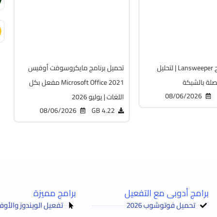
v2108 Build 14334.20806 LTSC
v12
Cracked
Cr
6501
تحميل برنامج Lansweeper | لتحليل
تحميل برنامج مايكروسوفت أوفيس
صلة بالشبكة
Microsoft Office 2021 مفعل بكل
08/06/2026
اللغات | يوليو 2026
08/06/2026
4.22 GB
برامج أدوبى مع التفعيل
برامج مميزة
تحميل فوتوشوب 2026
تفعيل الويندوز والأوفيس Activator 2025