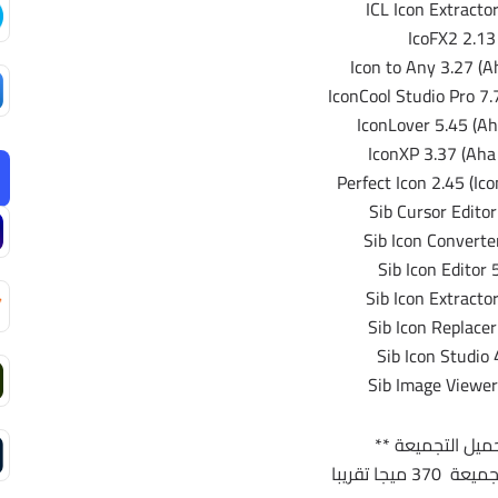
ICL Icon Extracto
IcoFX2 2.13
Icon to Any 3.27 (A
IconCool Studio Pro 7
IconLover 5.45 (Ah
IconXP 3.37 (Aha 
Perfect Icon 2.45 (Ic
Sib Cursor Editor
Sib Icon Converte
Sib Icon Editor 
Sib Icon Extracto
Sib Icon Replacer
Sib Icon Studio 
Sib Image Viewer
ميل التجميعة **
 ميجا تقريبا