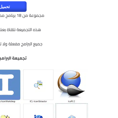
تحميل 
مجموعة من 18 برنامج محمول لتصميم وإنشاء وتحويل الايقونات
هذه التجميعة نتقاة بعن
جميع البرامج مفعلة ولا تحتا
تجميعة البرامج ا