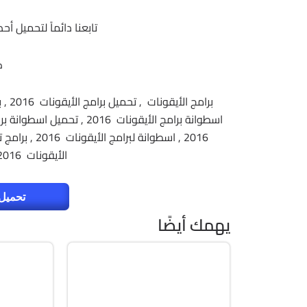
تابعنا دائماً لتحميل أ
ك
الأيقونات 2016 , برامج تغير الايقونات 2016
تحميل 
يهمك أيضًا
برمجة وتطوير
الصيان
32 & 64-Bit
64-Bit