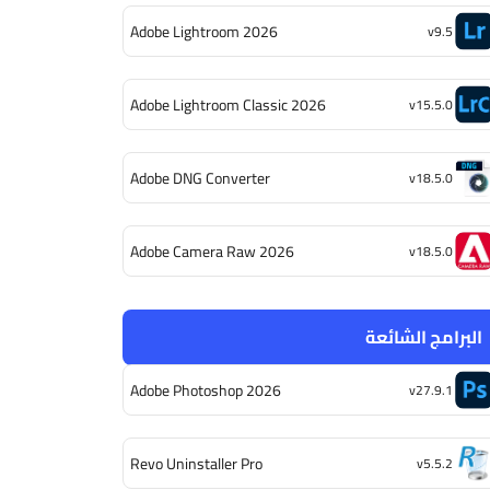
Adobe Lightroom 2026
v9.5
Adobe Lightroom Classic 2026
v15.5.0
Adobe DNG Converter
v18.5.0
Adobe Camera Raw 2026
v18.5.0
البرامج الشائعة
Adobe Photoshop 2026
v27.9.1
Revo Uninstaller Pro
v5.5.2