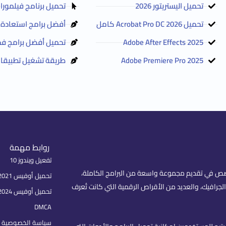
تحميل اليستريتور 2026
تحميل برنامج فيلمورا Filmora 2026 مع التفعيل
تحميل Acrobat Pro DC 2026 كامل
أفضل برامج استعادة الم
Adobe After Effects 2025
تحميل أفضل برامج فح
Adobe Premiere Pro 2025
طريقة تشغيل تطبيقات 
روابط مهمة
تفعيل ويندوز 10
fare) هو موقع عربي متخصص في تقديم مجموعة واسعة من البرامج الكاملة،
تحميل أوفيس 2021 بكل اللغات
لجرافيك، والعديد من الأقراص الرقمية التي كانت تُعرف
تحميل أوفيس 2024
DMCA
سياسة الخصوصية | rivacy Policy