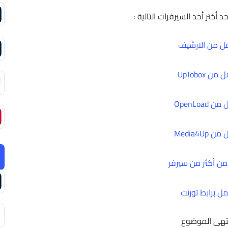
د أختر أحد السيرفرات التالية :
ل من الارشيف
من UpTobox
 OpenLoad
 Media4Up
ن أكثر من سيرفر
ل برابط تورنت
تهى الموضوع