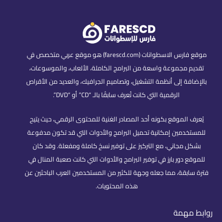
موقع فارس الاسطوانات (farescd.com) هو موقع عربي متخصص في
تقديم مجموعة واسعة من البرامج الكاملة، الألعاب، والموسوعات،
بالإضافة إلى أنظمة التشغيل، وتصاميم الجرافيك، والعديد من الأقراص
الرقمية التي كانت تُعرف سابقًا بالـ “CD” أو “DVD”.
يُعرف الموقع بكونه أحد المصادر الغنية للمحتوى الرقمي، حيث يتيح
للمستخدمين إمكانية تحميل البرامج والأدوات التي قد تكون مدفوعة
بشكل مجاني، مع التركيز على توفير نسخ كاملة ومفعلة. وقد كان
للموقع دور بارز في توفير البرامج والأدوات التي كانت صعبة المنال في
فترة سابقة، مما جعله وجهة للكثير من المستخدمين العرب الباحثين عن
هذه المحتويات.
روابط مهمة