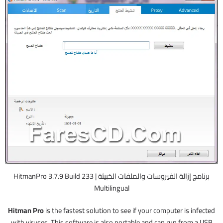
برنامج إزالة الفيروسات والملفات الخبيثة | HitmanPro 3.7.9 Build 233
Multilingual
Hitman Pro
is the fastest solution to see if your computer is infected
with viruses. This software is also portable and can run from a USB