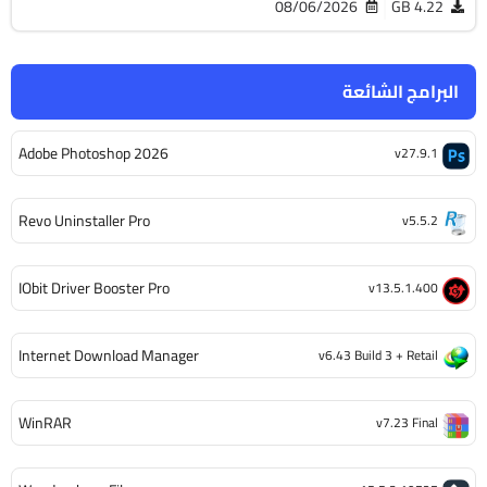
08/06/2026
4.22 GB
البرامج الشائعة
Adobe Photoshop 2026
v27.9.1
Revo Uninstaller Pro
v5.5.2
IObit Driver Booster Pro
v13.5.1.400
Internet Download Manager
v6.43 Build 3 + Retail
WinRAR
v7.23 Final