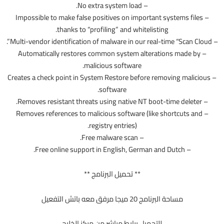
– No extra system load.
– Impossible to make false positives on important systems files
thanks to “profiling” and whitelisting.
– Multi-vendor identification of malware in our real-time “Scan Cloud”.
– Automatically restores common system alterations made by
malicious software.
– Creates a check point in System Restore before removing malicious
software.
– Removes resistant threats using native NT boot-time deleter.
– Removes references to malicious software (like shortcuts and
registry entries).
– Free malware scan.
– Free online support in English, German and Dutch.
** تحميل البرنامج **
مساحة البرنامج 20 ميجا مرفق معه باتش التفعيل
للتحميل برابط مباشر من مركز الخليج