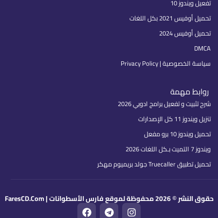
تفعيل ويندوز 10
تحميل أوفيس 2021 بكل اللغات
تحميل أوفيس 2024
DMCA
سياسة الخصوصية | Privacy Policy
روابط مهمة
شرح تثبيت و تفعيل برامج ادوبي 2026
تنزيل ويندوز 11 كل الإصدارات
تحميل ويندوز 10 برو مفعل
ويندوز 7 التميت بـكل اللغات 2026
تحميل تطبيق Truecaller جولد بريميوم مهكر
حقوق النشر © 2026 محفوظة لموقع فارس الأسطوانات | FaresCD.Com
F
T
I
a
e
n