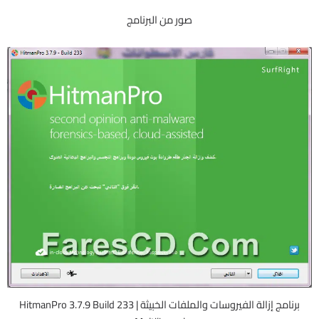
صور من البرنامج
برنامج إزالة الفيروسات والملفات الخبيثة | HitmanPro 3.7.9 Build 233