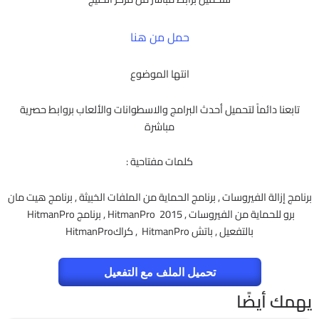
حمل من هنا
انتها الموضوع
تابعنا دائماً لتحميل أحدث البرامج والاسطوانات والألعاب بروابط حصرية
مباشرة
كلمات مفتاحية :
برنامج إزالة الفيروسات , برنامج الحماية من الملفات الخبيثة , برنامج هيت مان
برو للحماية من الفيروسات , HitmanPro 2015 , برنامج HitmanPro
بالتفعيل , باتش HitmanPro , كراكHitmanPro
تحميل الملف مع التفعيل
يهمك أيضًا