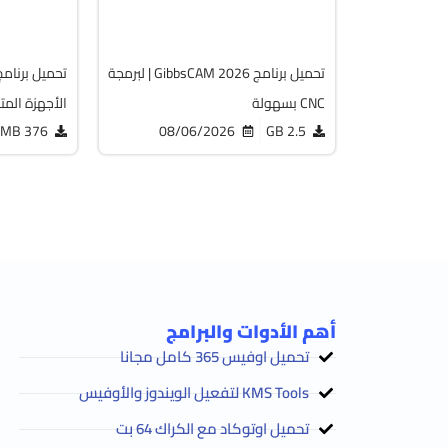
2058
1818
تحميل برنامج GibbsCAM 2026 | لبرمجة
CNC بسهولة
الأجهزة المت
376 MB
08/06/2026
2.5 GB
أهم الأدوات والبرامج
تحميل اوفيس 365 كامل مجانا
KMS Tools لتفعيل الويندوز والأوفيس
تحميل اوتوكاد مع الكراك 64 بت