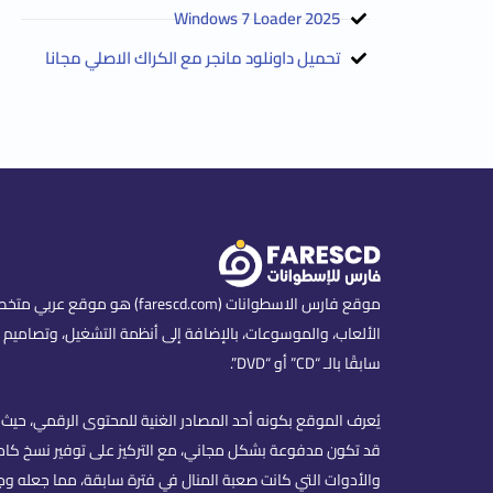
2025 Windows 7 Loader
تحميل داونلود مانجر مع الكراك الاصلي مجانا
موقع فارس الاسطوانات (scd.com
الألعاب، والموسوعات، بالإضافة إلى أنظمة التشغيل، وتصاميم ا
سابقًا بالـ “CD” أو “DVD”.
يُعرف الموقع بكونه أحد المصادر الغنية للمحتوى الرقمي، حيث ي
قد تكون مدفوعة بشكل مجاني، مع التركيز على توفير نسخ كاملة
والأدوات التي كانت صعبة المنال في فترة سابقة، مما جعله وج