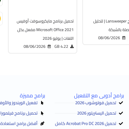
6478
تحميل برنامج Lansweeper | لتحليل
تحميل برنامج مايكروسوفت أوفيس
صلة بالشبكة
Microsoft Office 2021 مفعل بكل
08/06/2026
اللغات | يوليو 2026
08/06/2026
4.22 GB
برامج أدوبى مع التفعيل
برامج مميزة
تحميل فوتوشوب 2026
تفعيل الويندوز والأوفيس Activator 2025
تحميل اليستريتور 2026
تحميل برنامج فيلمورا Filmora 2026 مع التفعيل
تحميل Acrobat Pro DC 2026 كامل
أفضل برامج استعادة الم