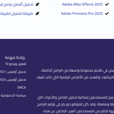
Adobe After Effects 2025
تحميل أفضل برامج فح
Adobe Premiere Pro 2025
طريقة تشغيل تطبيقات 
روابط مهمة
تفعيل ويندوز 10
fare) هو موقع عربي متخصص في تقديم مجموعة واسعة من البرامج الكاملة،
تحميل أوفيس 2021 بكل اللغات
لجرافيك، والعديد من الأقراص الرقمية التي كانت تُعرف
تحميل أوفيس 2024
DMCA
سياسة الخصوصية | rivacy Policy
تيح للمستخدمين إمكانية تحميل البرامج والأدوات التي
 ومفعلة. وقد كان للموقع دور بارز في توفير البرامج
هة للكثير من المستخدمين العرب الباحثين عن هذه