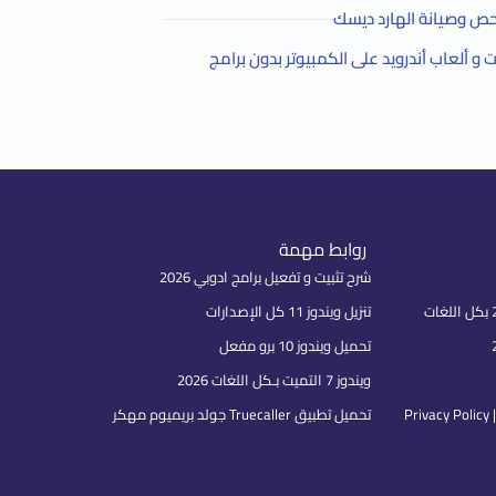
ص وصيانة الهارد ديسك
و ألعاب أندرويد على الكمبيوتر بدون برامج
روابط مهمة
شرح تثبيت و تفعيل برامج ادوبي 2026
تنزيل ويندوز 11 كل الإصدارات
تحميل ويندوز 10 برو مفعل
ويندوز 7 التميت بـكل اللغات 2026
P
تحميل تطبيق Truecaller جولد بريميوم مهكر