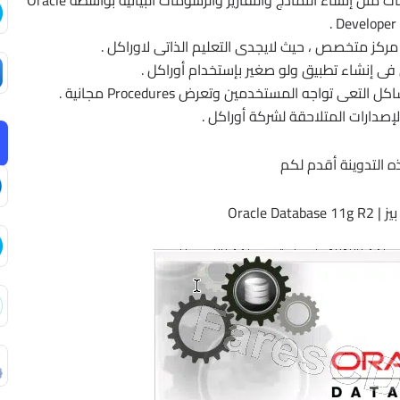
3 – تعلم كيفية استخدام أدوات أوراكل لعمل التطبيقات مثل إنشاء النماذج والتقارير والرسومات البيانية بواسطة Oracle
Developer .
 التدوينة أقدم لكم
Oracle Da