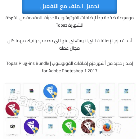
تحميل الملف مع التفعيل
موسوعة ضخمة جداً لإضافات الفوتوشوب الحديثة المقدمة من الشركة
الشهيرة Topaz
أحدث حزم الإضافات التى لا يستغنى عنها اى مصمم جرافيك مهما كان
مجال عمله
إصدار جديد من أشهر حزم إضافات الفوتوشوب | Topaz Plug-ins Bundle
for Adobe Photoshop 1.2017