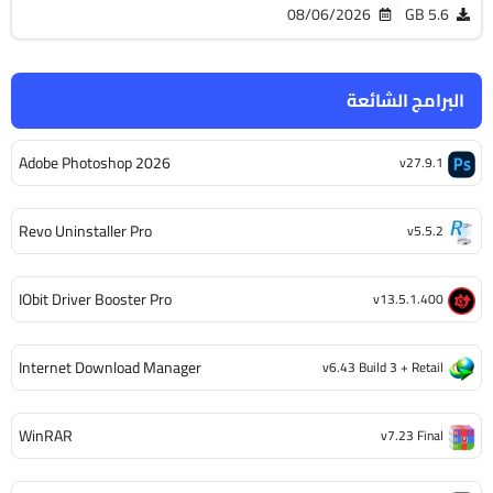
08/06/2026
5.6 GB
البرامج الشائعة
Adobe Photoshop 2026
v27.9.1
Revo Uninstaller Pro
v5.5.2
IObit Driver Booster Pro
v13.5.1.400
Internet Download Manager
v6.43 Build 3 + Retail
WinRAR
v7.23 Final