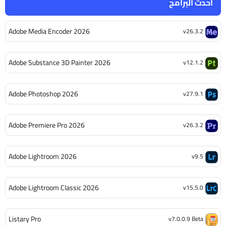
أحدث البرامج
Adobe Media Encoder 2026
v26.3.2
Adobe Substance 3D Painter 2026
v12.1.2
Adobe Photoshop 2026
v27.9.1
Adobe Premiere Pro 2026
v26.3.2
Adobe Lightroom 2026
v9.5
Adobe Lightroom Classic 2026
v15.5.0
Listary Pro
v7.0.0.9 Beta