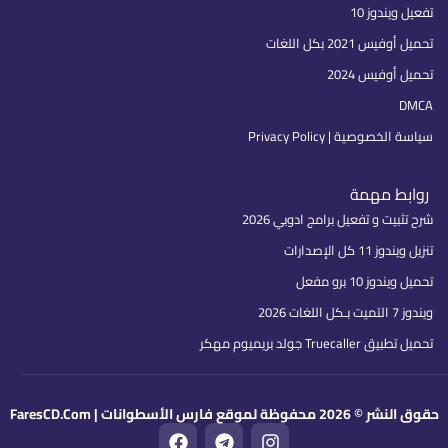
تفعيل ويندوز 10
تحميل أوفيس 2021 بكل اللغات
تحميل أوفيس 2024
DMCA
سياسة الخصوصية | Privacy Policy
روابط مهمة
شرح تثبيت و تفعيل برامج ادوبي 2026
تنزيل ويندوز 11 كل الإصدارات
تحميل ويندوز 10 برو مفعل
ويندوز 7 التميت بـكل اللغات 2026
تحميل تطبيق Truecaller جولد بريميوم مهكر
حقوق النشر © 2026 محفوظة لموقع فارس الأسطوانات | FaresCD.Com
F
T
I