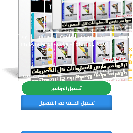
إصدار جديد من أشهر حزم إضافات الفوتوشوب | Topaz Plug-
ins Bundle for Adobe Photoshop 1.2017
القسم: التصميم والجرافيك
الزيارات : 5831
تحميل البرنامج
تحميل الملف مع التفعيل