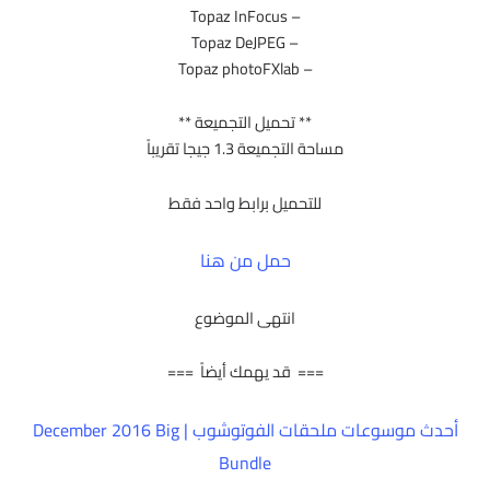
– Topaz InFocus
– Topaz DeJPEG
– Topaz photoFXlab
** تحميل التجميعة **
مساحة التجميعة 1.3 جيجا تقريباً
للتحميل برابط واحد فقط
حمل من هنا
انتهى الموضوع
=== قد يهمك أيضاً ===
أحدث موسوعات ملحقات الفوتوشوب | December 2016 Big
Bundle