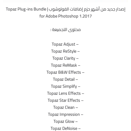
إصدار جديد من أشهر حزم إضافات الفوتوشوب | Topaz Plug-ins Bundle
for Adobe Photoshop 1.2017
محتوى التجميعة :
– Topaz Adjust
– Topaz ReStyle
– Topaz Clarity
– Topaz ReMask
– Topaz B&W Effects
– Topaz Detail
– Topaz Simplify
– Topaz Lens Effects
– Topaz Star Effects
– Topaz Clean
– Topaz Impression
– Topaz Glow
– Topaz DeNoise