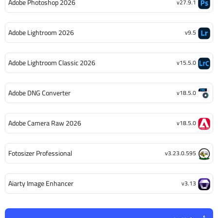
Adobe Photoshop 2026
v27.9.1
Adobe Lightroom 2026
v9.5
Adobe Lightroom Classic 2026
v15.5.0
Adobe DNG Converter
v18.5.0
Adobe Camera Raw 2026
v18.5.0
Fotosizer Professional
v3.23.0.595
Aiarty Image Enhancer
v3.13