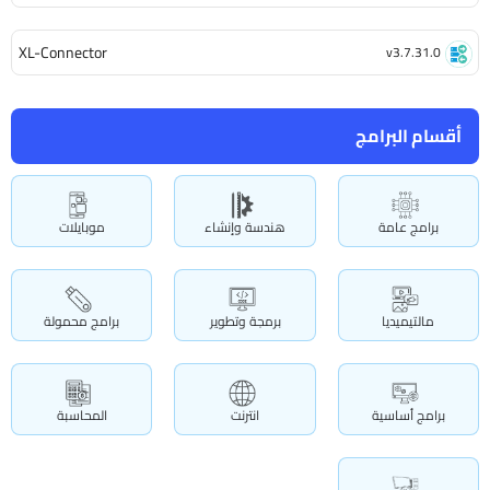
XL-Connector
v3.7.31.0
أقسام البرامج
برامج عامة
هندسة وإنشاء
موبايلات
مالتيميديا
برمجة وتطوير
برامج محمولة
برامج أساسية
انترنت
المحاسبة