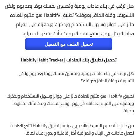
هل ترغب في بناء عادات يومية وتحسين نفسك يومًا بعد يوم ولكن
التسويف وقلة الحافز يعوقك؟ تطبيق Habitify هو متتبع للعادة
حائز على جوائز وسهل الاستخدام ويذكرك ويحفزك على القيام
بعاداتك كل يوم ، وتتبع تقدمك ومكافأتك بخطوط جميلة.
تحميل الملف مع التفعيل
تحميل تطبيق بناء العادات | Habitify Habit Tracker
هل ترغب في بناء عادات يومية وتحسين نفسك يومًا بعد يوم ولكن
التسويف وقلة الحافز يعوقك؟
تطبيق Habitify هو متتبع للعادة حائز على جوائز وسهل الاستخدام ويذكرك
ويحفزك على القيام بعاداتك كل يوم ، وتتبع تقدمك ومكافأتك بخطوط
جميلة.
من خلال التصميم البسيط والبديهي ، يتوفر تطبيق Habitify لتتبع العادات
لجعل عاداتك في البناء والمراقبة أكثر فاعلية وبدون عناء تمامًا.