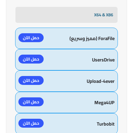
X64 & X86
حمل الآن
ForaFile (مميز وسريع)
حمل الآن
UsersDrive
حمل الآن
Upload-4ever
حمل الآن
Mega4UP
حمل الآن
Turbobit