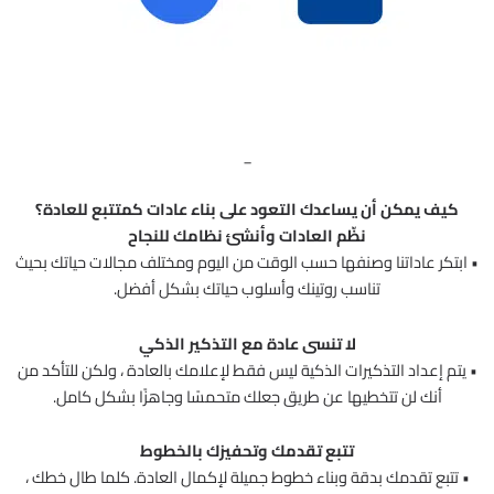
_
كيف يمكن أن يساعدك التعود على بناء عادات كمتتبع للعادة؟
نظّم العادات وأنشئ نظامك للنجاح
• ابتكر عاداتنا وصنفها حسب الوقت من اليوم ومختلف مجالات حياتك بحيث
تناسب روتينك وأسلوب حياتك بشكل أفضل.
لا تنسى عادة مع التذكير الذكي
• يتم إعداد التذكيرات الذكية ليس فقط لإعلامك بالعادة ، ولكن للتأكد من
أنك لن تتخطيها عن طريق جعلك متحمسًا وجاهزًا بشكل كامل.
تتبع تقدمك وتحفيزك بالخطوط
• تتبع تقدمك بدقة وبناء خطوط جميلة لإكمال العادة. كلما طال خطك ،