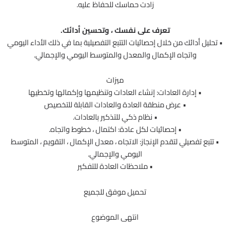
زادت حماسك للحفاظ عليه.
تعرف على نفسك ، وتحسين أدائك.
• تحليل أدائك من خلال إحصائيات التتبع التفصيلية بما في ذلك الأداء اليومي
واتجاه الإكمال والمعدل والمتوسط اليومي والإجمالي.
ميزات
• إدارة العادات: إنشاء العادات وتنظيمها وإكمالها وتخطيها
• عرض منطقة العادة والعادات القابلة للتخصيص
• نظام ذكي للتذكير بالعادات.
• إحصائيات لكل عادة: اكتمال ، خطوط واتجاه.
• تتبع تفصيلي لتقدم الإنجاز: الاتجاه ، معدل الإكمال ، التقويم ، المتوسط
اليومي والإجمالي.
• ملاحظات العادة للتفكير
تحميل موفق للجميع
انتهى الموضوع