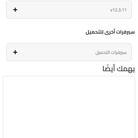
v12.3.11
سيرفرات أخرى للتحميل
سيرفرات التحميل
يهمك أيضًا
بزنيس
v1.3.55.0716
Android 5.0+
APK
4217