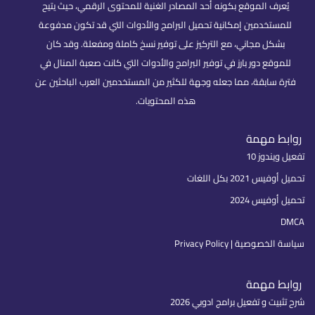
يُعرف الموقع بكونه أحد المصادر الغنية للمحتوى الرقمي، حيث يتيح
للمستخدمين إمكانية تحميل البرامج والأدوات التي قد تكون مدفوعة
بشكل مجاني، مع التركيز على توفير نسخ كاملة ومفعلة. وقد كان
للموقع دور بارز في توفير البرامج والأدوات التي كانت صعبة المنال في
فترة سابقة، مما جعله وجهة للكثير من المستخدمين العرب الباحثين عن
هذه المحتويات.
روابط مهمة
تفعيل ويندوز 10
تحميل أوفيس 2021 بكل اللغات
تحميل أوفيس 2024
DMCA
سياسة الخصوصية | Privacy Policy
روابط مهمة
شرح تثبيت و تفعيل برامج ادوبي 2026