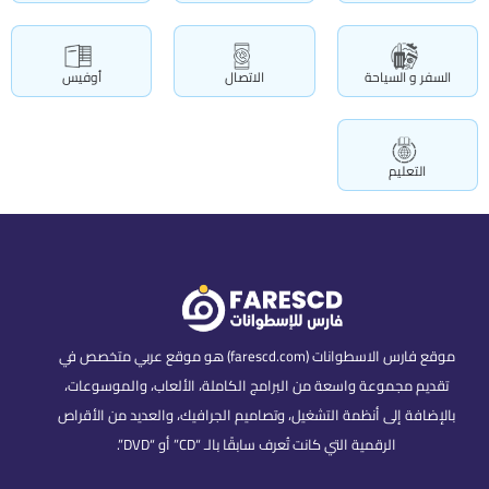
السفر و السياحة
الاتصال
أوفيس
التعليم
موقع فارس الاسطوانات (farescd.com) هو موقع عربي متخصص في
تقديم مجموعة واسعة من البرامج الكاملة، الألعاب، والموسوعات،
بالإضافة إلى أنظمة التشغيل، وتصاميم الجرافيك، والعديد من الأقراص
الرقمية التي كانت تُعرف سابقًا بالـ “CD” أو “DVD”.