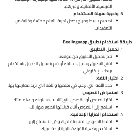
الفرنسية، الألمانية، وغيرهم.
واجهة سهلة الاستخدام
:
تصميم بسيط ومريح يجعل تجربة التعلم ممتعة وخالية من
التعقيدات.
طريقة استخدام تطبيق Beelinguapp
تحميل التطبيق
:
قم بتحميل التطبيق من موقعنا.
افتح التطبيق وسجل حسابك أو قم بتسجيل الدخول باستخدام
بريدك الإلكتروني.
اختيار اللغة
:
حدد اللغة التي ترغب في تعلمها واللغة التي تريد مقارنتها بها.
استعراض النصوص
:
اختر النصوص أو القصص التي تناسب مستواك واهتماماتك.
استمع إلى النصوص أثناء قراءتها لتطوير مهاراتك.
استخدام المزايا الإضافية
:
احفظ النصوص المفضلة لديك وكرر الاستماع إليها.
استخدم وضعية القراءة الليلية لراحة عينيك.