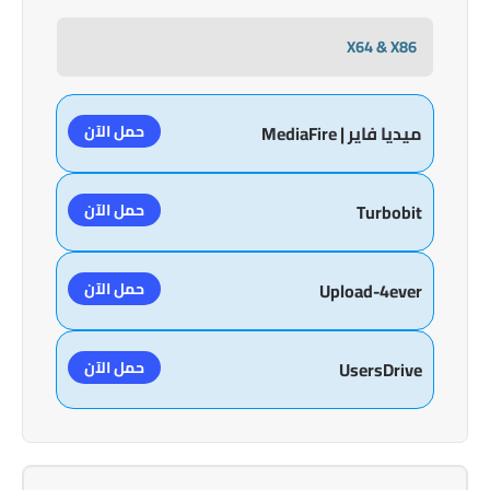
X64 & X86
حمل الآن
ميديا فاير | MediaFire
حمل الآن
Turbobit
حمل الآن
Upload-4ever
حمل الآن
UsersDrive