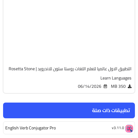
تواصل إجتماعى
v9.2.0 Classic (2024)
Android 11.0+
Zip
11630
التطبيق الاول عالميا لتعلم اللغات روستا ستون للاندرويد | Rosetta Stone
Learn Languages
06/14/2026
350 MB
تطبيقات ذات صلة
English Verb Conjugator Pro
v3.11.0