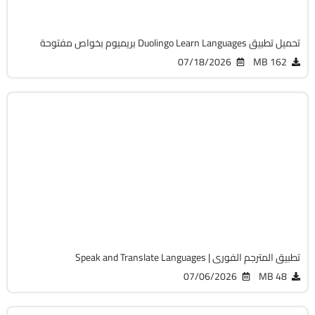
10269
تحميل تطبيق Duolingo Learn Languages بريميوم بخواص مفتوحة
07/18/2026
162 MB
التعليم
v8.1.8
Android 8.0+
APK
6626
تطبيق المترجم الفورى | Speak and Translate Languages
07/06/2026
48 MB