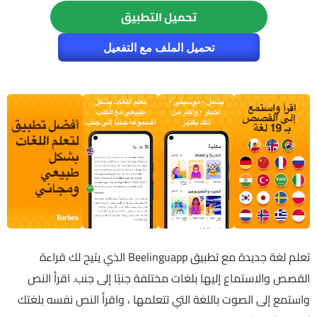
تحميل التطبيق
تحميل الملف مع التفعيل
تعلم لغة جديدة مع تطبيق Beelinguapp الذي يتيح لك قراءة
القصص والاستماع إليها بلغات مختلفة جنبًا إلى جنب. اقرأ النص
واستمع إلى الصوت باللغة التي تتعلمها ، واقرأ النص نفسه بلغتك