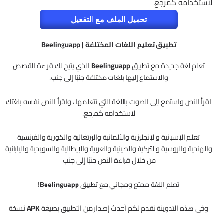
لاستخدامه كمرجع.
تحميل الملف مع التفعيل
تطبيق تعليم اللغات المختلفة | Beelinguapp
تعلم لغة جديدة مع تطبيق
Beelinguapp
الذي يتيح لك قراءة القصص
والاستماع إليها بلغات مختلفة جنبًا إلى جنب.
اقرأ النص واستمع إلى الصوت باللغة التي تتعلمها ، واقرأ النص نفسه بلغتك
لاستخدامه كمرجع.
تعلم الإسبانية والإنجليزية والألمانية والبرتغالية والكورية والفرنسية
والهندية والروسية والتركية والصينية والعربية والإيطالية والسويدية واليابانية
من خلال قراءة النص جنبًا إلى جنب!
تعلم اللغة ممتع ومجاني مع تطبيق
Beelinguapp
!
وفى هذه التدوينة نقدم لكم أحدث إصدار من التطبيق بصيغة
APK
نسخة