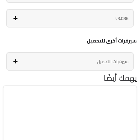
v3.086
سيرفرات أخرى للتحميل
سيرفرات التحميل
يهمك أيضًا
التعليم
v6.89.2
Android 10.0+
APK