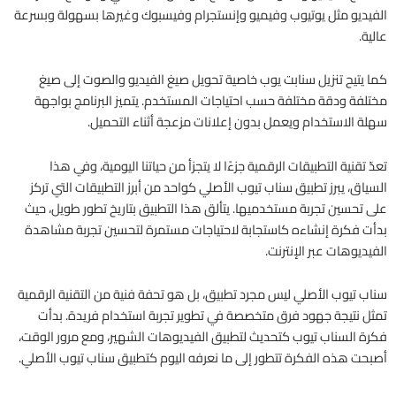
الفيديو مثل يوتيوب وفيميو وإنستجرام وفيسبوك وغيرها بسهولة وبسرعة
عالية.
كما يتيح تنزيل سنابت يوب خاصية تحويل صيغ الفيديو والصوت إلى صيغ
مختلفة ودقة مختلفة حسب احتياجات المستخدم. يتميز البرنامج بواجهة
سهلة الاستخدام ويعمل بدون إعلانات مزعجة أثناء التحميل.
تعدّ تقنية التطبيقات الرقمية جزءًا لا يتجزأ من حياتنا اليومية، وفي هذا
السياق، يبرز تطبيق سناب تيوب الأصلي كواحد من أبرز التطبيقات التي تركز
على تحسين تجربة مستخدميها. يتألق هذا التطبيق بتاريخ تطور طويل، حيث
بدأت فكرة إنشاءه كاستجابة لاحتياجات مستمرة لتحسين تجربة مشاهدة
الفيديوهات عبر الإنترنت.
سناب تيوب الأصلي ليس مجرد تطبيق، بل هو تحفة فنية من التقنية الرقمية
تمثل نتيجة جهود فرق متخصصة في تطوير تجربة استخدام فريدة. بدأت
فكرة السناب تيوب كتحديث لتطبيق الفيديوهات الشهير، ومع مرور الوقت،
أصبحت هذه الفكرة تتطور إلى ما نعرفه اليوم كتطبيق سناب تيوب الأصلي.