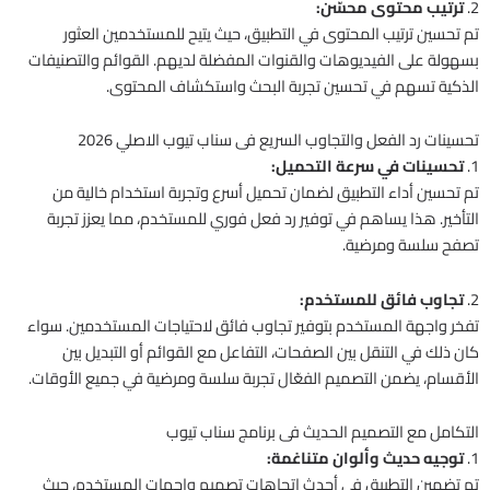
2.
ترتيب محتوى محسّن:
تم تحسين ترتيب المحتوى في التطبيق، حيث يتيح للمستخدمين العثور
بسهولة على الفيديوهات والقنوات المفضلة لديهم. القوائم والتصنيفات
الذكية تسهم في تحسين تجربة البحث واستكشاف المحتوى.
تحسينات رد الفعل والتجاوب السريع فى سناب تيوب الاصلي 2026
1.
تحسينات في سرعة التحميل:
تم تحسين أداء التطبيق لضمان تحميل أسرع وتجربة استخدام خالية من
التأخير. هذا يساهم في توفير رد فعل فوري للمستخدم، مما يعزز تجربة
تصفح سلسة ومرضية.
2.
تجاوب فائق للمستخدم:
تفخر واجهة المستخدم بتوفير تجاوب فائق لاحتياجات المستخدمين. سواء
كان ذلك في التنقل بين الصفحات، التفاعل مع القوائم أو التبديل بين
الأقسام، يضمن التصميم الفعّال تجربة سلسة ومرضية في جميع الأوقات.
التكامل مع التصميم الحديث فى برنامج سناب تيوب
1.
توجيه حديث وألوان متناغمة:
تم تضمين التطبيق في أحدث اتجاهات تصميم واجهات المستخدم، حيث