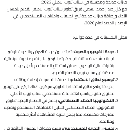
ميزات جديدة ومحسنة في سناب تيوب الاصلي 2026:
مع كل إصدار جديد، يسعى فريق تطوير سناب تيوب الاصفر القديم لتحسين
الأداء وإضافة ميزات جديدة تلبي تطلعات واحتياجات المستخدمين. في
الإصدار الجديد لعام 2026،
تتجلى التحسينات في عدة جوانب:
جودة الفيديو والصوت:
تم تحسين جودة العرض والصوت لتوفير
تجربة مشاهدة فائقة الجودة. يتم التركيز على تقديم تجربة سينمائية
بتقنيات عالية الوضوح لضمان استمتاع المستخدم بأعلى جودة
ممكنة فى سناب تيوب الاصفر القديم.
توسيع نطاق الاستخدام:
تضمنت التحسينات إضافة وظائف
جديدة توسّع نطاق استخدام التطبيق. سيكون هناك تركيز على توفير
محتوى متنوع يناسب اهتمامات مستخدمي سناب تيوب الأصلي.
التكنولوجيا الذكاء الاصطناعي:
يُدمج في الإصدار الجديد تطبيق
التكنولوجيا الذكاء الاصطناعي لتحليل اهتمامات المستخدم وتقديم
مقترحات مخصصة، مما يجعل تجربة المشاهدة أكثر شخصية
وملائمة.
تحسين التجربة للمستخدمين:
تتسم خطوات التحسين الدائمة في