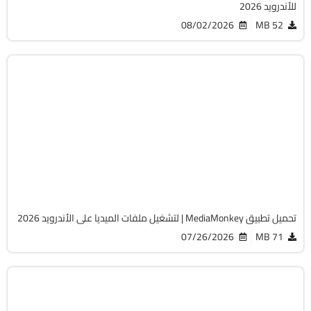
للأندرويد 2026
08/02/2026
52 MB
الصوت
v2.1.2.1316
Android 6.0+
APK
4544
تحميل تطبيق MediaMonkey | لتشغيل ملفات الميديا على الأندرويد 2026
07/26/2026
71 MB
الفيديو