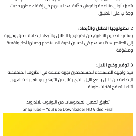
يتميز بألوان متناغمة ونقوش جذّابة. هذا يسهم في إضفاء مظهر حديث
وجذاب على التطبيق.
2.
تكنولوجيا الظلال والأبعاد:
يستفيد تصميم التطبيق من تكنولوجيا الظلال والأبعاد لإضافة عمق وحيوية
إلى العناصر. هذا يساهم في تحسين تجربة المستخدم وجعلها أكثر واقعية
ومشوّقة.
3.
توفير وضع الليل:
تتيح واجهة المستخدم للمستخدمين تجربة ممتعة في الظروف المنخفضة
الإضاءة من خلال وضع الليل، الذي يقلل من التوهج ويحسّن راحة العيون
أثناء التصفح لفترات طويلة.
تطبيق تحميل الفيديوهات من اليوتيوب للاندرويد
SnapTube – YouTube Downloader HD Video Final