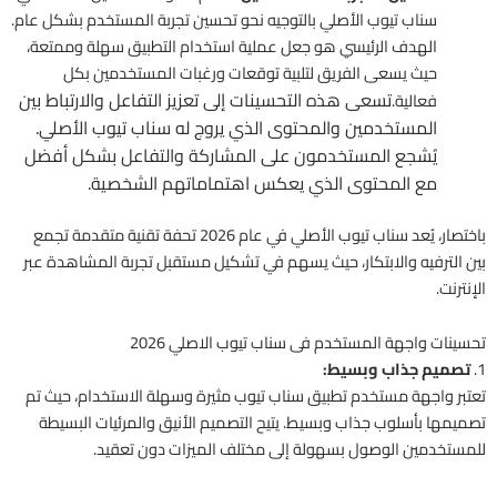
سناب تيوب الأصلي بالتوجيه نحو تحسين تجربة المستخدم بشكل عام.
الهدف الرئيسي هو جعل عملية استخدام التطبيق سهلة وممتعة،
حيث يسعى الفريق لتلبية توقعات ورغبات المستخدمين بكل
تسعى هذه التحسينات إلى تعزيز التفاعل والارتباط بين
فعالية.
المستخدمين والمحتوى الذي يروج له سناب تيوب الأصلي.
يُشجع المستخدمون على المشاركة والتفاعل بشكل أفضل
مع المحتوى الذي يعكس اهتماماتهم الشخصية.
باختصار، يُعد سناب تيوب الأصلي في عام 2026 تحفة تقنية متقدمة تجمع
بين الترفيه والابتكار، حيث يسهم في تشكيل مستقبل تجربة المشاهدة عبر
الإنترنت.
تحسينات واجهة المستخدم فى سناب تيوب الاصلي 2026
1.
تصميم جذاب وبسيط:
تعتبر واجهة مستخدم تطبيق سناب تيوب مثيرة وسهلة الاستخدام، حيث تم
تصميمها بأسلوب جذاب وبسيط. يتيح التصميم الأنيق والمرئيات البسيطة
للمستخدمين الوصول بسهولة إلى مختلف الميزات دون تعقيد.