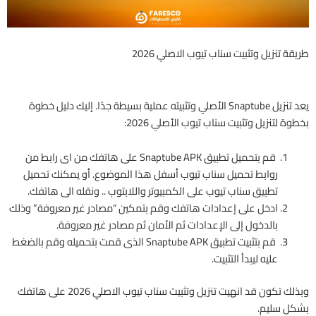
طريقة تنزيل وتثبيت سناب تيوب الاصلي 2026
يعد تنزيل Snaptube الأصلي وتثبيته عملية بسيطة جدًا. إليك دليل خطوة
بخطوة لتنزيل وتثبيت سناب تيوب الأصلي 2026:
قم بتحميل تطبيق Snaptube APK على هاتفك من اى رابط من
روابط تحميل سناب تيوب أسفل هذا الموضوع. أو يمكنك تحميل
تطبيق سناب تيوب على الكمبيوتر واللابتوب .. ونقله الى هاتفك.
ادخل على إعدادات هاتفك وقم بتمكين “مصادر غير معروفة” وذلك
بالدخول إلى الإعدادات ثم الأمان ثم مصادر غير معروفة.
قم بتثبيت تطبيق Snaptube APK الذى قمت بتحميله وقم بالضغط
عليه ليبدأ التثبيت.
وبذلك تكون قد انهيت تنزيل وتثبيت سناب تيوب الاصلي 2026 على هاتفك
بشكل سليم.