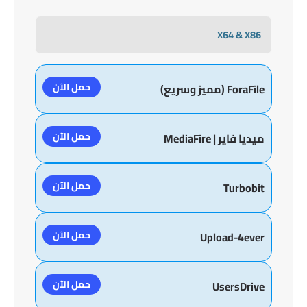
X64 & X86
حمل الآن
ForaFile (مميز وسريع)
حمل الآن
ميديا فاير | MediaFire
حمل الآن
Turbobit
حمل الآن
Upload-4ever
حمل الآن
UsersDrive