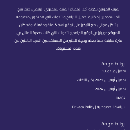
يُعرف الموقع بكونه أحد المصادر الغنية للمحتوى الرقمي، حيث يتيح
للمستخدمين إمكانية تحميل البرامج والأدوات التي قد تكون مدفوعة
بشكل مجاني، مع التركيز على توفير نسخ كاملة ومفعلة. وقد كان
للموقع دور بارز في توفير البرامج والأدوات التي كانت صعبة المنال في
فترة سابقة، مما جعله وجهة للكثير من المستخدمين العرب الباحثين عن
هذه المحتويات.
روابط مهمة
تفعيل ويندوز 10
تحميل أوفيس 2021 بكل اللغات
تحميل أوفيس 2024
DMCA
سياسة الخصوصية | Privacy Policy
روابط مهمة