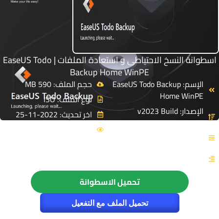
اسطوانة النسخ الاحتياطى و استعادة الملفات | EaseUS Todo
Backup Home WinPE
الإسم: EaseUS Todo Backup
حجم الملف: 590 MB
Home WinPE
نوع الملف: ISO
الإصدار: v2023 Build
اخر تحديث: 2022-11-25
20221117
6475
القسم: صيانة
التصنيف: اسطوانات النسخ
الاحتياطى
تحميل الاسطوانة
تحميل الملف مع التفعيل