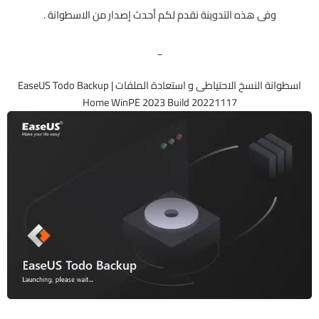
وفى هذه التدوينة نقدم لكم أحدث إصدار من الاسطوانة .
_
اسطوانة النسخ الاحتياطى و استعادة الملفات | EaseUS Todo Backup
Home WinPE 2023 Build 20221117