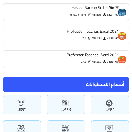
Hasleo Backup Suite WinPE
v5.9.2 WinPE
505 MB
6321
Professor Teaches Excel 2021
v7.3
338 MB
2238
Professor Teaches Word 2021
v7.3
358 MB
2188
أقسام الاسطوانات
فارس
وثائقى
كرتون