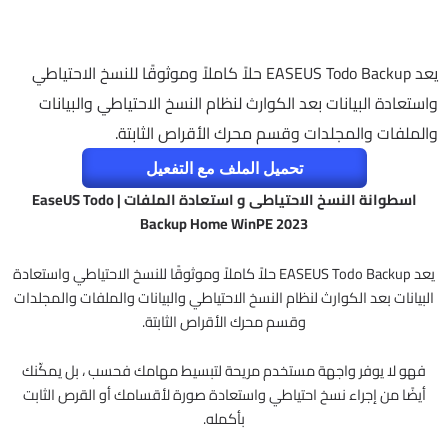
يعد EASEUS Todo Backup حلاً كاملاً وموثوقًا للنسخ الاحتياطي
واستعادة البيانات بعد الكوارث لنظام النسخ الاحتياطي والبيانات
والملفات والمجلدات وقسم محرك الأقراص الثابتة.
تحميل الملف مع التفعيل
اسطوانة النسخ الاحتياطى و استعادة الملفات | EaseUS Todo
Backup Home WinPE 2023
يعد EASEUS Todo Backup حلاً كاملاً وموثوقًا للنسخ الاحتياطي واستعادة
البيانات بعد الكوارث لنظام النسخ الاحتياطي والبيانات والملفات والمجلدات
وقسم محرك الأقراص الثابتة.
فهو لا يوفر واجهة مستخدم مريحة لتبسيط مهامك فحسب ، بل يمكّنك
أيضًا من إجراء نسخ احتياطي واستعادة صورة لأقسامك أو القرص الثابت
بأكمله.