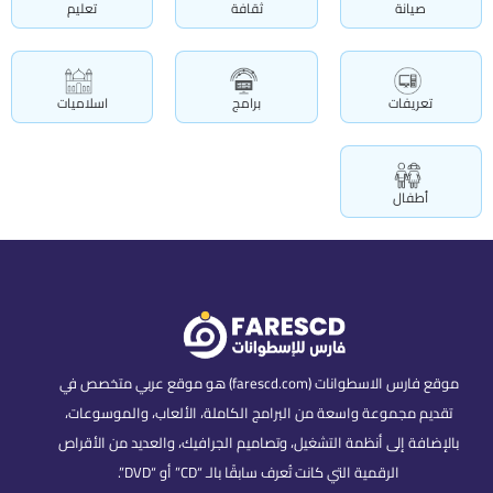
صيانة
ثقافة
تعليم
تعريفات
برامج
اسلاميات
أطفال
موقع فارس الاسطوانات (farescd.com) هو موقع عربي متخصص في
تقديم مجموعة واسعة من البرامج الكاملة، الألعاب، والموسوعات،
بالإضافة إلى أنظمة التشغيل، وتصاميم الجرافيك، والعديد من الأقراص
الرقمية التي كانت تُعرف سابقًا بالـ “CD” أو “DVD”.