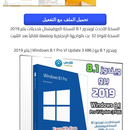
تحميل الملف مع التفعيل
النسخة الأحدث لويندوز 8.1 النسخة البروفيشنال بتحديثات يناير 2019
النسخة للنواة 32 بت بالواجهة الإنجليزية ومفعلة تلقائياً بعد التثبيت
ويندوز 8.1 برو | Windows 8.1 Pro Vl Update 3 X86 | يناير 2019