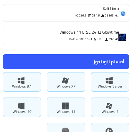
Kali Linux
v2026.2
4.5 GB
25863
Windows 11 LTSC 24H2 Glowtime
Build 26100.1591
5 GB
292
أقسام الويندوز
Windows 8.1
Windows XP
Windows Server
Windows 10
Windows 11
Windows 7