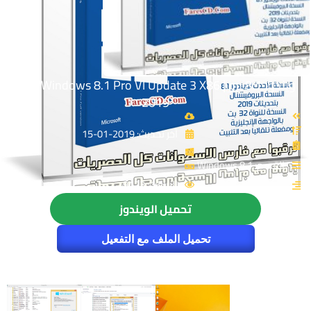
ويندوز 8.1 برو | Windows 8.1 Pro Vl Update 3 X86 | يناير
2019
آخر تحديث: 2019-01-15
القسم: Windows 8.1
الزيارات: 9423
تحميل الويندوز
تحميل الملف مع التفعيل