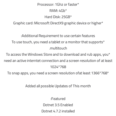
*Processor: 1Ghz or faster
*RAM: 4Gb
*Hard Disk: 25GB
*Graphic card: Microsoft DirectX9 graphic device or higher
Additional Requirement to use certain features:
*To use touch, you need a tablet or a monitor that supports
multitouch.
*To access the Windows Store and to download and rub apps, you
need an active interntet connection and a screen resolution of at least
1024*768
*To snap apps, you need a screen resolution ofat least 1366*768
Added all possible Updates of This month
Featured:
Dotnet 3.5 Enabled
Dotnet 4.7.2 installed