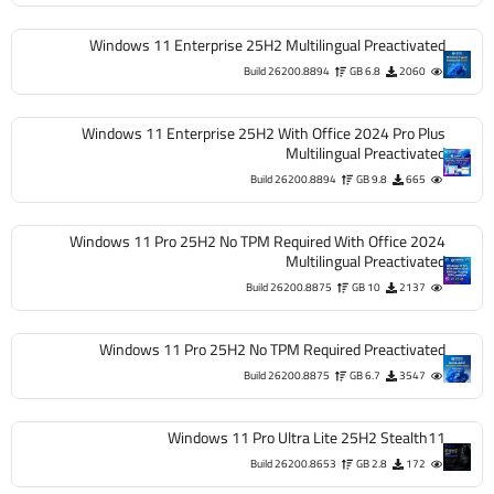
Windows 11 Enterprise 25H2 Multilingual Preactivated
Build 26200.8894
6.8 GB
2060
Windows 11 Enterprise 25H2 With Office 2024 Pro Plus
Multilingual Preactivated
Build 26200.8894
9.8 GB
665
Windows 11 Pro 25H2 No TPM Required With Office 2024
Multilingual Preactivated
Build 26200.8875
10 GB
2137
Windows 11 Pro 25H2 No TPM Required Preactivated
Build 26200.8875
6.7 GB
3547
Windows 11 Pro Ultra Lite 25H2 Stealth11
Build 26200.8653
2.8 GB
172