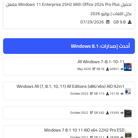
تحميل Windows 11 Enterprise 25H2 With Office 2024 Pro Plus مفعل
بكل اللغات | يوليو 2026
07/29/2026
9.8 GB
أحدث إصدارات:
Windows 8.1
All Windows 7-8.1-10-11
May 2026
16 GB
40951
Windows All (7, 8.1, 10, 11) All Editions (x86/x64) AIO 92in1
October 2023
17.5 GB
15178
October 2022
3.82 GB
15350
Windows 7 8.1 10 11 AIO x64 22H2 Pro ESD
October 2022
13.1 GB
18368