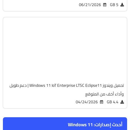
06/21/2026
5 GB
Windows 11
ISO
Build 26200.8037
Cracked
455
تحميل ويندوز Windows 11 IoT Enterprise LTSC Eclipse11 | دعم طويل
وأداء أخف من المتوقع
04/24/2026
4.4 GB
أحدث إصدارات:
Windows 11