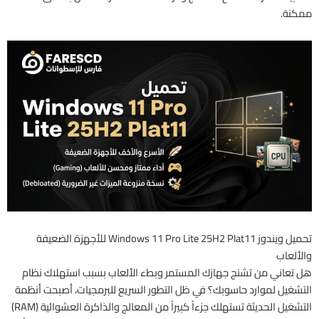
ممكنة.
تحميل ويندوز Windows 11 Pro Lite 25H2 Plat11 للأجهزة الضعيفة
والألعاب
هل تعاني من تشنج جهازك المستمر وبطء الألعاب بسبب استهلاك نظام
التشغيل لموارد حاسوبك؟ في ظل التطور السريع للبرمجيات، أصبحت أنظمة
التشغيل الحديثة تستهلك جزءاً كبيراً من المعالج والذاكرة العشوائية (RAM)