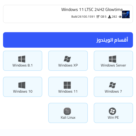
Windows 11 LTSC 24H2 Glowtime
Build 26100.1591
5 GB
282
أقسام الويندوز
Windows 8.1
Windows XP
Windows Server
Windows 10
Windows 11
Windows 7
Kali Linux
Win PE