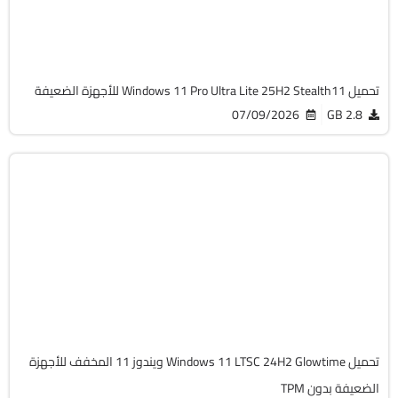
Cracked
161
تحميل Windows 11 Pro Ultra Lite 25H2 Stealth11 للأجهزة الضعيفة
07/09/2026
2.8 GB
Windows 11
ISO
Build 26100.1591
Cracked
282
تحميل Windows 11 LTSC 24H2 Glowtime ويندوز 11 المخفف للأجهزة
الضعيفة بدون TPM