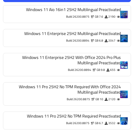
Windows 11 Aio 16in1 25H2 Multilingual Preactivated
Build 26200.8875
7.6 GB
2190
Windows 11 Enterprise 25H2 Multilingual Preactivated
Build 26200.8894
6.8 GB
2047
Windows 11 Enterprise 25H2 With Office 2024 Pro Plus
Multilingual Preactivated
Build 26200.8894
9.8 GB
655
Windows 11 Pro 25H2 No TPM Required With Office 2024
Multilingual Preactivated
Build 26200.8875
10 GB
2120
Windows 11 Pro 25H2 No TPM Required Preactivated
Build 26200.8875
6.7 GB
3532