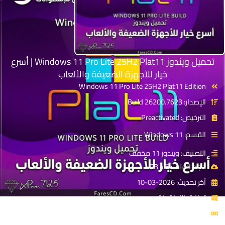
تحميل ويندوز Windows 11 Pro Lite 25H2 Plat11 | أسرع
خيار للأجهزة الضعيفة والألعاب
Windows 11 Pro Lite 25H2 Plat11 Edition
الإصدار: Build 26200.7623
الترخيص: Preactivated
القسم: Windows 11
التصنيف: ويندوز 11 مخفف
حجم الملف: 4.5 GB
آخر تحديث: 2026-03-10
توافق النواة: x64
اللغة: English