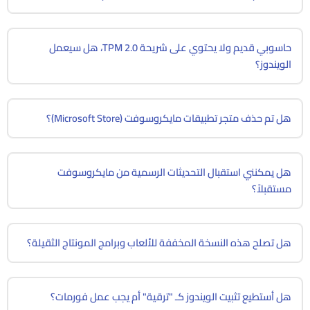
حاسوبي قديم ولا يحتوي على شريحة TPM 2.0، هل سيعمل
الويندوز؟
هل تم حذف متجر تطبيقات مايكروسوفت (Microsoft Store)؟
هل يمكنني استقبال التحديثات الرسمية من مايكروسوفت
مستقبلاً؟
هل تصلح هذه النسخة المخففة للألعاب وبرامج المونتاج الثقيلة؟
هل أستطيع تثبيت الويندوز كـ "ترقية" أم يجب عمل فورمات؟