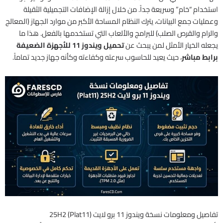
استخدام “خام” وسريعة جداً. من خلال إزالة الإضافات التجميلية الثقيلة
وعمليات جمع البيانات، يترك النظام المساحة الأكبر من موارد الجهاز (المعالج
والرام والقرص الصلب) للبرامج والألعاب التي تستخدمها بالفعل. هذا ما
يجعله الخيار الأمثل لمن يبحث عن
تحميل ويندوز 11 للأجهزة الضعيفة
برابط مباشر
، حيث يعيد للحاسوب سرعته وكفاءته وكأنه جهاز جديد تماماً.
تفاصيل ومعلومات نسخة ويندوز 11 برو لايت 25H2 (Plat11)