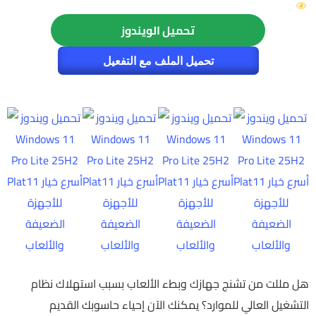
الزيارات: 559
تحميل الويندوز
تحميل الملف مع التفعيل
هل مللت من تشنج جهازك وبطء الألعاب بسبب استهلاك نظام
التشغيل العالي للموارد؟ يمكنك الآن إحياء حاسوبك القديم