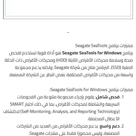
_
مميزات برنامج Seagate SeaTools
برنامج
Seagate SeaTools for Windows
هو أداة قوية تستخدم لفحص
صحة وسلامة محركات الأقراص الثابتة (HDD) ومحركات الأقراص ذات الحالة
الصلبة (SSD). البرنامج متاح من شركة Seagate، ولكنه يدعم مجموعة
واسعة من محركات الأقراص المختلفة، بغض النظر عن الشركة المصنعة.
مميزات برنامج Seagate SeaTools for Windows:
فحص شامل
: يقوم بإجراء مجموعة متنوعة من الفحوصات
السريعة والشاملة لمحركات الأقراص، بما في ذلك اختبار SMART
(Self-Monitoring, Analysis, and Reporting Technology) لاكتشاف
الأعطال المحتملة.
دعم واسع
: يدعم محركات الأقراص من العديد من الشركات
المصنعة، وليس محصورًا فقط على منتجات Seagate.