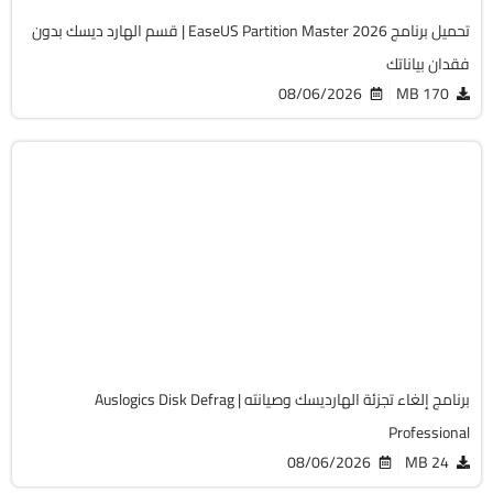
تحميل برنامج EaseUS Partition Master 2026 | قسم الهارد ديسك بدون
فقدان بياناتك
08/06/2026
170 MB
الصيانة والتعريفات
32 & 64-Bit
v12.3.0.1
Cracked
7724
برنامج إلغاء تجزئة الهارديسك وصيانته | Auslogics Disk Defrag
Professional
08/06/2026
24 MB