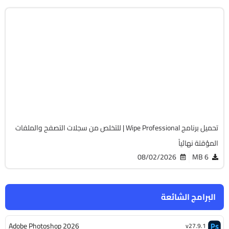
الصيانة والتعريفات
32 & 64-Bit
v2026.09
Cracked
8026
تحميل برنامج Wipe Professional | للتخلص من سجلات التصفح والملفات
المؤقتة نهائياً
08/02/2026
6 MB
البرامج الشائعة
Adobe Photoshop 2026
v27.9.1