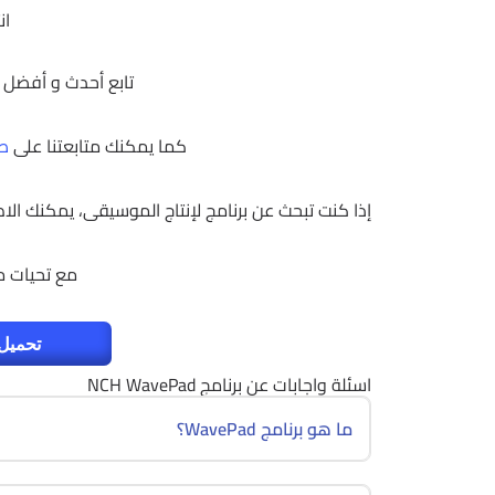
ان
تابع أحدث و أفضل 
كما يمكنك متابعتنا على
صف
إذا كنت تبحث عن برنامج لإنتاج الموسيقى، يمكنك الا
مع تحيات 
تحميل 
اسئلة واجابات عن برنامج NCH WavePad
ما هو برنامج WavePad؟