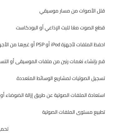
قلل الأصوات من مسار موسيقي
قطع الصوت معًا للبث الإذاعي أو البودكاست
احفظ الملفات لأجهزة iPod أو PSP أو غيرها من الأجهزة المحمولة
قم بإنشاء نغمات رنين من ملفات الموسيقى أو التس
تسجيل الصوتيات لمشاريع الوسائط المتعددة
استعادة الملفات الصوتية عن طريق إزالة الضوضاء أو
تطبيع مستوى الملفات الصوتية
تحمي