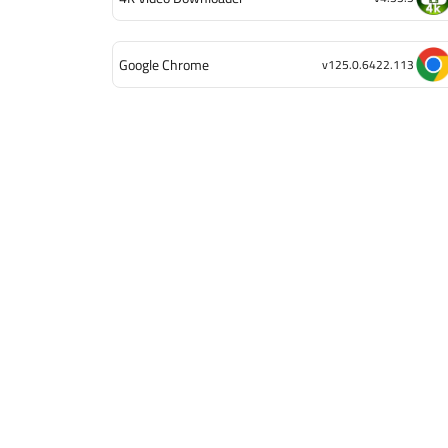
Google Chrome
v125.0.6422.113