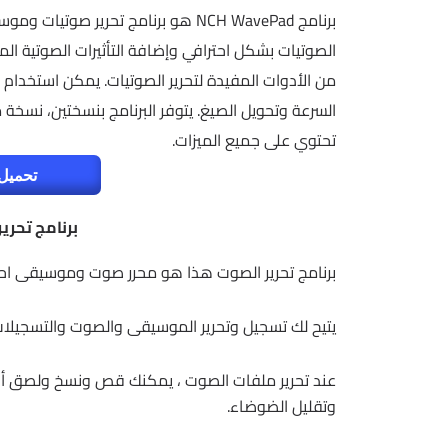
برنامج NCH WavePad هو برنامج تحرير
الصوتيات بشكل احترافي وإضافة التأثيرات الصوتية الم
من الأدوات المفيدة لتحرير الصوتيات. يمكن استخدام
السرعة وتحويل الصيغ. يتوفر البرنامج بنسختين، نس
تحتوي على جميع الميزات.
تحميل 
برنامج تحرير الصوت
برنامج تحرير الصوت هذا هو محرر صوت وموسيقى احترا
يتيح لك تسجيل وتحرير الموسيقى والصوت والتسجيلات 
عند تحرير ملفات الصوت ، يمكنك قص ونسخ ولصق أجزا
وتقليل الضوضاء.