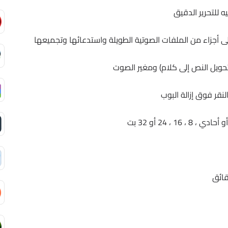
للتحرير الدقيق
 أجزاء من الملفات الصوتية الطويلة واستدعائها وتجميعها
قر فوق إزالة البوب
قائق