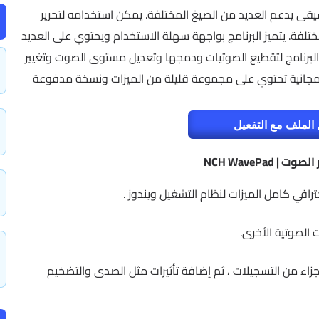
 صوتيات وموسيقى يدعم العديد من الصيغ المختلفة. يمكن استخدامه لتحرير
ختلفة. يتميز البرنامج بواجهة سهلة الاستخدام ويحتوي على العديد
 البرنامج لتقطيع الصوتيات ودمجها وتعديل مستوى الصوت وتغيير
خة مجانية تحتوي على مجموعة قليلة من الميزات ونسخة مدفوعة
الملف مع التفعيل
 | NCH WavePad
في كامل الميزات لنظام التشغيل ويندوز .
الصوتية الأخرى.
ء من التسجيلات ، ثم إضافة تأثيرات مثل الصدى والتضخيم