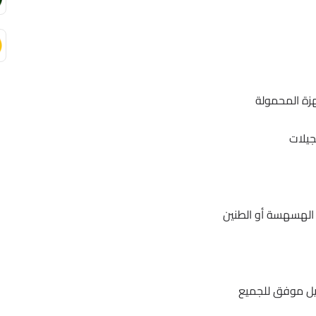
جيلات
 الهسهسة أو الطنين
ل موفق للجميع