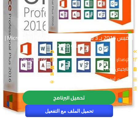
أوفيس 2016 بـ 3 لغات | Microsoft Office 2016 Pro Plus |
مايو 2020
الإصدار: NA
نوع الملف: Zip
الترخيص: Free
القسم: أوفيس
الزيارات : 26537
تحميل البرنامج
تحميل الملف مع التفعيل