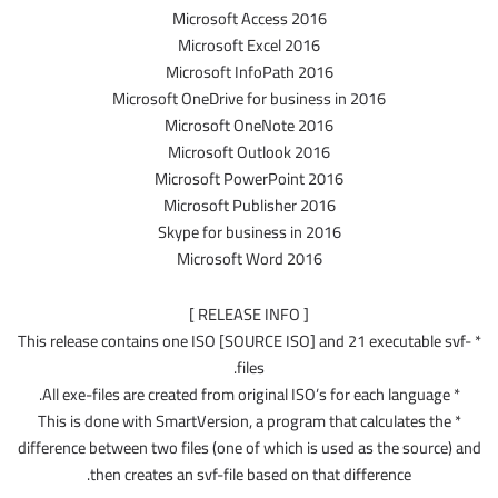
Microsoft Access 2016
Microsoft Excel 2016
Microsoft InfoPath 2016
Microsoft OneDrive for business in 2016
Microsoft OneNote 2016
Microsoft Outlook 2016
Microsoft PowerPoint 2016
Microsoft Publisher 2016
Skype for business in 2016
Microsoft Word 2016
[ RELEASE INFO ]
* This release contains one ISO [SOURCE ISO] and 21 executable svf-
files.
* All exe-files are created from original ISO’s for each language.
* This is done with SmartVersion, a program that calculates the
difference between two files (one of which is used as the source) and
then creates an svf-file based on that difference.