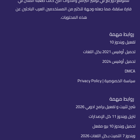
للموقع دور بارز في توفير البرامج والأدوات التي كانت صعبة المنال في
فترة سابقة، مما جعله وجهة للكثير من المستخدمين العرب الباحثين عن
هذه المحتويات.
روابط مهمة
تفعيل ويندوز 10
تحميل أوفيس 2021 بكل اللغات
تحميل أوفيس 2024
DMCA
سياسة الخصوصية | Privacy Policy
روابط مهمة
شرح تثبيت و تفعيل برامج ادوبي 2026
تنزيل ويندوز 11 كل الإصدارات
تحميل ويندوز 10 برو مفعل
ويندوز 7 التميت بـكل اللغات 2026