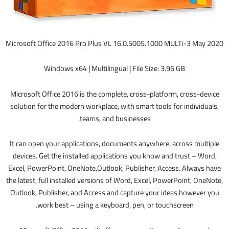
Microsoft Office 2016 Pro Plus VL 16.0.5005.1000 MULTi-3 May 2020
Windows x64 | Multilingual | File Size: 3.96 GB
Microsoft Office 2016 is the complete, cross-platform, cross-device
solution for the modern workplace, with smart tools for individuals,
teams, and businesses.
It can open your applications, documents anywhere, across multiple
devices. Get the installed applications you know and trust – Word,
Excel, PowerPoint, OneNote,Outlook, Publisher, Access. Always have
the latest, full installed versions of Word, Excel, PowerPoint, OneNote,
Outlook, Publisher, and Access and capture your ideas however you
work best – using a keyboard, pen, or touchscreen.