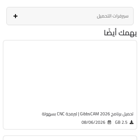
سيرفرات التحميل
يهمك أيضًا
برمجة وتطوير
64-Bit
v26.1.15.0
Cracked
1829
تحميل برنامج GibbsCAM 2026 | لبرمجة CNC بسهولة
08/06/2026
2.5 GB