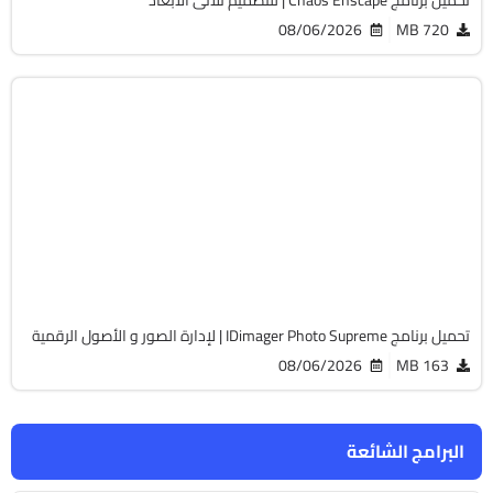
08/06/2026
720 MB
مالتيميديا
64-Bit
v2026.3.2.9435
Cracked
4920
تحميل برنامج IDimager Photo Supreme | لإدارة الصور و الأصول الرقمية
08/06/2026
163 MB
البرامج الشائعة