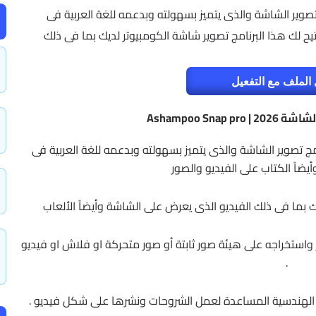
اب Ashampoo Snap pro أحد برامج تصوير الشاشة والذى يتميز بسهولته وبدعمه للغة العربية فى
يح لك هذا البرنامج تصوير شاشة الكومبيوتر لديك بما فى ذلك
الملف مع التفعيل
Ashampoo Snap
مج تصوير الشاشة والذى يتميز بسهولته وبدعمه للغة العربية فى
ضاً الكتاب على الفيديو والصور
يك بما فى ذلك الفيديو الذى يعرض على الشاشة وأيضاً الألعاب
ستخراجه على هيئة صور ثابتة أو صور متحركة او فلاش او فيديو
.
ل الهندسية المساعدة لعمل الشروحات ونشرها على شكل فيديو .