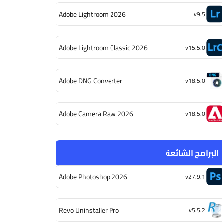
Adobe Lightroom 2026
v9.5
Adobe Lightroom Classic 2026
v15.5.0
Adobe DNG Converter
v18.5.0
Adobe Camera Raw 2026
v18.5.0
البرامج الشائعة
Adobe Photoshop 2026
v27.9.1
Revo Uninstaller Pro
v5.5.2