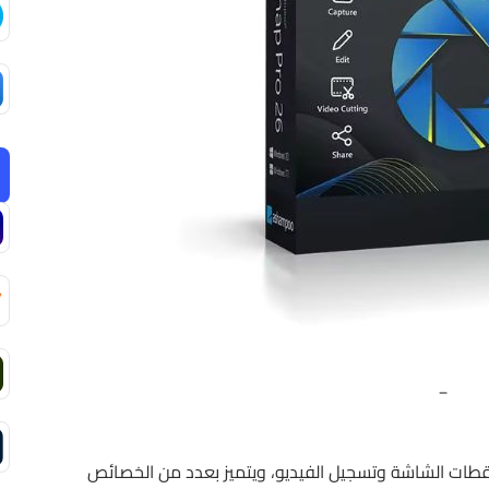
_
داة مخصصة لأخذ لقطات الشاشة وتسجيل الفيديو، ويتميز بعدد من الخصائص