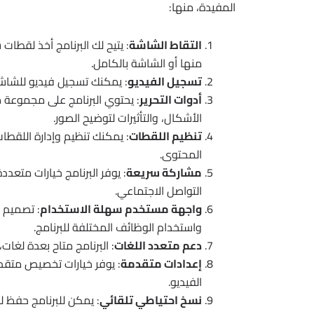
المفيدة، منها:
التقاط الشاشة
: يتيح لك البرنامج أخذ لقطا
منها أو الشاشة بالكامل.
تسجيل الفيديو
: يمكنك تسجيل فيديو للشاش
أدوات التحرير
: يحتوي البرنامج على مجموعة م
الأشكال، والتأثيرات لتوضيح الصور.
تنظيم اللقطات
: يمكنك تنظيم وإدارة اللقط
المحتوى.
مشاركة سريعة
: يوفر البرنامج خيارات متعدد
التواصل الاجتماعي.
واجهة مستخدم سهلة الاستخدام
: تصميم 
واستخدام الوظائف المختلفة للبرنامج.
دعم متعدد اللغات
: البرنامج متاح بعدة لغ
إعدادات متقدمة
: يوفر خيارات تخصيص متقد
الفيديو.
نسخ احتياطي تلقائي
: يمكن للبرنامج حفظ 