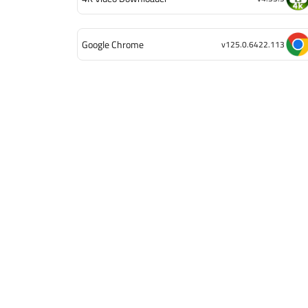
Google Chrome
v125.0.6422.113