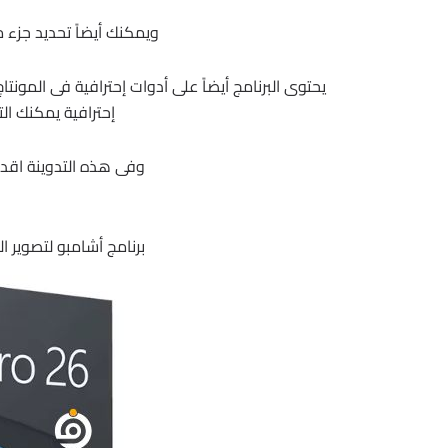
ويمكنك أيضاً تحديد جزء 
يحتوى البرنامج أيضاً على أدوات إحترافية فى المون
إحترافية يمكنك الت
وفى هذه التدوينة اقدم
برنامج أشامبو لتصوير الشاشة 2026 | p pro