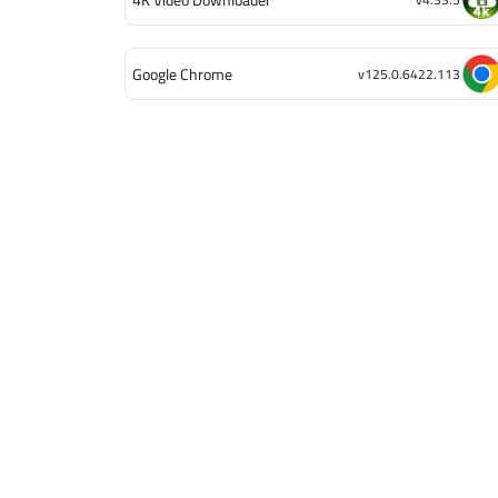
Google Chrome
v125.0.6422.113