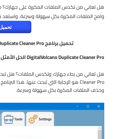
وامحِ الملفات المكررة بكل سهولة وسرعة، واستعد م
تحميل 
تحميل برنامج DigitalVolcano Duplicate Cleaner Pro | للبحث وحذف الملفات المكررة
DigitalVolcano Duplicate Cleaner Pro الحل الأمثل لتنظيف جهازك من الملفات المكررة
Cleaner Pro هو الإجابة التي تبحث عنها. هذ
وحذف الملفات المكررة بكل سهولة وسرعة.