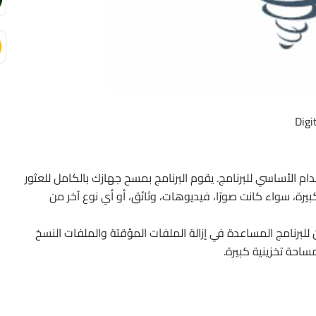
ام الأساسي للبرنامج. يقوم البرنامج بمسح جهازك بالكامل للعثور
يرة، سواء كانت صورًا، فيديوهات، وثائق، أو أي نوع آخر من
لبرنامج المساعدة في إزالة الملفات المؤقتة والملفات النسخ
مساحة تخزينية كبيرة.