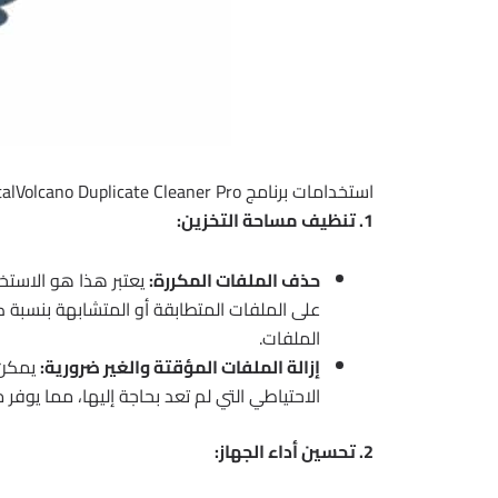
استخدامات برنامج DigitalVolcano Duplicate Cleaner Pro
1. تنظيف مساحة التخزين:
حذف الملفات المكررة:
يعتبر هذا هو الاستخد
على الملفات المتطابقة أو المتشابهة بنسبة كب
الملفات.
إزالة الملفات المؤقتة والغير ضرورية:
يمكن ل
الاحتياطي التي لم تعد بحاجة إليها، مما يوفر 
2. تحسين أداء الجهاز: